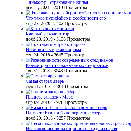
Тинькофф - страхование жилья
дек 11, 2021
- 2010 Просмотры
Что такое пурифайер и особенности его
апр 22, 2020
- 3402 Просмотры
Как выбрать монитор
нояб 28, 2019
- 3136 Просмотры
Новинки в мире автопрома
сен 24, 2018
- 3645 Просмотры
Разновидности современных стедикамов
авг 31, 2018
- 3643 Просмотры
Самая старая дверь
фев 21, 2018
- 4301 Просмотры
Планета загадок - Марс
апр 09, 2016
- 4978 Просмотры
На месте Египта было огромное озеро
нояб 29, 2016
- 5257 Просмотры
Несколько основных причин выхода из строя