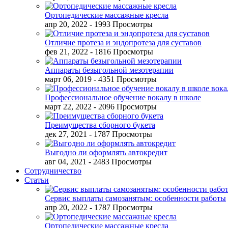
Ортопедические массажные кресла
апр 20, 2022
- 1993 Просмотры
Отличие протеза и эндопротеза для суставов
фев 21, 2022
- 1816 Просмотры
Аппараты безыгольной мезотерапии
март 06, 2019
- 4351 Просмотры
Профессиональное обучение вокалу в школе
март 22, 2022
- 2096 Просмотры
Преимущества сборного букета
дек 27, 2021
- 1787 Просмотры
Выгодно ли оформлять автокредит
авг 04, 2021
- 2483 Просмотры
Сотрудничество
Статьи
Сервис выплаты самозанятым: особенности работы
апр 20, 2022
- 1787 Просмотры
Ортопедические массажные кресла