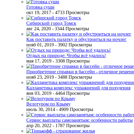
Готовка суши
окт 19, 2017
- 4733 Просмотры
Сибирский город Томск
авг 24, 2020
- 3344 Просмотры
Как поставить палатку и обустроиться на ночлег
нояб 01, 2019
- 3902 Просмотры
Отдых на природе: Чтобы всё удалось!
мая 17, 2019
- 3308 Просмотры
Приобретение справки в бассейн - отличное решен
нояб 23, 2019
- 3488 Просмотры
Калланетика комплекс упражнений для похудения
янв 03, 2019
- 4464 Просмотры
Велотуром по Крыму
июль 30, 2014
- 4909 Просмотры
Сервис выплаты самозанятым: особенности работы
апр 20, 2022
- 1787 Просмотры