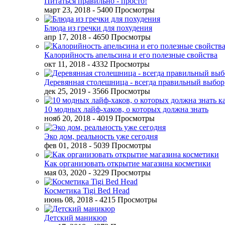
Питаться правильно - просто!
март 23, 2018
- 5400 Просмотры
Блюда из гречки для похудения
апр 17, 2018
- 4650 Просмотры
Калорийность апельсина и его полезные свойства
окт 11, 2018
- 4332 Просмотры
Деревянная столешница - всегда правильный выбор
дек 25, 2019
- 3566 Просмотры
10 модных лайф-хаков, о которых должна знать
нояб 20, 2018
- 4019 Просмотры
Эко дом, реальность уже сегодня
фев 01, 2018
- 5039 Просмотры
Как организовать открытие магазина косметики
мая 03, 2020
- 3229 Просмотры
Косметика Tigi Bed Head
июнь 08, 2018
- 4215 Просмотры
Детский маникюр