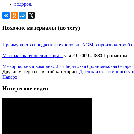
водород
,
Похожие материалы (по тегу)
Преимущества внедрения технологии AGM в производство бат
Массаж как очищение кармы
мая 29, 2009
-
1883
Просмотры
Мемориальный комплекс 35-я Береговая бронетанковая батарея
Другие материалы в этой категории:
Датчик из эластичного ма
Наверх
Интересное видео