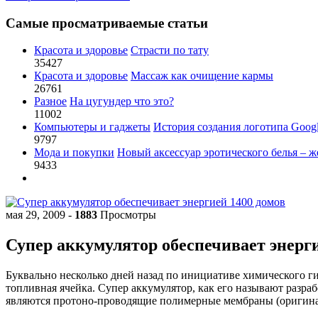
Самые просматриваемые статьи
Красота и здоровье
Страсти по тату
35427
Красота и здоровье
Массаж как очищение кармы
26761
Разное
На цугундер что это?
11002
Компьютеры и гаджеты
История создания логотипа Goog
9797
Мода и покупки
Новый аксессуар эротического белья – ж
9433
мая 29, 2009
-
1883
Просмотры
Супер аккумулятор обеспечивает энерги
Буквально несколько дней назад по инициативе химического г
топливная ячейка. Супер аккумулятор, как его называют разр
являются протоно-проводящие полимерные мембраны (оригинал