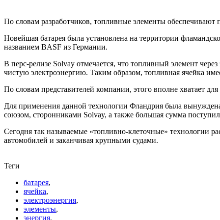
По словам разработчиков, топливные элементы обеспечивают п
Новейшая батарея была установлена на территории фламандской
названием BASF из Германии.
В перс-релизе Solvay отмечается, что топливный элемент чер
чистую электроэнергию. Таким образом, топливная ячейка имее
По словам представителей компании, этого вполне хватает дл
Для применения данной технологии Фландрия была вынуждена 
союзом, сторонниками Solvay, а также большая сумма поступил
Сегодня так называемые «топливно-клеточные» технологии расс
автомобилей и заканчивая крупными судами.
Теги
батарея
,
ячейка
,
электроэнергия
,
элементы
,
энергия
,