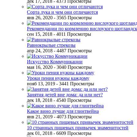
дек 17, 2018
- 4373 Просмотры
Сорта лука и чем они отличаются
янв 26, 2020
- 3565 Просмотры
Рекомендации по кормлению вислоухого шотландск
сен 15, 2018
- 4011 Просмотры
Равнокрылые стрекозы
апр 24, 2018
- 4487 Просмотры
Искусство Коммуникации
мая 16, 2020
- 3040 Просмотры
Уроки пения нужны каждому
нояб 13, 2019
- 3441 Просмотры
Занятия детей вне дома: да или нет?
дек 18, 2018
- 4540 Просмотры
Какое вино лучше для глинтвейна
янв 21, 2019
- 4073 Просмотры
10 странных пищевых привычек знаменитостей
дек 01, 2018
- 6609 Просмотры