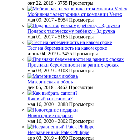
окт 22, 2019
- 3755 Просмотры
Мобильная электроника от компании Vertex
мая 09, 2017
- 8954 Просмотры
Подарок творческому ребёнку - 3д ручка
мая 01, 2017
- 5165 Просмотры
Тест на беременность на каком сроке
июнь 04, 2019
- 3455 Просмотры
Признаки беременности на ранних сроках
мая 03, 2019
- 3108 Просмотры
Материнская любовь
дек 05, 2018
- 3463 Просмотры
Как выбрать сапоги?
мая 16, 2020
- 2888 Просмотры
Новогодние подарки
мая 16, 2020
- 2802 Просмотры
Несравненный Patek Philippe
апр 03, 2019
- 4050 Просмотры