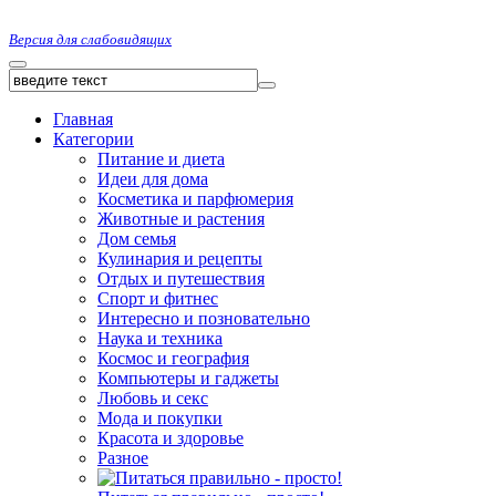
Версия для слабовидящих
Главная
Категории
Питание и диета
Идеи для дома
Косметика и парфюмерия
Животные и растения
Дом семья
Кулинария и рецепты
Отдых и путешествия
Спорт и фитнес
Интересно и позновательно
Наука и техника
Космос и география
Компьютеры и гаджеты
Любовь и секс
Мода и покупки
Красота и здоровье
Разное