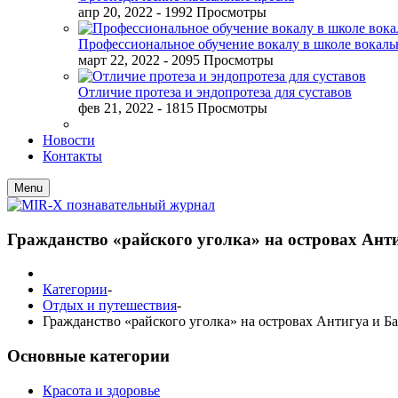
апр 20, 2022
- 1992 Просмотры
Профессиональное обучение вокалу в школе вокал
март 22, 2022
- 2095 Просмотры
Отличие протеза и эндопротеза для суставов
фев 21, 2022
- 1815 Просмотры
Новости
Контакты
Menu
Гражданство «райского уголка» на островах Ант
Категории
-
Отдых и путешествия
-
Гражданство «райского уголка» на островах Антигуа и Б
Основные категории
Красота и здоровье