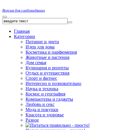
Версия для слабовидящих
Главная
Категории
Питание и диета
Идеи для дома
Косметика и парфюмерия
Животные и растения
Дом семья
Кулинария и рецепты
Отдых и путешествия
Спорт и фитнес
Интересно и позновательно
Наука и техника
Космос и география
Компьютеры и гаджеты
Любовь и секс
Мода и покупки
Красота и здоровье
Разное