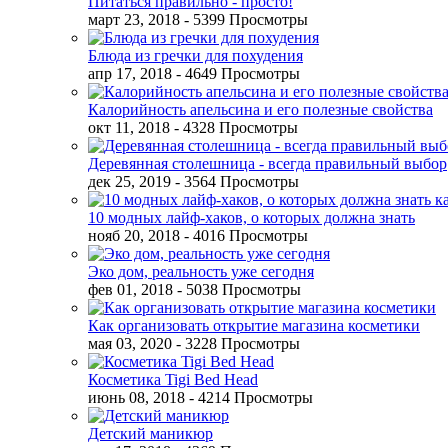
Питаться правильно - просто!
март 23, 2018
- 5399 Просмотры
Блюда из гречки для похудения
апр 17, 2018
- 4649 Просмотры
Калорийность апельсина и его полезные свойства
окт 11, 2018
- 4328 Просмотры
Деревянная столешница - всегда правильный выбор
дек 25, 2019
- 3564 Просмотры
10 модных лайф-хаков, о которых должна знать
нояб 20, 2018
- 4016 Просмотры
Эко дом, реальность уже сегодня
фев 01, 2018
- 5038 Просмотры
Как организовать открытие магазина косметики
мая 03, 2020
- 3228 Просмотры
Косметика Tigi Bed Head
июнь 08, 2018
- 4214 Просмотры
Детский маникюр