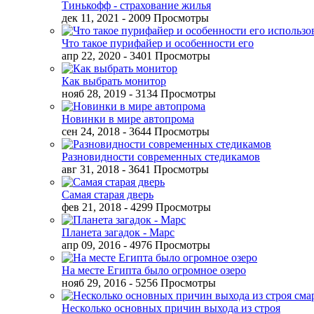
Тинькофф - страхование жилья
дек 11, 2021
- 2009 Просмотры
Что такое пурифайер и особенности его
апр 22, 2020
- 3401 Просмотры
Как выбрать монитор
нояб 28, 2019
- 3134 Просмотры
Новинки в мире автопрома
сен 24, 2018
- 3644 Просмотры
Разновидности современных стедикамов
авг 31, 2018
- 3641 Просмотры
Самая старая дверь
фев 21, 2018
- 4299 Просмотры
Планета загадок - Марс
апр 09, 2016
- 4976 Просмотры
На месте Египта было огромное озеро
нояб 29, 2016
- 5256 Просмотры
Несколько основных причин выхода из строя