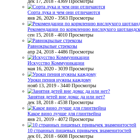
дек 17, 2018
- 4369 Просмотры
Сорта лука и чем они отличаются
янв 26, 2020
- 3563 Просмотры
Рекомендации по кормлению вислоухого шотландск
сен 15, 2018
- 4010 Просмотры
Равнокрылые стрекозы
апр 24, 2018
- 4486 Просмотры
Искусство Коммуникации
мая 16, 2020
- 3039 Просмотры
Уроки пения нужны каждому
нояб 13, 2019
- 3440 Просмотры
Занятия детей вне дома: да или нет?
дек 18, 2018
- 4538 Просмотры
Какое вино лучше для глинтвейна
янв 21, 2019
- 4072 Просмотры
10 странных пищевых привычек знаменитостей
дек 01, 2018
- 6608 Просмотры