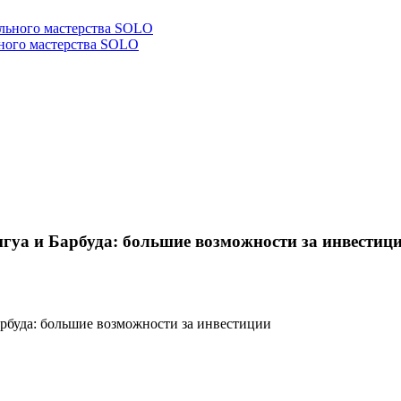
ьного мастерства SOLO
игуа и Барбуда: большие возможности за инвестиц
арбуда: большие возможности за инвестиции