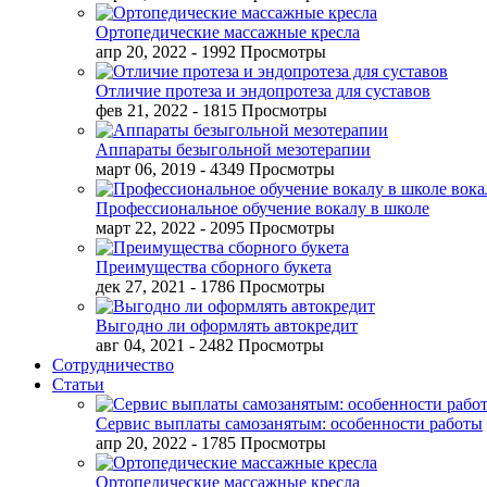
Ортопедические массажные кресла
апр 20, 2022
- 1992 Просмотры
Отличие протеза и эндопротеза для суставов
фев 21, 2022
- 1815 Просмотры
Аппараты безыгольной мезотерапии
март 06, 2019
- 4349 Просмотры
Профессиональное обучение вокалу в школе
март 22, 2022
- 2095 Просмотры
Преимущества сборного букета
дек 27, 2021
- 1786 Просмотры
Выгодно ли оформлять автокредит
авг 04, 2021
- 2482 Просмотры
Сотрудничество
Статьи
Сервис выплаты самозанятым: особенности работы
апр 20, 2022
- 1785 Просмотры
Ортопедические массажные кресла