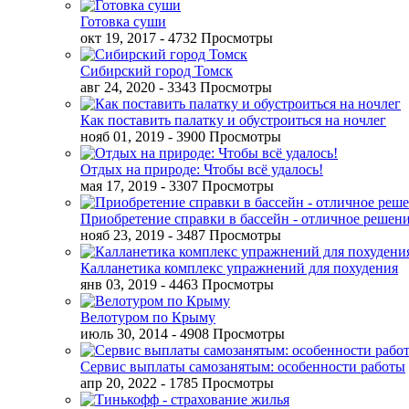
Готовка суши
окт 19, 2017
- 4732 Просмотры
Сибирский город Томск
авг 24, 2020
- 3343 Просмотры
Как поставить палатку и обустроиться на ночлег
нояб 01, 2019
- 3900 Просмотры
Отдых на природе: Чтобы всё удалось!
мая 17, 2019
- 3307 Просмотры
Приобретение справки в бассейн - отличное решен
нояб 23, 2019
- 3487 Просмотры
Калланетика комплекс упражнений для похудения
янв 03, 2019
- 4463 Просмотры
Велотуром по Крыму
июль 30, 2014
- 4908 Просмотры
Сервис выплаты самозанятым: особенности работы
апр 20, 2022
- 1785 Просмотры