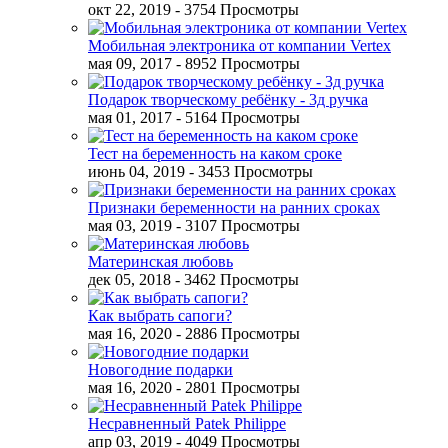
окт 22, 2019
- 3754 Просмотры
Мобильная электроника от компании Vertex
мая 09, 2017
- 8952 Просмотры
Подарок творческому ребёнку - 3д ручка
мая 01, 2017
- 5164 Просмотры
Тест на беременность на каком сроке
июнь 04, 2019
- 3453 Просмотры
Признаки беременности на ранних сроках
мая 03, 2019
- 3107 Просмотры
Материнская любовь
дек 05, 2018
- 3462 Просмотры
Как выбрать сапоги?
мая 16, 2020
- 2886 Просмотры
Новогодние подарки
мая 16, 2020
- 2801 Просмотры
Несравненный Patek Philippe
апр 03, 2019
- 4049 Просмотры