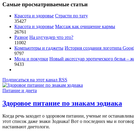
Самые просматриваемые статьи
Красота и здоровье
Страсти по тату
35427
Красота и здоровье
Массаж как очищение кармы
26761
Разное
На цугундер что это?
11002
Компьютеры и гаджеты
История создания логотипа Goog
9797
Мода и покупки
Новый аксессуар эротического белья – ж
9433
Подписаться на этот канал RSS
Питание и диета
Здоровое питание по знакам зодиака
Когда речь заходит о здоровом питании, ученые не останавлив
этот список даже знаки Зодиака! Вот о последних мы и погово
настаивают диетологи.