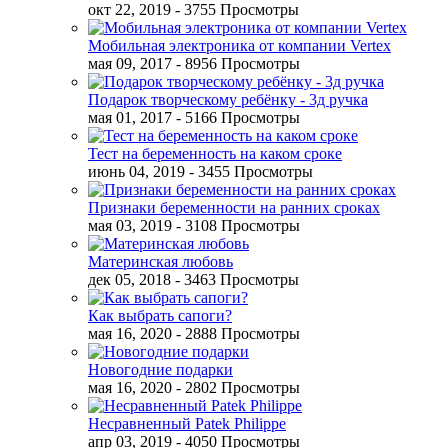
окт 22, 2019
- 3755 Просмотры
Мобильная электроника от компании Vertex
мая 09, 2017
- 8956 Просмотры
Подарок творческому ребёнку - 3д ручка
мая 01, 2017
- 5166 Просмотры
Тест на беременность на каком сроке
июнь 04, 2019
- 3455 Просмотры
Признаки беременности на ранних сроках
мая 03, 2019
- 3108 Просмотры
Материнская любовь
дек 05, 2018
- 3463 Просмотры
Как выбрать сапоги?
мая 16, 2020
- 2888 Просмотры
Новогодние подарки
мая 16, 2020
- 2802 Просмотры
Несравненный Patek Philippe
апр 03, 2019
- 4050 Просмотры