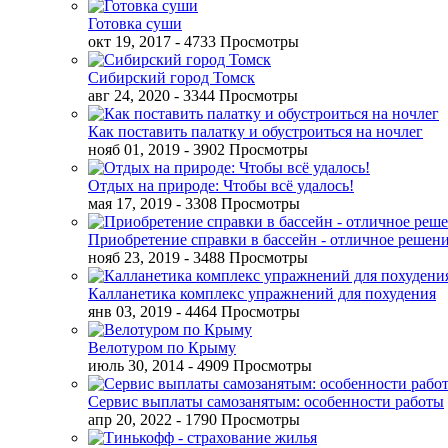
Готовка суши
окт 19, 2017
- 4733 Просмотры
Сибирский город Томск
авг 24, 2020
- 3344 Просмотры
Как поставить палатку и обустроиться на ночлег
нояб 01, 2019
- 3902 Просмотры
Отдых на природе: Чтобы всё удалось!
мая 17, 2019
- 3308 Просмотры
Приобретение справки в бассейн - отличное решен
нояб 23, 2019
- 3488 Просмотры
Калланетика комплекс упражнений для похудения
янв 03, 2019
- 4464 Просмотры
Велотуром по Крыму
июль 30, 2014
- 4909 Просмотры
Сервис выплаты самозанятым: особенности работы
апр 20, 2022
- 1790 Просмотры