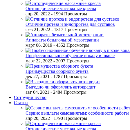
Ортопедические массажные кресла
апр 20, 2022
- 1994 Просмотры
Отличие протеза и эндопротеза для суставов
фев 21, 2022
- 1817 Просмотры
Аппараты безыгольной мезотерапии
март 06, 2019
- 4352 Просмотры
Профессиональное обучение вокалу в школе
март 22, 2022
- 2097 Просмотры
Преимущества сборного букета
дек 27, 2021
- 1787 Просмотры
Выгодно ли оформлять автокредит
авг 04, 2021
- 2484 Просмотры
Сотрудничество
Статьи
Сервис выплаты самозанятым: особенности работы
апр 20, 2022
- 1790 Просмотры
Ортопедические массажные кресла