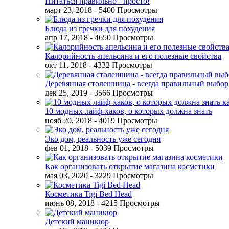
Питаться правильно - просто!
март 23, 2018
- 5400 Просмотры
Блюда из гречки для похудения
апр 17, 2018
- 4650 Просмотры
Калорийность апельсина и его полезные свойства
окт 11, 2018
- 4332 Просмотры
Деревянная столешница - всегда правильный выбор
дек 25, 2019
- 3566 Просмотры
10 модных лайф-хаков, о которых должна знать
нояб 20, 2018
- 4019 Просмотры
Эко дом, реальность уже сегодня
фев 01, 2018
- 5039 Просмотры
Как организовать открытие магазина косметики
мая 03, 2020
- 3229 Просмотры
Косметика Tigi Bed Head
июнь 08, 2018
- 4215 Просмотры
Детский маникюр