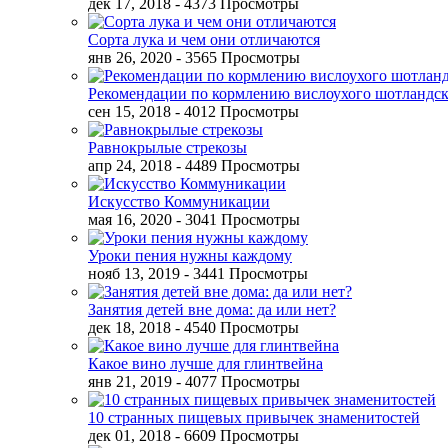
дек 17, 2018
- 4373 Просмотры
Сорта лука и чем они отличаются
янв 26, 2020
- 3565 Просмотры
Рекомендации по кормлению вислоухого шотландск
сен 15, 2018
- 4012 Просмотры
Равнокрылые стрекозы
апр 24, 2018
- 4489 Просмотры
Искусство Коммуникации
мая 16, 2020
- 3041 Просмотры
Уроки пения нужны каждому
нояб 13, 2019
- 3441 Просмотры
Занятия детей вне дома: да или нет?
дек 18, 2018
- 4540 Просмотры
Какое вино лучше для глинтвейна
янв 21, 2019
- 4077 Просмотры
10 странных пищевых привычек знаменитостей
дек 01, 2018
- 6609 Просмотры