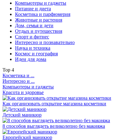
Компьютеры и гаджеты
Питание и диета
Косметика и парфюмерия
Животные и растения
Дом, семья и дети
Отдых и путешествия
Спорт и фитнес
Интересно и познавательно
Наука и техника
Космос и география
Идеи для дома
Top
4
Косметика и ...
Интересно и ...
Компьютеры и гаджеты
Красота и здоровье
Как организовать открытие магазина косметики
Детский маникюр
8 способов выглядеть великолепно без макияжа
Европейский маникюр