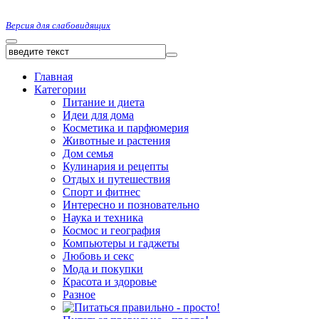
Версия для слабовидящих
Главная
Категории
Питание и диета
Идеи для дома
Косметика и парфюмерия
Животные и растения
Дом семья
Кулинария и рецепты
Отдых и путешествия
Спорт и фитнес
Интересно и позновательно
Наука и техника
Космос и география
Компьютеры и гаджеты
Любовь и секс
Мода и покупки
Красота и здоровье
Разное