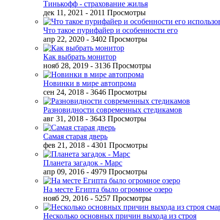
Тинькофф - страхование жилья
дек 11, 2021
- 2011 Просмотры
Что такое пурифайер и особенности его
апр 22, 2020
- 3402 Просмотры
Как выбрать монитор
нояб 28, 2019
- 3136 Просмотры
Новинки в мире автопрома
сен 24, 2018
- 3646 Просмотры
Разновидности современных стедикамов
авг 31, 2018
- 3643 Просмотры
Самая старая дверь
фев 21, 2018
- 4301 Просмотры
Планета загадок - Марс
апр 09, 2016
- 4979 Просмотры
На месте Египта было огромное озеро
нояб 29, 2016
- 5257 Просмотры
Несколько основных причин выхода из строя