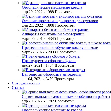
Ортопедические массажные кресла
апр 20, 2022
- 1988 Просмотры
Отличие протеза и эндопротеза для суставов
фев 21, 2022
- 1808 Просмотры
Аппараты безыгольной мезотерапии
март 06, 2019
- 4345 Просмотры
Профессиональное обучение вокалу в школе
март 22, 2022
- 2093 Просмотры
Преимущества сборного букета
дек 27, 2021
- 1784 Просмотры
Выгодно ли оформлять автокредит
авг 04, 2021
- 2479 Просмотры
Сотрудничество
Статьи
Сервис выплаты самозанятым: особенности работы
апр 20, 2022
- 1782 Просмотры
Ортопедические массажные кресла