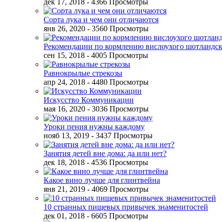
дек 17, 2018
- 4366 Просмотры
Сорта лука и чем они отличаются
янв 26, 2020
- 3560 Просмотры
Рекомендации по кормлению вислоухого шотландск
сен 15, 2018
- 4005 Просмотры
Равнокрылые стрекозы
апр 24, 2018
- 4480 Просмотры
Искусство Коммуникации
мая 16, 2020
- 3036 Просмотры
Уроки пения нужны каждому
нояб 13, 2019
- 3437 Просмотры
Занятия детей вне дома: да или нет?
дек 18, 2018
- 4536 Просмотры
Какое вино лучше для глинтвейна
янв 21, 2019
- 4069 Просмотры
10 странных пищевых привычек знаменитостей
дек 01, 2018
- 6605 Просмотры