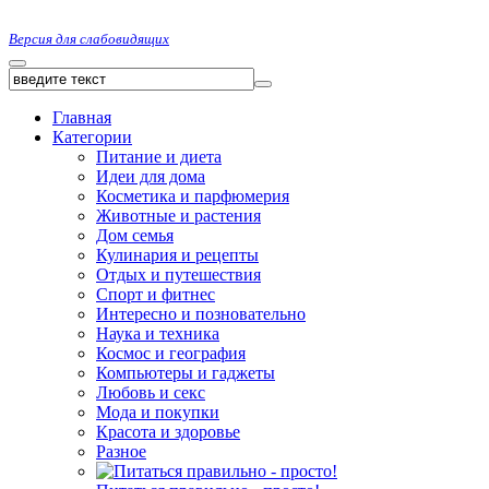
Версия для слабовидящих
Главная
Категории
Питание и диета
Идеи для дома
Косметика и парфюмерия
Животные и растения
Дом семья
Кулинария и рецепты
Отдых и путешествия
Спорт и фитнес
Интересно и позновательно
Наука и техника
Космос и география
Компьютеры и гаджеты
Любовь и секс
Мода и покупки
Красота и здоровье
Разное