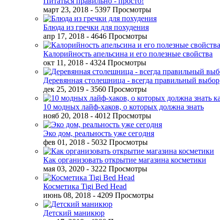
Питаться правильно - просто!
март 23, 2018
- 5397 Просмотры
Блюда из гречки для похудения
апр 17, 2018
- 4646 Просмотры
Калорийность апельсина и его полезные свойства
окт 11, 2018
- 4324 Просмотры
Деревянная столешница - всегда правильный выбор
дек 25, 2019
- 3560 Просмотры
10 модных лайф-хаков, о которых должна знать
нояб 20, 2018
- 4012 Просмотры
Эко дом, реальность уже сегодня
фев 01, 2018
- 5032 Просмотры
Как организовать открытие магазина косметики
мая 03, 2020
- 3222 Просмотры
Косметика Tigi Bed Head
июнь 08, 2018
- 4209 Просмотры
Детский маникюр