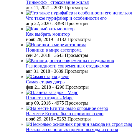
Тинькофф - страхование жилья
дек 11, 2021
- 2007 Просмотры
Что такое пурифайер и особенности его
апр 22, 2020
- 3398 Просмотры
Как выбрать монитор
нояб 28, 2019
- 3132 Просмотры
Новинки в мире автопрома
сен 24, 2018
- 3643 Просмотры
Разновидности современных стедикамов
авг 31, 2018
- 3639 Просмотры
Самая старая дверь
фев 21, 2018
- 4296 Просмотры
Планета загадок - Марс
апр 09, 2016
- 4975 Просмотры
На месте Египта было огромное озеро
нояб 29, 2016
- 5253 Просмотры
Несколько основных причин выхода из строя