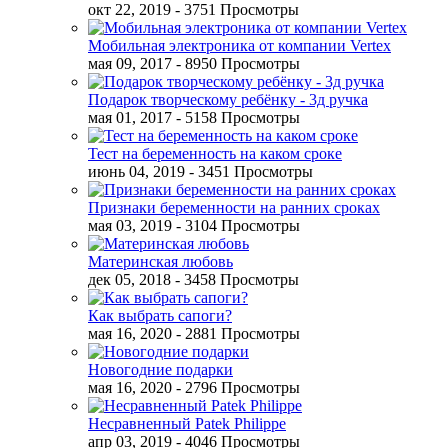
окт 22, 2019
- 3751 Просмотры
Мобильная электроника от компании Vertex
мая 09, 2017
- 8950 Просмотры
Подарок творческому ребёнку - 3д ручка
мая 01, 2017
- 5158 Просмотры
Тест на беременность на каком сроке
июнь 04, 2019
- 3451 Просмотры
Признаки беременности на ранних сроках
мая 03, 2019
- 3104 Просмотры
Материнская любовь
дек 05, 2018
- 3458 Просмотры
Как выбрать сапоги?
мая 16, 2020
- 2881 Просмотры
Новогодние подарки
мая 16, 2020
- 2796 Просмотры
Несравненный Patek Philippe
апр 03, 2019
- 4046 Просмотры