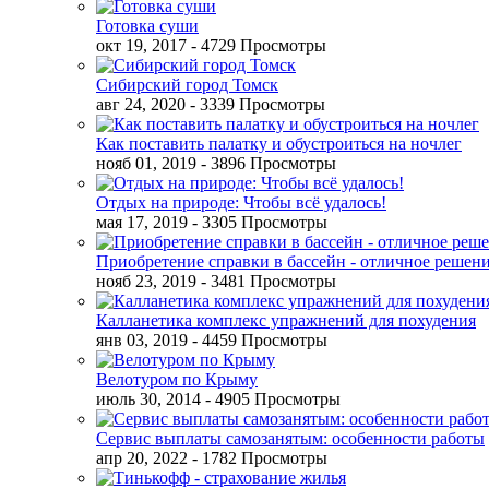
Готовка суши
окт 19, 2017
- 4729 Просмотры
Сибирский город Томск
авг 24, 2020
- 3339 Просмотры
Как поставить палатку и обустроиться на ночлег
нояб 01, 2019
- 3896 Просмотры
Отдых на природе: Чтобы всё удалось!
мая 17, 2019
- 3305 Просмотры
Приобретение справки в бассейн - отличное решен
нояб 23, 2019
- 3481 Просмотры
Калланетика комплекс упражнений для похудения
янв 03, 2019
- 4459 Просмотры
Велотуром по Крыму
июль 30, 2014
- 4905 Просмотры
Сервис выплаты самозанятым: особенности работы
апр 20, 2022
- 1782 Просмотры