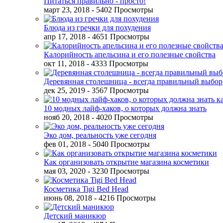
Питаться правильно - просто!
март 23, 2018
- 5402 Просмотры
Блюда из гречки для похудения
апр 17, 2018
- 4651 Просмотры
Калорийность апельсина и его полезные свойства
окт 11, 2018
- 4333 Просмотры
Деревянная столешница - всегда правильный выбор
дек 25, 2019
- 3567 Просмотры
10 модных лайф-хаков, о которых должна знать
нояб 20, 2018
- 4020 Просмотры
Эко дом, реальность уже сегодня
фев 01, 2018
- 5040 Просмотры
Как организовать открытие магазина косметики
мая 03, 2020
- 3230 Просмотры
Косметика Tigi Bed Head
июнь 08, 2018
- 4216 Просмотры
Детский маникюр