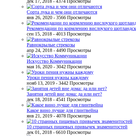
дек 17, 2018
- 4374 Просмотры
Сорта лука и чем они отличаются
янв 26, 2020
- 3566 Просмотры
Рекомендации по кормлению вислоухого шотландск
сен 15, 2018
- 4013 Просмотры
Равнокрылые стрекозы
апр 24, 2018
- 4490 Просмотры
Искусство Коммуникации
мая 16, 2020
- 3042 Просмотры
Уроки пения нужны каждому
нояб 13, 2019
- 3442 Просмотры
Занятия детей вне дома: да или нет?
дек 18, 2018
- 4541 Просмотры
Какое вино лучше для глинтвейна
янв 21, 2019
- 4078 Просмотры
10 странных пищевых привычек знаменитостей
дек 01, 2018
- 6610 Просмотры