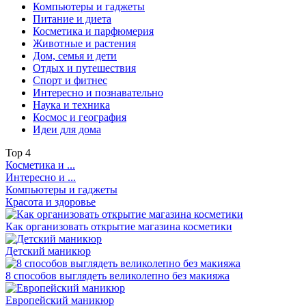
Компьютеры и гаджеты
Питание и диета
Косметика и парфюмерия
Животные и растения
Дом, семья и дети
Отдых и путешествия
Спорт и фитнес
Интересно и познавательно
Наука и техника
Космос и география
Идеи для дома
Top
4
Косметика и ...
Интересно и ...
Компьютеры и гаджеты
Красота и здоровье
Как организовать открытие магазина косметики
Детский маникюр
8 способов выглядеть великолепно без макияжа
Европейский маникюр