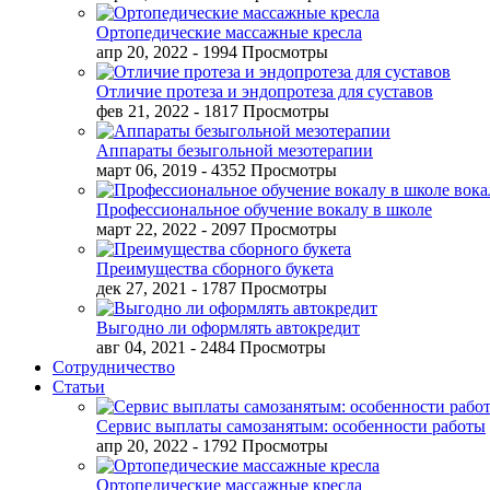
Ортопедические массажные кресла
апр 20, 2022
- 1994 Просмотры
Отличие протеза и эндопротеза для суставов
фев 21, 2022
- 1817 Просмотры
Аппараты безыгольной мезотерапии
март 06, 2019
- 4352 Просмотры
Профессиональное обучение вокалу в школе
март 22, 2022
- 2097 Просмотры
Преимущества сборного букета
дек 27, 2021
- 1787 Просмотры
Выгодно ли оформлять автокредит
авг 04, 2021
- 2484 Просмотры
Сотрудничество
Статьи
Сервис выплаты самозанятым: особенности работы
апр 20, 2022
- 1792 Просмотры
Ортопедические массажные кресла