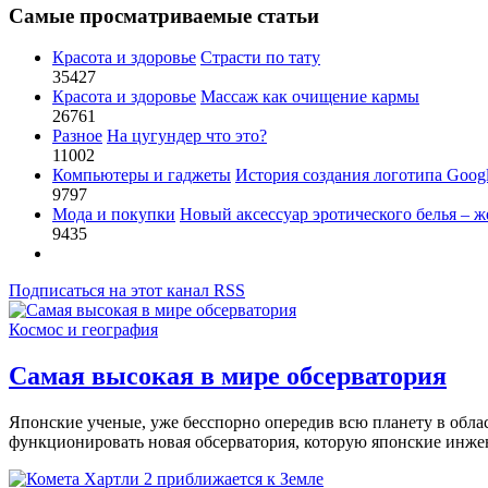
Самые просматриваемые статьи
Красота и здоровье
Страсти по тату
35427
Красота и здоровье
Массаж как очищение кармы
26761
Разное
На цугундер что это?
11002
Компьютеры и гаджеты
История создания логотипа Goog
9797
Мода и покупки
Новый аксессуар эротического белья – ж
9435
Подписаться на этот канал RSS
Космос и география
Самая высокая в мире обсерватория
Японские ученые, уже бесспорно опередив всю планету в облас
функционировать новая обсерватория, которую японские инжене