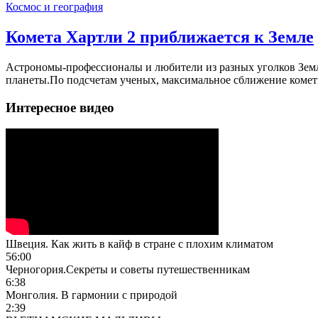
Космос и география
Комета Хартли 2 приближается к Земле
Астрономы-профессионалы и любители из разных уголков Земли 
планеты.По подсчетам ученых, максимальное сближение кометы с
Интересное видео
Швеция. Как жить в кайф в стране с плохим климатом
56:00
Черногория.Секреты и советы путешественникам
6:38
Монголия. В гармонии с природой
2:39