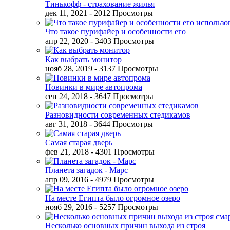
Тинькофф - страхование жилья
дек 11, 2021
- 2012 Просмотры
Что такое пурифайер и особенности его
апр 22, 2020
- 3403 Просмотры
Как выбрать монитор
нояб 28, 2019
- 3137 Просмотры
Новинки в мире автопрома
сен 24, 2018
- 3647 Просмотры
Разновидности современных стедикамов
авг 31, 2018
- 3644 Просмотры
Самая старая дверь
фев 21, 2018
- 4301 Просмотры
Планета загадок - Марс
апр 09, 2016
- 4979 Просмотры
На месте Египта было огромное озеро
нояб 29, 2016
- 5257 Просмотры
Несколько основных причин выхода из строя