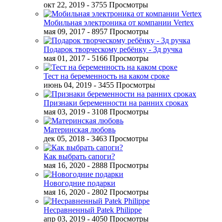
окт 22, 2019
- 3755 Просмотры
Мобильная электроника от компании Vertex
мая 09, 2017
- 8957 Просмотры
Подарок творческому ребёнку - 3д ручка
мая 01, 2017
- 5166 Просмотры
Тест на беременность на каком сроке
июнь 04, 2019
- 3455 Просмотры
Признаки беременности на ранних сроках
мая 03, 2019
- 3108 Просмотры
Материнская любовь
дек 05, 2018
- 3463 Просмотры
Как выбрать сапоги?
мая 16, 2020
- 2888 Просмотры
Новогодние подарки
мая 16, 2020
- 2802 Просмотры
Несравненный Patek Philippe
апр 03, 2019
- 4050 Просмотры