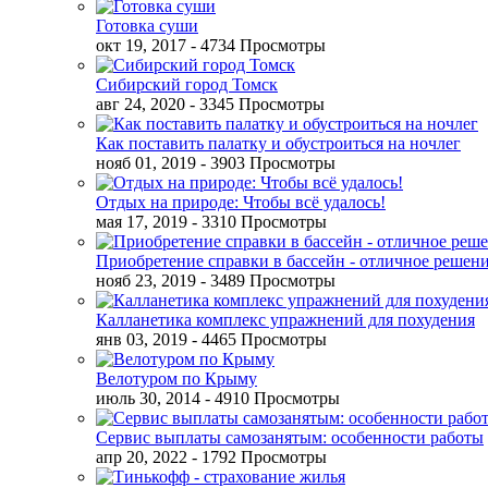
Готовка суши
окт 19, 2017
- 4734 Просмотры
Сибирский город Томск
авг 24, 2020
- 3345 Просмотры
Как поставить палатку и обустроиться на ночлег
нояб 01, 2019
- 3903 Просмотры
Отдых на природе: Чтобы всё удалось!
мая 17, 2019
- 3310 Просмотры
Приобретение справки в бассейн - отличное решен
нояб 23, 2019
- 3489 Просмотры
Калланетика комплекс упражнений для похудения
янв 03, 2019
- 4465 Просмотры
Велотуром по Крыму
июль 30, 2014
- 4910 Просмотры
Сервис выплаты самозанятым: особенности работы
апр 20, 2022
- 1792 Просмотры