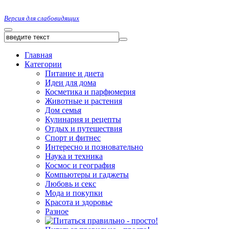
Версия для слабовидящих
Главная
Категории
Питание и диета
Идеи для дома
Косметика и парфюмерия
Животные и растения
Дом семья
Кулинария и рецепты
Отдых и путешествия
Спорт и фитнес
Интересно и позновательно
Наука и техника
Космос и география
Компьютеры и гаджеты
Любовь и секс
Мода и покупки
Красота и здоровье
Разное