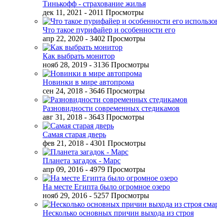
Тинькофф - страхование жилья
дек 11, 2021
- 2011 Просмотры
Что такое пурифайер и особенности его
апр 22, 2020
- 3402 Просмотры
Как выбрать монитор
нояб 28, 2019
- 3136 Просмотры
Новинки в мире автопрома
сен 24, 2018
- 3646 Просмотры
Разновидности современных стедикамов
авг 31, 2018
- 3643 Просмотры
Самая старая дверь
фев 21, 2018
- 4301 Просмотры
Планета загадок - Марс
апр 09, 2016
- 4979 Просмотры
На месте Египта было огромное озеро
нояб 29, 2016
- 5257 Просмотры
Несколько основных причин выхода из строя