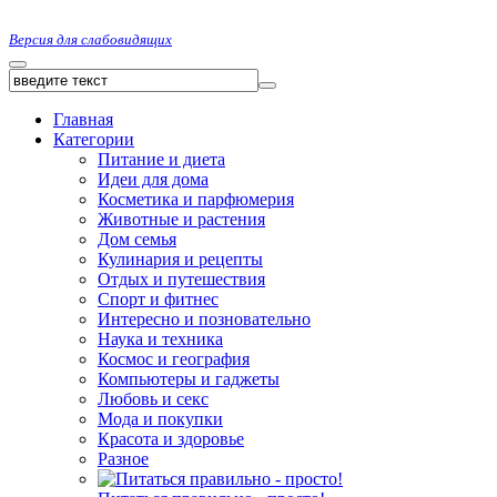
Версия для слабовидящих
Главная
Категории
Питание и диета
Идеи для дома
Косметика и парфюмерия
Животные и растения
Дом семья
Кулинария и рецепты
Отдых и путешествия
Спорт и фитнес
Интересно и позновательно
Наука и техника
Космос и география
Компьютеры и гаджеты
Любовь и секс
Мода и покупки
Красота и здоровье
Разное