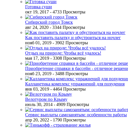
Готовка суши
окт 19, 2017
- 4733 Просмотры
Сибирский город Томск
авг 24, 2020
- 3344 Просмотры
Как поставить палатку и обустроиться на ночлег
нояб 01, 2019
- 3902 Просмотры
Отдых на природе: Чтобы всё удалось!
мая 17, 2019
- 3308 Просмотры
Приобретение справки в бассейн - отличное решен
нояб 23, 2019
- 3488 Просмотры
Калланетика комплекс упражнений для похудения
янв 03, 2019
- 4464 Просмотры
Велотуром по Крыму
июль 30, 2014
- 4909 Просмотры
Сервис выплаты самозанятым: особенности работы
апр 20, 2022
- 1790 Просмотры