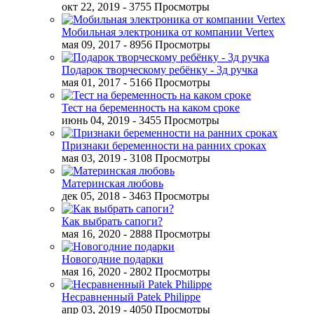
окт 22, 2019
- 3755 Просмотры
Мобильная электроника от компании Vertex
мая 09, 2017
- 8956 Просмотры
Подарок творческому ребёнку - 3д ручка
мая 01, 2017
- 5166 Просмотры
Тест на беременность на каком сроке
июнь 04, 2019
- 3455 Просмотры
Признаки беременности на ранних сроках
мая 03, 2019
- 3108 Просмотры
Материнская любовь
дек 05, 2018
- 3463 Просмотры
Как выбрать сапоги?
мая 16, 2020
- 2888 Просмотры
Новогодние подарки
мая 16, 2020
- 2802 Просмотры
Несравненный Patek Philippe
апр 03, 2019
- 4050 Просмотры