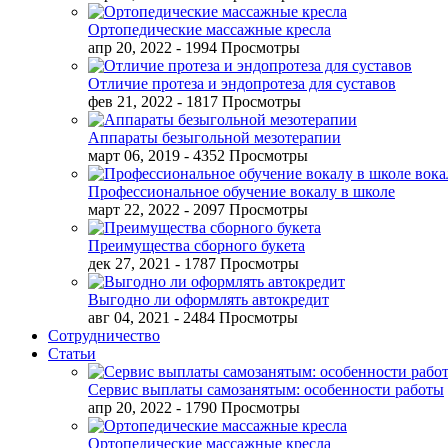
Ортопедические массажные кресла
апр 20, 2022
- 1994 Просмотры
Отличие протеза и эндопротеза для суставов
фев 21, 2022
- 1817 Просмотры
Аппараты безыгольной мезотерапии
март 06, 2019
- 4352 Просмотры
Профессиональное обучение вокалу в школе
март 22, 2022
- 2097 Просмотры
Преимущества сборного букета
дек 27, 2021
- 1787 Просмотры
Выгодно ли оформлять автокредит
авг 04, 2021
- 2484 Просмотры
Сотрудничество
Статьи
Сервис выплаты самозанятым: особенности работы
апр 20, 2022
- 1790 Просмотры
Ортопедические массажные кресла