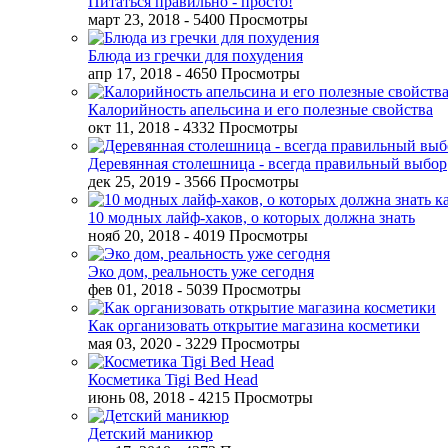
Питаться правильно - просто!
март 23, 2018
- 5400 Просмотры
Блюда из гречки для похудения
апр 17, 2018
- 4650 Просмотры
Калорийность апельсина и его полезные свойства
окт 11, 2018
- 4332 Просмотры
Деревянная столешница - всегда правильный выбор
дек 25, 2019
- 3566 Просмотры
10 модных лайф-хаков, о которых должна знать
нояб 20, 2018
- 4019 Просмотры
Эко дом, реальность уже сегодня
фев 01, 2018
- 5039 Просмотры
Как организовать открытие магазина косметики
мая 03, 2020
- 3229 Просмотры
Косметика Tigi Bed Head
июнь 08, 2018
- 4215 Просмотры
Детский маникюр