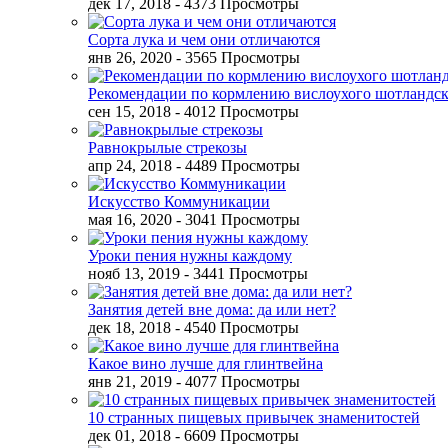
дек 17, 2018
- 4373 Просмотры
Сорта лука и чем они отличаются
янв 26, 2020
- 3565 Просмотры
Рекомендации по кормлению вислоухого шотландск
сен 15, 2018
- 4012 Просмотры
Равнокрылые стрекозы
апр 24, 2018
- 4489 Просмотры
Искусство Коммуникации
мая 16, 2020
- 3041 Просмотры
Уроки пения нужны каждому
нояб 13, 2019
- 3441 Просмотры
Занятия детей вне дома: да или нет?
дек 18, 2018
- 4540 Просмотры
Какое вино лучше для глинтвейна
янв 21, 2019
- 4077 Просмотры
10 странных пищевых привычек знаменитостей
дек 01, 2018
- 6609 Просмотры