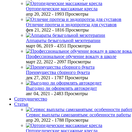
Ортопедические массажные кресла
апр 20, 2022
- 1993 Просмотры
Отличие протеза и эндопротеза для суставов
фев 21, 2022
- 1816 Просмотры
Аппараты безыгольной мезотерапии
март 06, 2019
- 4351 Просмотры
Профессиональное обучение вокалу в школе
март 22, 2022
- 2097 Просмотры
Преимущества сборного букета
дек 27, 2021
- 1787 Просмотры
Выгодно ли оформлять автокредит
авг 04, 2021
- 2483 Просмотры
Сотрудничество
Статьи
Сервис выплаты самозанятым: особенности работы
апр 20, 2022
- 1788 Просмотры
Ортопедические массажные кресла