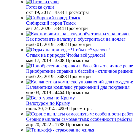
Готовка суши
окт 19, 2017
- 4733 Просмотры
Сибирский город Томск
авг 24, 2020
- 3344 Просмотры
Как поставить палатку и обустроиться на ночлег
нояб 01, 2019
- 3902 Просмотры
Отдых на природе: Чтобы всё удалось!
мая 17, 2019
- 3308 Просмотры
Приобретение справки в бассейн - отличное решен
нояб 23, 2019
- 3488 Просмотры
Калланетика комплекс упражнений для похудения
янв 03, 2019
- 4464 Просмотры
Велотуром по Крыму
июль 30, 2014
- 4909 Просмотры
Сервис выплаты самозанятым: особенности работы
апр 20, 2022
- 1788 Просмотры