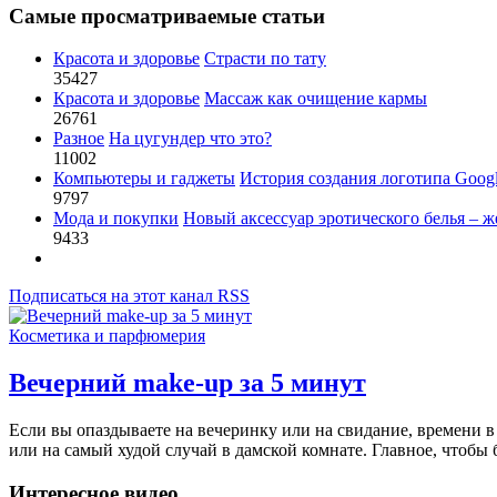
Самые просматриваемые статьи
Красота и здоровье
Страсти по тату
35427
Красота и здоровье
Массаж как очищение кармы
26761
Разное
На цугундер что это?
11002
Компьютеры и гаджеты
История создания логотипа Goog
9797
Мода и покупки
Новый аксессуар эротического белья – ж
9433
Подписаться на этот канал RSS
Косметика и парфюмерия
Вечерний make-up за 5 минут
Если вы опаздываете на вечеринку или на свидание, времени в о
или на самый худой случай в дамской комнате. Главное, чтобы 
Интересное видео