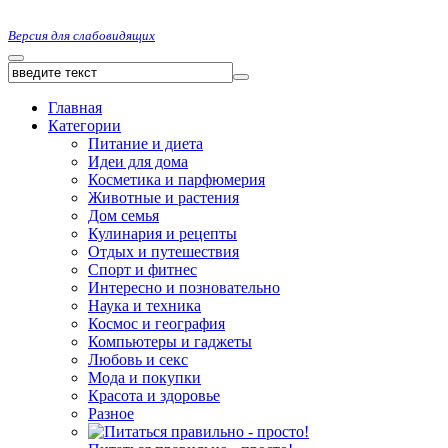
Версия для слабовидящих
Главная
Категории
Питание и диета
Идеи для дома
Косметика и парфюмерия
Животные и растения
Дом семья
Кулинария и рецепты
Отдых и путешествия
Спорт и фитнес
Интересно и позновательно
Наука и техника
Космос и география
Компьютеры и гаджеты
Любовь и секс
Мода и покупки
Красота и здоровье
Разное