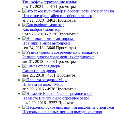
Тинькофф - страхование жилья
дек 11, 2021
- 2010 Просмотры
Что такое пурифайер и особенности его
апр 22, 2020
- 3402 Просмотры
Как выбрать монитор
нояб 28, 2019
- 3136 Просмотры
Новинки в мире автопрома
сен 24, 2018
- 3646 Просмотры
Разновидности современных стедикамов
авг 31, 2018
- 3643 Просмотры
Самая старая дверь
фев 21, 2018
- 4301 Просмотры
Планета загадок - Марс
апр 09, 2016
- 4978 Просмотры
На месте Египта было огромное озеро
нояб 29, 2016
- 5257 Просмотры
Несколько основных причин выхода из строя