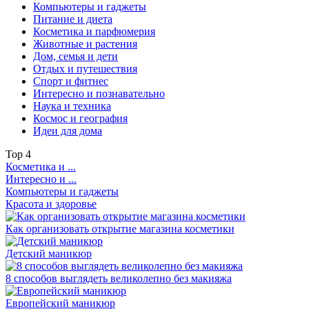
Компьютеры и гаджеты
Питание и диета
Косметика и парфюмерия
Животные и растения
Дом, семья и дети
Отдых и путешествия
Спорт и фитнес
Интересно и познавательно
Наука и техника
Космос и география
Идеи для дома
Top
4
Косметика и ...
Интересно и ...
Компьютеры и гаджеты
Красота и здоровье
Как организовать открытие магазина косметики
Детский маникюр
8 способов выглядеть великолепно без макияжа
Европейский маникюр