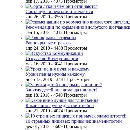
дек 17, 2018
- 4373 Просмотры
Сорта лука и чем они отличаются
янв 26, 2020
- 3565 Просмотры
Рекомендации по кормлению вислоухого шотландск
сен 15, 2018
- 4012 Просмотры
Равнокрылые стрекозы
апр 24, 2018
- 4488 Просмотры
Искусство Коммуникации
мая 16, 2020
- 3041 Просмотры
Уроки пения нужны каждому
нояб 13, 2019
- 3441 Просмотры
Занятия детей вне дома: да или нет?
дек 18, 2018
- 4540 Просмотры
Какое вино лучше для глинтвейна
янв 21, 2019
- 4074 Просмотры
10 странных пищевых привычек знаменитостей
дек 01, 2018
- 6609 Просмотры