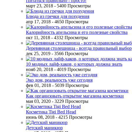
Питаться правильно - просто!
март 23, 2018
- 5400 Просмотры
Блюда из гречки для похудения
апр 17, 2018
- 4650 Просмотры
Калорийность апельсина и его полезные свойства
окт 11, 2018
- 4332 Просмотры
Деревянная столешница - всегда правильный выбор
дек 25, 2019
- 3566 Просмотры
10 модных лайф-хаков, о которых должна знать
нояб 20, 2018
- 4019 Просмотры
Эко дом, реальность уже сегодня
фев 01, 2018
- 5039 Просмотры
Как организовать открытие магазина косметики
мая 03, 2020
- 3229 Просмотры
Косметика Tigi Bed Head
июнь 08, 2018
- 4215 Просмотры
Детский маникюр