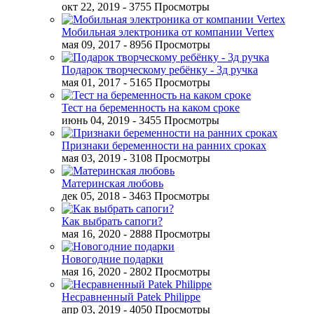
окт 22, 2019
- 3755 Просмотры
Мобильная электроника от компании Vertex
мая 09, 2017
- 8956 Просмотры
Подарок творческому ребёнку - 3д ручка
мая 01, 2017
- 5165 Просмотры
Тест на беременность на каком сроке
июнь 04, 2019
- 3455 Просмотры
Признаки беременности на ранних сроках
мая 03, 2019
- 3108 Просмотры
Материнская любовь
дек 05, 2018
- 3463 Просмотры
Как выбрать сапоги?
мая 16, 2020
- 2888 Просмотры
Новогодние подарки
мая 16, 2020
- 2802 Просмотры
Несравненный Patek Philippe
апр 03, 2019
- 4050 Просмотры