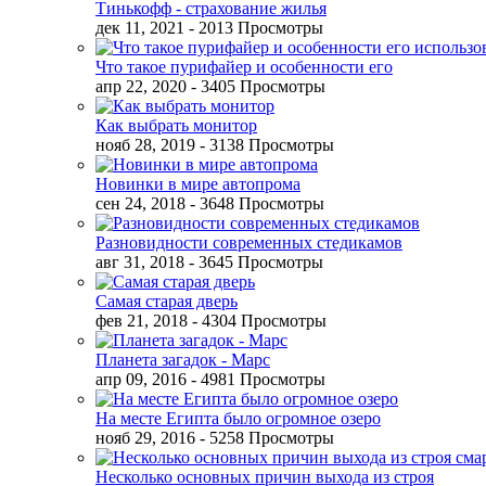
Тинькофф - страхование жилья
дек 11, 2021
- 2013 Просмотры
Что такое пурифайер и особенности его
апр 22, 2020
- 3405 Просмотры
Как выбрать монитор
нояб 28, 2019
- 3138 Просмотры
Новинки в мире автопрома
сен 24, 2018
- 3648 Просмотры
Разновидности современных стедикамов
авг 31, 2018
- 3645 Просмотры
Самая старая дверь
фев 21, 2018
- 4304 Просмотры
Планета загадок - Марс
апр 09, 2016
- 4981 Просмотры
На месте Египта было огромное озеро
нояб 29, 2016
- 5258 Просмотры
Несколько основных причин выхода из строя