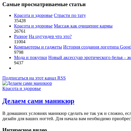
Самые просматриваемые статьи
Красота и здоровье
Страсти по тату
35428
Красота и здоровье
Массаж как очищение кармы
26761
Разное
На цугундер что это?
11004
Компьютеры и гаджеты
История создания логотипа Goog
9798
Мода и покупки
Новый аксессуар эротического белья – ж
9437
Подписаться на этот канал RSS
Красота и здоровье
Делаем сами маникюр
В домашних условиях маникюр сделать не так уж и сложно, ес
дизайн для ваших ногтей. Для начала вам необходимо приобрес
Интересное видео