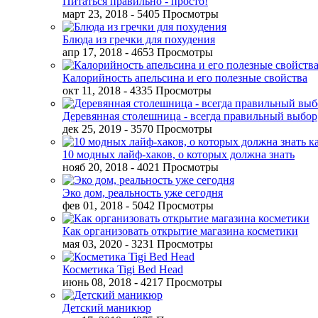
Питаться правильно - просто!
март 23, 2018
- 5405 Просмотры
Блюда из гречки для похудения
апр 17, 2018
- 4653 Просмотры
Калорийность апельсина и его полезные свойства
окт 11, 2018
- 4335 Просмотры
Деревянная столешница - всегда правильный выбор
дек 25, 2019
- 3570 Просмотры
10 модных лайф-хаков, о которых должна знать
нояб 20, 2018
- 4021 Просмотры
Эко дом, реальность уже сегодня
фев 01, 2018
- 5042 Просмотры
Как организовать открытие магазина косметики
мая 03, 2020
- 3231 Просмотры
Косметика Tigi Bed Head
июнь 08, 2018
- 4217 Просмотры
Детский маникюр