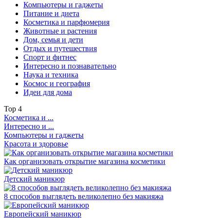
Компьютеры и гаджеты
Питание и диета
Косметика и парфюмерия
Животные и растения
Дом, семья и дети
Отдых и путешествия
Спорт и фитнес
Интересно и познавательно
Наука и техника
Космос и география
Идеи для дома
Top
4
Косметика и ...
Интересно и ...
Компьютеры и гаджеты
Красота и здоровье
Как организовать открытие магазина косметики
Детский маникюр
8 способов выглядеть великолепно без макияжа
Европейский маникюр