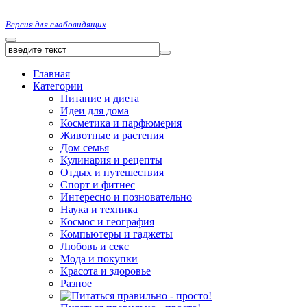
Версия для слабовидящих
Главная
Категории
Питание и диета
Идеи для дома
Косметика и парфюмерия
Животные и растения
Дом семья
Кулинария и рецепты
Отдых и путешествия
Спорт и фитнес
Интересно и позновательно
Наука и техника
Космос и география
Компьютеры и гаджеты
Любовь и секс
Мода и покупки
Красота и здоровье
Разное