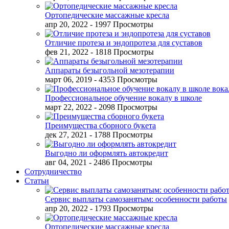
Ортопедические массажные кресла
апр 20, 2022
- 1997 Просмотры
Отличие протеза и эндопротеза для суставов
фев 21, 2022
- 1818 Просмотры
Аппараты безыгольной мезотерапии
март 06, 2019
- 4353 Просмотры
Профессиональное обучение вокалу в школе
март 22, 2022
- 2098 Просмотры
Преимущества сборного букета
дек 27, 2021
- 1788 Просмотры
Выгодно ли оформлять автокредит
авг 04, 2021
- 2486 Просмотры
Сотрудничество
Статьи
Сервис выплаты самозанятым: особенности работы
апр 20, 2022
- 1793 Просмотры
Ортопедические массажные кресла