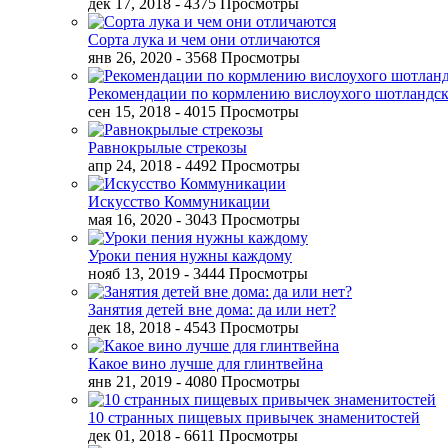
дек 17, 2018
- 4375 Просмотры
Сорта лука и чем они отличаются
янв 26, 2020
- 3568 Просмотры
Рекомендации по кормлению вислоухого шотландск
сен 15, 2018
- 4015 Просмотры
Равнокрылые стрекозы
апр 24, 2018
- 4492 Просмотры
Искусство Коммуникации
мая 16, 2020
- 3043 Просмотры
Уроки пения нужны каждому
нояб 13, 2019
- 3444 Просмотры
Занятия детей вне дома: да или нет?
дек 18, 2018
- 4543 Просмотры
Какое вино лучше для глинтвейна
янв 21, 2019
- 4080 Просмотры
10 странных пищевых привычек знаменитостей
дек 01, 2018
- 6611 Просмотры