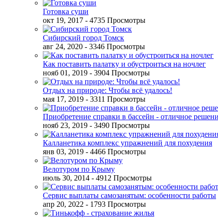
Готовка суши
окт 19, 2017
- 4735 Просмотры
Сибирский город Томск
авг 24, 2020
- 3346 Просмотры
Как поставить палатку и обустроиться на ночлег
нояб 01, 2019
- 3904 Просмотры
Отдых на природе: Чтобы всё удалось!
мая 17, 2019
- 3311 Просмотры
Приобретение справки в бассейн - отличное решен
нояб 23, 2019
- 3490 Просмотры
Калланетика комплекс упражнений для похудения
янв 03, 2019
- 4466 Просмотры
Велотуром по Крыму
июль 30, 2014
- 4912 Просмотры
Сервис выплаты самозанятым: особенности работы
апр 20, 2022
- 1793 Просмотры