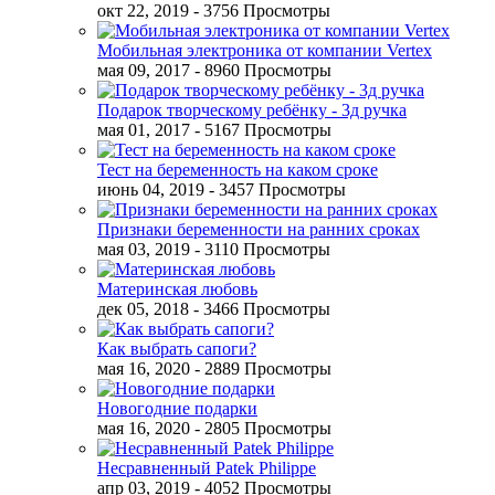
окт 22, 2019
- 3756 Просмотры
Мобильная электроника от компании Vertex
мая 09, 2017
- 8960 Просмотры
Подарок творческому ребёнку - 3д ручка
мая 01, 2017
- 5167 Просмотры
Тест на беременность на каком сроке
июнь 04, 2019
- 3457 Просмотры
Признаки беременности на ранних сроках
мая 03, 2019
- 3110 Просмотры
Материнская любовь
дек 05, 2018
- 3466 Просмотры
Как выбрать сапоги?
мая 16, 2020
- 2889 Просмотры
Новогодние подарки
мая 16, 2020
- 2805 Просмотры
Несравненный Patek Philippe
апр 03, 2019
- 4052 Просмотры