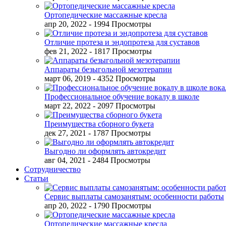
Ортопедические массажные кресла
апр 20, 2022
- 1994 Просмотры
Отличие протеза и эндопротеза для суставов
фев 21, 2022
- 1817 Просмотры
Аппараты безыгольной мезотерапии
март 06, 2019
- 4352 Просмотры
Профессиональное обучение вокалу в школе
март 22, 2022
- 2097 Просмотры
Преимущества сборного букета
дек 27, 2021
- 1787 Просмотры
Выгодно ли оформлять автокредит
авг 04, 2021
- 2484 Просмотры
Сотрудничество
Статьи
Сервис выплаты самозанятым: особенности работы
апр 20, 2022
- 1790 Просмотры
Ортопедические массажные кресла