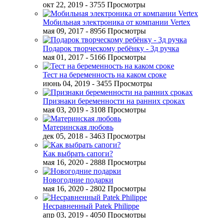
окт 22, 2019
- 3755 Просмотры
Мобильная электроника от компании Vertex
мая 09, 2017
- 8956 Просмотры
Подарок творческому ребёнку - 3д ручка
мая 01, 2017
- 5166 Просмотры
Тест на беременность на каком сроке
июнь 04, 2019
- 3455 Просмотры
Признаки беременности на ранних сроках
мая 03, 2019
- 3108 Просмотры
Материнская любовь
дек 05, 2018
- 3463 Просмотры
Как выбрать сапоги?
мая 16, 2020
- 2888 Просмотры
Новогодние подарки
мая 16, 2020
- 2802 Просмотры
Несравненный Patek Philippe
апр 03, 2019
- 4050 Просмотры