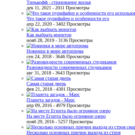
Тинькофф - страхование жилья
дек 11, 2021
- 2011 Просмотры
Что такое пурифайер и особенности его
апр 22, 2020
- 3402 Просмотры
Как выбрать монитор
нояб 28, 2019
- 3136 Просмотры
Новинки в мире автопрома
сен 24, 2018
- 3646 Просмотры
Разновидности современных стедикамов
авг 31, 2018
- 3643 Просмотры
Самая старая дверь
фев 21, 2018
- 4301 Просмотры
Планета загадок - Марс
апр 09, 2016
- 4979 Просмотры
На месте Египта было огромное озеро
нояб 29, 2016
- 5257 Просмотры
Несколько основных причин выхода из строя