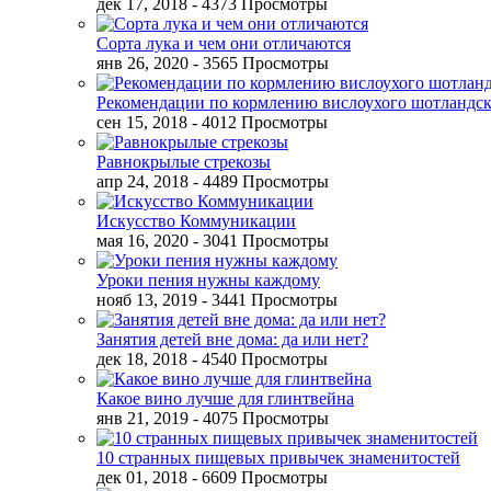
дек 17, 2018
- 4373 Просмотры
Сорта лука и чем они отличаются
янв 26, 2020
- 3565 Просмотры
Рекомендации по кормлению вислоухого шотландск
сен 15, 2018
- 4012 Просмотры
Равнокрылые стрекозы
апр 24, 2018
- 4489 Просмотры
Искусство Коммуникации
мая 16, 2020
- 3041 Просмотры
Уроки пения нужны каждому
нояб 13, 2019
- 3441 Просмотры
Занятия детей вне дома: да или нет?
дек 18, 2018
- 4540 Просмотры
Какое вино лучше для глинтвейна
янв 21, 2019
- 4075 Просмотры
10 странных пищевых привычек знаменитостей
дек 01, 2018
- 6609 Просмотры