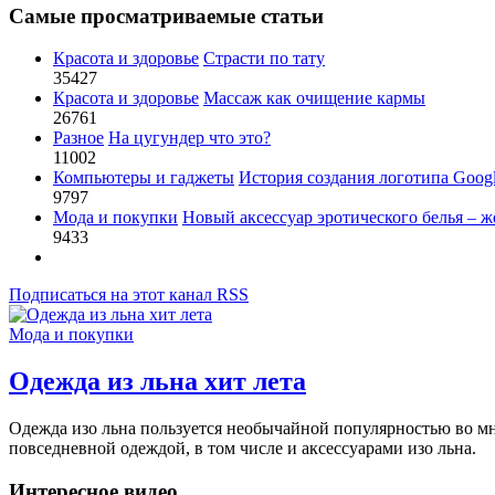
Самые просматриваемые статьи
Красота и здоровье
Страсти по тату
35427
Красота и здоровье
Массаж как очищение кармы
26761
Разное
На цугундер что это?
11002
Компьютеры и гаджеты
История создания логотипа Goog
9797
Мода и покупки
Новый аксессуар эротического белья – ж
9433
Подписаться на этот канал RSS
Мода и покупки
Одежда из льна хит лета
Одежда изо льна пользуется необычайной популярностью во мн
повседневной одеждой, в том числе и аксессуарами изо льна.
Интересное видео