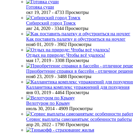
Готовка суши
окт 19, 2017
- 4733 Просмотры
Сибирский город Томск
авг 24, 2020
- 3344 Просмотры
Как поставить палатку и обустроиться на ночлег
нояб 01, 2019
- 3902 Просмотры
Отдых на природе: Чтобы всё удалось!
мая 17, 2019
- 3308 Просмотры
Приобретение справки в бассейн - отличное решен
нояб 23, 2019
- 3488 Просмотры
Калланетика комплекс упражнений для похудения
янв 03, 2019
- 4464 Просмотры
Велотуром по Крыму
июль 30, 2014
- 4909 Просмотры
Сервис выплаты самозанятым: особенности работы
апр 20, 2022
- 1790 Просмотры