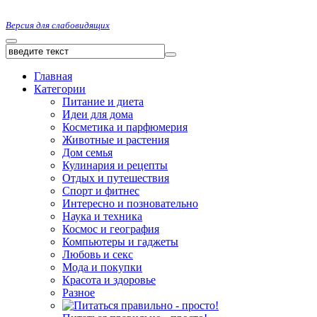
Версия для слабовидящих
Главная
Категории
Питание и диета
Идеи для дома
Косметика и парфюмерия
Животные и растения
Дом семья
Кулинария и рецепты
Отдых и путешествия
Спорт и фитнес
Интересно и позновательно
Наука и техника
Космос и география
Компьютеры и гаджеты
Любовь и секс
Мода и покупки
Красота и здоровье
Разное