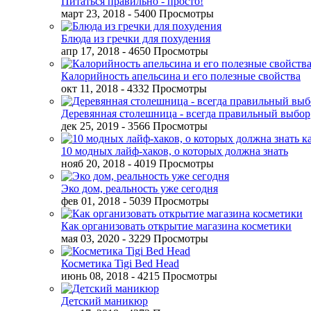
Питаться правильно - просто!
март 23, 2018
- 5400 Просмотры
Блюда из гречки для похудения
апр 17, 2018
- 4650 Просмотры
Калорийность апельсина и его полезные свойства
окт 11, 2018
- 4332 Просмотры
Деревянная столешница - всегда правильный выбор
дек 25, 2019
- 3566 Просмотры
10 модных лайф-хаков, о которых должна знать
нояб 20, 2018
- 4019 Просмотры
Эко дом, реальность уже сегодня
фев 01, 2018
- 5039 Просмотры
Как организовать открытие магазина косметики
мая 03, 2020
- 3229 Просмотры
Косметика Tigi Bed Head
июнь 08, 2018
- 4215 Просмотры
Детский маникюр