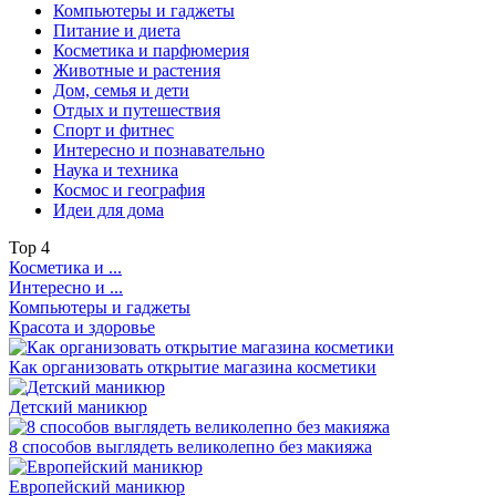
Компьютеры и гаджеты
Питание и диета
Косметика и парфюмерия
Животные и растения
Дом, семья и дети
Отдых и путешествия
Спорт и фитнес
Интересно и познавательно
Наука и техника
Космос и география
Идеи для дома
Top
4
Косметика и ...
Интересно и ...
Компьютеры и гаджеты
Красота и здоровье
Как организовать открытие магазина косметики
Детский маникюр
8 способов выглядеть великолепно без макияжа
Европейский маникюр