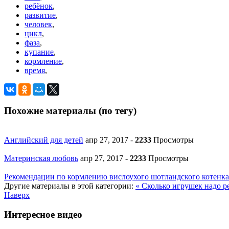
ребёнок
,
развитие
,
человек
,
цикл
,
фаза
,
купание
,
кормление
,
время
,
Похожие материалы (по тегу)
Английский для детей
апр 27, 2017
-
2233
Просмотры
Материнская любовь
апр 27, 2017
-
2233
Просмотры
Рекомендации по кормлению вислоухого шотландского котенка
Другие материалы в этой категории:
« Сколько игрушек надо 
Наверх
Интересное видео