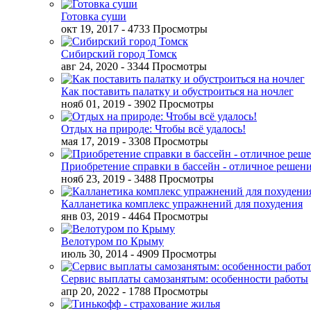
Готовка суши
окт 19, 2017
- 4733 Просмотры
Сибирский город Томск
авг 24, 2020
- 3344 Просмотры
Как поставить палатку и обустроиться на ночлег
нояб 01, 2019
- 3902 Просмотры
Отдых на природе: Чтобы всё удалось!
мая 17, 2019
- 3308 Просмотры
Приобретение справки в бассейн - отличное решен
нояб 23, 2019
- 3488 Просмотры
Калланетика комплекс упражнений для похудения
янв 03, 2019
- 4464 Просмотры
Велотуром по Крыму
июль 30, 2014
- 4909 Просмотры
Сервис выплаты самозанятым: особенности работы
апр 20, 2022
- 1788 Просмотры