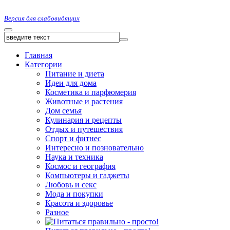
Версия для слабовидящих
Главная
Категории
Питание и диета
Идеи для дома
Косметика и парфюмерия
Животные и растения
Дом семья
Кулинария и рецепты
Отдых и путешествия
Спорт и фитнес
Интересно и позновательно
Наука и техника
Космос и география
Компьютеры и гаджеты
Любовь и секс
Мода и покупки
Красота и здоровье
Разное