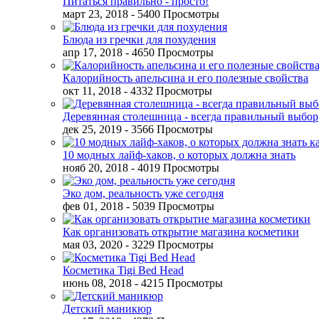
Питаться правильно - просто!
март 23, 2018
- 5400 Просмотры
Блюда из гречки для похудения
апр 17, 2018
- 4650 Просмотры
Калорийность апельсина и его полезные свойства
окт 11, 2018
- 4332 Просмотры
Деревянная столешница - всегда правильный выбор
дек 25, 2019
- 3566 Просмотры
10 модных лайф-хаков, о которых должна знать
нояб 20, 2018
- 4019 Просмотры
Эко дом, реальность уже сегодня
фев 01, 2018
- 5039 Просмотры
Как организовать открытие магазина косметики
мая 03, 2020
- 3229 Просмотры
Косметика Tigi Bed Head
июнь 08, 2018
- 4215 Просмотры
Детский маникюр