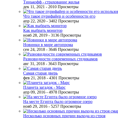
Тинькофф - страхование жилья
дек 11, 2021
- 2010 Просмотры
Что такое пурифайер и особенности его
апр 22, 2020
- 3402 Просмотры
Как выбрать монитор
нояб 28, 2019
- 3136 Просмотры
Новинки в мире автопрома
сен 24, 2018
- 3646 Просмотры
Разновидности современных стедикамов
авг 31, 2018
- 3643 Просмотры
Самая старая дверь
фев 21, 2018
- 4301 Просмотры
Планета загадок - Марс
апр 09, 2016
- 4978 Просмотры
На месте Египта было огромное озеро
нояб 29, 2016
- 5257 Просмотры
Несколько основных причин выхода из строя