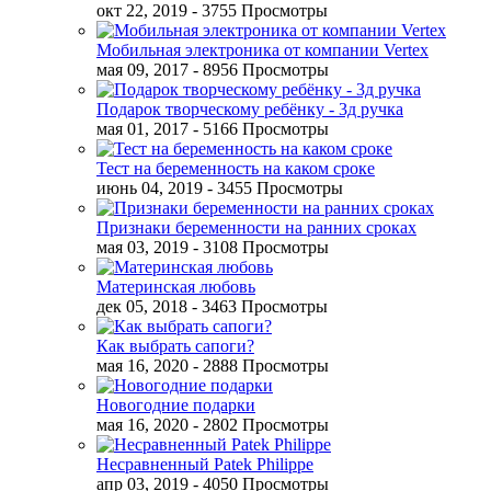
окт 22, 2019
- 3755 Просмотры
Мобильная электроника от компании Vertex
мая 09, 2017
- 8956 Просмотры
Подарок творческому ребёнку - 3д ручка
мая 01, 2017
- 5166 Просмотры
Тест на беременность на каком сроке
июнь 04, 2019
- 3455 Просмотры
Признаки беременности на ранних сроках
мая 03, 2019
- 3108 Просмотры
Материнская любовь
дек 05, 2018
- 3463 Просмотры
Как выбрать сапоги?
мая 16, 2020
- 2888 Просмотры
Новогодние подарки
мая 16, 2020
- 2802 Просмотры
Несравненный Patek Philippe
апр 03, 2019
- 4050 Просмотры