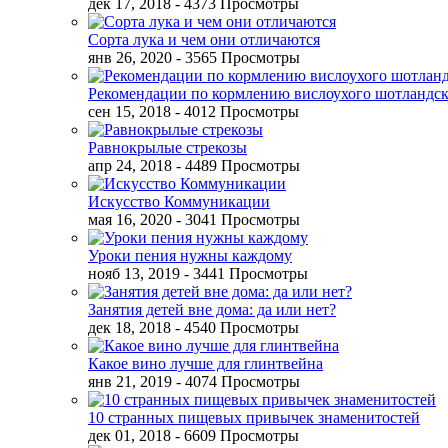
дек 17, 2018
- 4373 Просмотры
Сорта лука и чем они отличаются
янв 26, 2020
- 3565 Просмотры
Рекомендации по кормлению вислоухого шотландск
сен 15, 2018
- 4012 Просмотры
Равнокрылые стрекозы
апр 24, 2018
- 4489 Просмотры
Искусство Коммуникации
мая 16, 2020
- 3041 Просмотры
Уроки пения нужны каждому
нояб 13, 2019
- 3441 Просмотры
Занятия детей вне дома: да или нет?
дек 18, 2018
- 4540 Просмотры
Какое вино лучше для глинтвейна
янв 21, 2019
- 4074 Просмотры
10 странных пищевых привычек знаменитостей
дек 01, 2018
- 6609 Просмотры