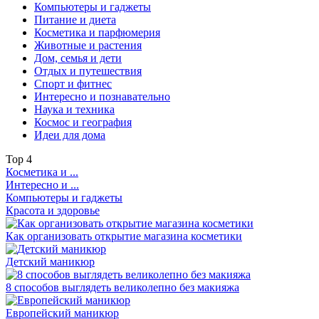
Компьютеры и гаджеты
Питание и диета
Косметика и парфюмерия
Животные и растения
Дом, семья и дети
Отдых и путешествия
Спорт и фитнес
Интересно и познавательно
Наука и техника
Космос и география
Идеи для дома
Top
4
Косметика и ...
Интересно и ...
Компьютеры и гаджеты
Красота и здоровье
Как организовать открытие магазина косметики
Детский маникюр
8 способов выглядеть великолепно без макияжа
Европейский маникюр