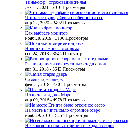
Тинькофф - страхование жилья
дек 11, 2021
- 2010 Просмотры
Что такое пурифайер и особенности его
апр 22, 2020
- 3402 Просмотры
Как выбрать монитор
нояб 28, 2019
- 3136 Просмотры
Новинки в мире автопрома
сен 24, 2018
- 3645 Просмотры
Разновидности современных стедикамов
авг 31, 2018
- 3643 Просмотры
Самая старая дверь
фев 21, 2018
- 4301 Просмотры
Планета загадок - Марс
апр 09, 2016
- 4978 Просмотры
На месте Египта было огромное озеро
нояб 29, 2016
- 5257 Просмотры
Несколько основных причин выхода из строя