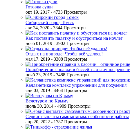
Готовка суши
окт 19, 2017
- 4733 Просмотры
Сибирский город Томск
авг 24, 2020
- 3344 Просмотры
Как поставить палатку и обустроиться на ночлег
нояб 01, 2019
- 3902 Просмотры
Отдых на природе: Чтобы всё удалось!
мая 17, 2019
- 3308 Просмотры
Приобретение справки в бассейн - отличное решен
нояб 23, 2019
- 3488 Просмотры
Калланетика комплекс упражнений для похудения
янв 03, 2019
- 4464 Просмотры
Велотуром по Крыму
июль 30, 2014
- 4909 Просмотры
Сервис выплаты самозанятым: особенности работы
апр 20, 2022
- 1787 Просмотры