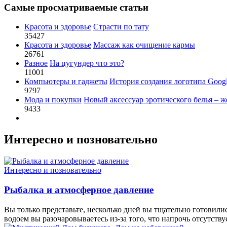
Самые просматриваемые статьи
Красота и здоровье
Страсти по тату
35427
Красота и здоровье
Массаж как очищение кармы
26761
Разное
На цугундер что это?
11001
Компьютеры и гаджеты
История создания логотипа Goog
9797
Мода и покупки
Новый аксессуар эротического белья – ж
9433
Интересно и позновательно
Интересно и позновательно
Рыбалка и атмосферное давление
Вы только представьте, несколько дней вы тщательно готовилис
водоем вы разочаровываетесь из-за того, что напрочь отсутству