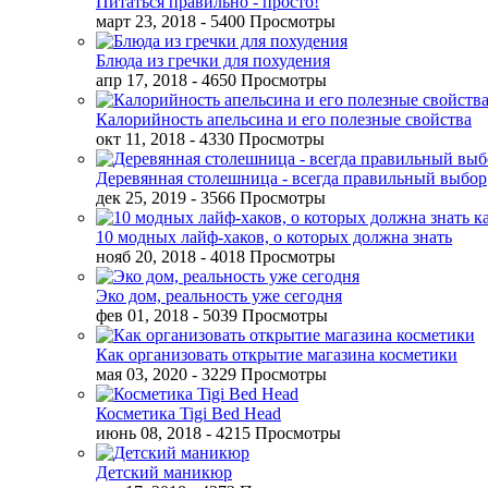
Питаться правильно - просто!
март 23, 2018
- 5400 Просмотры
Блюда из гречки для похудения
апр 17, 2018
- 4650 Просмотры
Калорийность апельсина и его полезные свойства
окт 11, 2018
- 4330 Просмотры
Деревянная столешница - всегда правильный выбор
дек 25, 2019
- 3566 Просмотры
10 модных лайф-хаков, о которых должна знать
нояб 20, 2018
- 4018 Просмотры
Эко дом, реальность уже сегодня
фев 01, 2018
- 5039 Просмотры
Как организовать открытие магазина косметики
мая 03, 2020
- 3229 Просмотры
Косметика Tigi Bed Head
июнь 08, 2018
- 4215 Просмотры
Детский маникюр