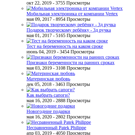
окт 22, 2019
- 3755 Просмотры
Мобильная электроника от компании Vertex
мая 09, 2017
- 8954 Просмотры
Подарок творческому ребёнку - 3д ручка
мая 01, 2017
- 5165 Просмотры
Тест на беременность на каком сроке
июнь 04, 2019
- 3454 Просмотры
Признаки беременности на ранних сроках
мая 03, 2019
- 3108 Просмотры
Материнская любовь
дек 05, 2018
- 3463 Просмотры
Как выбрать сапоги?
мая 16, 2020
- 2888 Просмотры
Новогодние подарки
мая 16, 2020
- 2802 Просмотры
Несравненный Patek Philippe
апр 03, 2019
- 4050 Просмотры