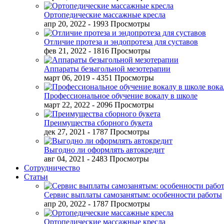
Ортопедические массажные кресла
апр 20, 2022
- 1993 Просмотры
Отличие протеза и эндопротеза для суставов
фев 21, 2022
- 1816 Просмотры
Аппараты безыгольной мезотерапии
март 06, 2019
- 4351 Просмотры
Профессиональное обучение вокалу в школе
март 22, 2022
- 2096 Просмотры
Преимущества сборного букета
дек 27, 2021
- 1787 Просмотры
Выгодно ли оформлять автокредит
авг 04, 2021
- 2483 Просмотры
Сотрудничество
Статьи
Сервис выплаты самозанятым: особенности работы
апр 20, 2022
- 1787 Просмотры
Ортопедические массажные кресла