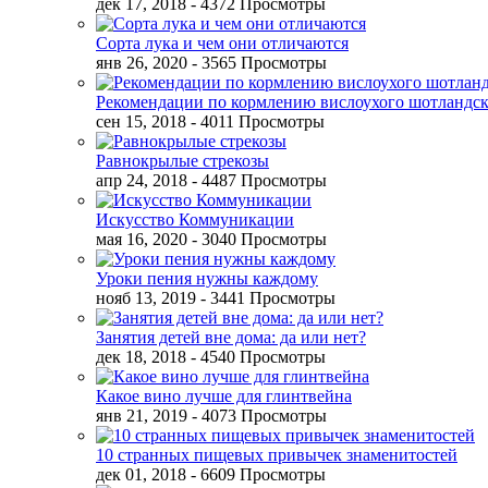
дек 17, 2018
- 4372 Просмотры
Сорта лука и чем они отличаются
янв 26, 2020
- 3565 Просмотры
Рекомендации по кормлению вислоухого шотландск
сен 15, 2018
- 4011 Просмотры
Равнокрылые стрекозы
апр 24, 2018
- 4487 Просмотры
Искусство Коммуникации
мая 16, 2020
- 3040 Просмотры
Уроки пения нужны каждому
нояб 13, 2019
- 3441 Просмотры
Занятия детей вне дома: да или нет?
дек 18, 2018
- 4540 Просмотры
Какое вино лучше для глинтвейна
янв 21, 2019
- 4073 Просмотры
10 странных пищевых привычек знаменитостей
дек 01, 2018
- 6609 Просмотры