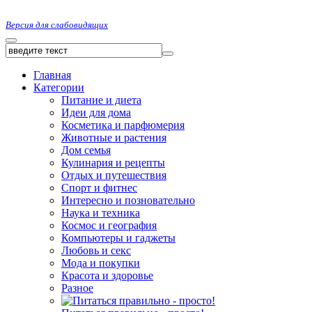
Версия для слабовидящих
Главная
Категории
Питание и диета
Идеи для дома
Косметика и парфюмерия
Животные и растения
Дом семья
Кулинария и рецепты
Отдых и путешествия
Спорт и фитнес
Интересно и позновательно
Наука и техника
Космос и география
Компьютеры и гаджеты
Любовь и секс
Мода и покупки
Красота и здоровье
Разное