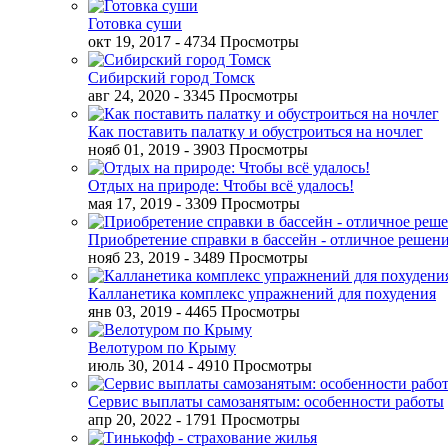
Готовка суши
окт 19, 2017
- 4734 Просмотры
Сибирский город Томск
авг 24, 2020
- 3345 Просмотры
Как поставить палатку и обустроиться на ночлег
нояб 01, 2019
- 3903 Просмотры
Отдых на природе: Чтобы всё удалось!
мая 17, 2019
- 3309 Просмотры
Приобретение справки в бассейн - отличное решен
нояб 23, 2019
- 3489 Просмотры
Калланетика комплекс упражнений для похудения
янв 03, 2019
- 4465 Просмотры
Велотуром по Крыму
июль 30, 2014
- 4910 Просмотры
Сервис выплаты самозанятым: особенности работы
апр 20, 2022
- 1791 Просмотры