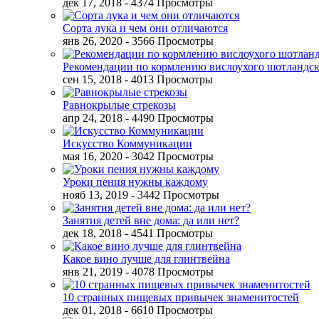
дек 17, 2018
- 4374 Просмотры
Сорта лука и чем они отличаются
янв 26, 2020
- 3566 Просмотры
Рекомендации по кормлению вислоухого шотландск
сен 15, 2018
- 4013 Просмотры
Равнокрылые стрекозы
апр 24, 2018
- 4490 Просмотры
Искусство Коммуникации
мая 16, 2020
- 3042 Просмотры
Уроки пения нужны каждому
нояб 13, 2019
- 3442 Просмотры
Занятия детей вне дома: да или нет?
дек 18, 2018
- 4541 Просмотры
Какое вино лучше для глинтвейна
янв 21, 2019
- 4078 Просмотры
10 странных пищевых привычек знаменитостей
дек 01, 2018
- 6610 Просмотры