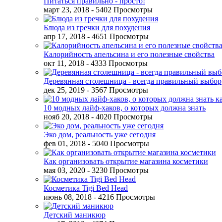
Питаться правильно - просто!
март 23, 2018
- 5402 Просмотры
Блюда из гречки для похудения
апр 17, 2018
- 4651 Просмотры
Калорийность апельсина и его полезные свойства
окт 11, 2018
- 4333 Просмотры
Деревянная столешница - всегда правильный выбор
дек 25, 2019
- 3567 Просмотры
10 модных лайф-хаков, о которых должна знать
нояб 20, 2018
- 4020 Просмотры
Эко дом, реальность уже сегодня
фев 01, 2018
- 5040 Просмотры
Как организовать открытие магазина косметики
мая 03, 2020
- 3230 Просмотры
Косметика Tigi Bed Head
июнь 08, 2018
- 4216 Просмотры
Детский маникюр