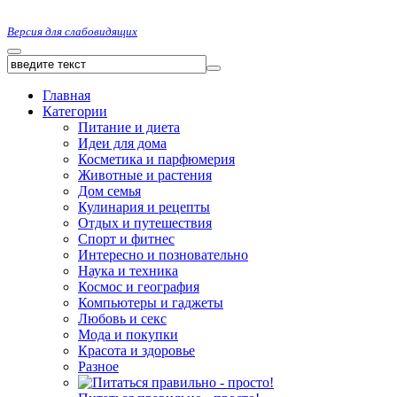
Версия для слабовидящих
Главная
Категории
Питание и диета
Идеи для дома
Косметика и парфюмерия
Животные и растения
Дом семья
Кулинария и рецепты
Отдых и путешествия
Спорт и фитнес
Интересно и позновательно
Наука и техника
Космос и география
Компьютеры и гаджеты
Любовь и секс
Мода и покупки
Красота и здоровье
Разное