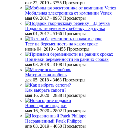
окт 22, 2019
- 3755 Просмотры
Мобильная электроника от компании Vertex
мая 09, 2017
- 8957 Просмотры
Подарок творческому ребёнку - 3д ручка
мая 01, 2017
- 5166 Просмотры
Тест на беременность на каком сроке
июнь 04, 2019
- 3455 Просмотры
Признаки беременности на ранних сроках
мая 03, 2019
- 3108 Просмотры
Материнская любовь
дек 05, 2018
- 3463 Просмотры
Как выбрать сапоги?
мая 16, 2020
- 2888 Просмотры
Новогодние подарки
мая 16, 2020
- 2802 Просмотры
Несравненный Patek Philippe
апр 03, 2019
- 4050 Просмотры