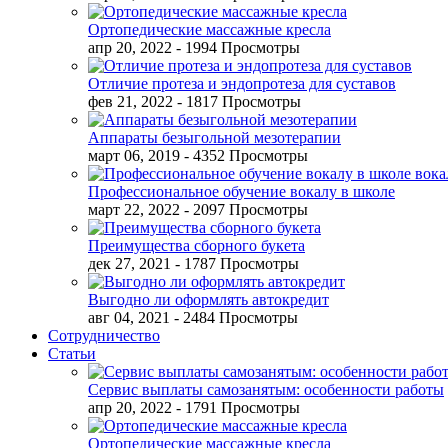
Ортопедические массажные кресла
апр 20, 2022
- 1994 Просмотры
Отличие протеза и эндопротеза для суставов
фев 21, 2022
- 1817 Просмотры
Аппараты безыгольной мезотерапии
март 06, 2019
- 4352 Просмотры
Профессиональное обучение вокалу в школе
март 22, 2022
- 2097 Просмотры
Преимущества сборного букета
дек 27, 2021
- 1787 Просмотры
Выгодно ли оформлять автокредит
авг 04, 2021
- 2484 Просмотры
Сотрудничество
Статьи
Сервис выплаты самозанятым: особенности работы
апр 20, 2022
- 1791 Просмотры
Ортопедические массажные кресла