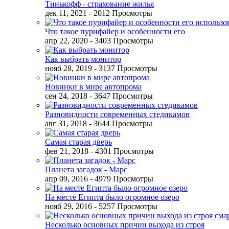
Тинькофф - страхование жилья
дек 11, 2021
- 2012 Просмотры
Что такое пурифайер и особенности его
апр 22, 2020
- 3403 Просмотры
Как выбрать монитор
нояб 28, 2019
- 3137 Просмотры
Новинки в мире автопрома
сен 24, 2018
- 3647 Просмотры
Разновидности современных стедикамов
авг 31, 2018
- 3644 Просмотры
Самая старая дверь
фев 21, 2018
- 4301 Просмотры
Планета загадок - Марс
апр 09, 2016
- 4979 Просмотры
На месте Египта было огромное озеро
нояб 29, 2016
- 5257 Просмотры
Несколько основных причин выхода из строя