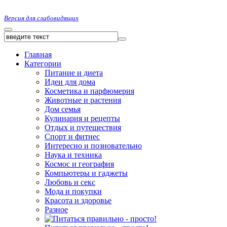
Версия для слабовидящих
Главная
Категории
Питание и диета
Идеи для дома
Косметика и парфюмерия
Животные и растения
Дом семья
Кулинария и рецепты
Отдых и путешествия
Спорт и фитнес
Интересно и позновательно
Наука и техника
Космос и география
Компьютеры и гаджеты
Любовь и секс
Мода и покупки
Красота и здоровье
Разное