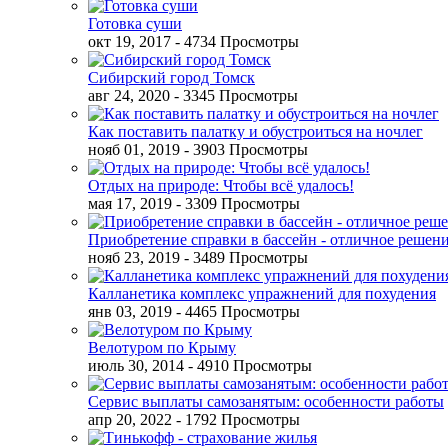
Готовка суши
окт 19, 2017
- 4734 Просмотры
Сибирский город Томск
авг 24, 2020
- 3345 Просмотры
Как поставить палатку и обустроиться на ночлег
нояб 01, 2019
- 3903 Просмотры
Отдых на природе: Чтобы всё удалось!
мая 17, 2019
- 3309 Просмотры
Приобретение справки в бассейн - отличное решен
нояб 23, 2019
- 3489 Просмотры
Калланетика комплекс упражнений для похудения
янв 03, 2019
- 4465 Просмотры
Велотуром по Крыму
июль 30, 2014
- 4910 Просмотры
Сервис выплаты самозанятым: особенности работы
апр 20, 2022
- 1792 Просмотры