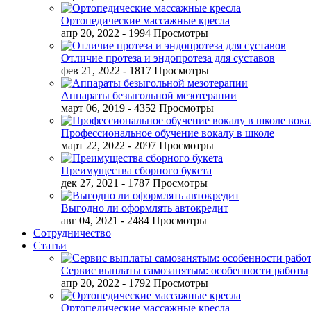
Ортопедические массажные кресла
апр 20, 2022
- 1994 Просмотры
Отличие протеза и эндопротеза для суставов
фев 21, 2022
- 1817 Просмотры
Аппараты безыгольной мезотерапии
март 06, 2019
- 4352 Просмотры
Профессиональное обучение вокалу в школе
март 22, 2022
- 2097 Просмотры
Преимущества сборного букета
дек 27, 2021
- 1787 Просмотры
Выгодно ли оформлять автокредит
авг 04, 2021
- 2484 Просмотры
Сотрудничество
Статьи
Сервис выплаты самозанятым: особенности работы
апр 20, 2022
- 1792 Просмотры
Ортопедические массажные кресла