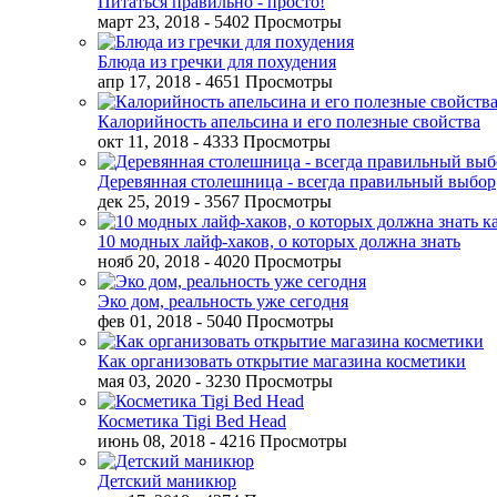
Питаться правильно - просто!
март 23, 2018
- 5402 Просмотры
Блюда из гречки для похудения
апр 17, 2018
- 4651 Просмотры
Калорийность апельсина и его полезные свойства
окт 11, 2018
- 4333 Просмотры
Деревянная столешница - всегда правильный выбор
дек 25, 2019
- 3567 Просмотры
10 модных лайф-хаков, о которых должна знать
нояб 20, 2018
- 4020 Просмотры
Эко дом, реальность уже сегодня
фев 01, 2018
- 5040 Просмотры
Как организовать открытие магазина косметики
мая 03, 2020
- 3230 Просмотры
Косметика Tigi Bed Head
июнь 08, 2018
- 4216 Просмотры
Детский маникюр