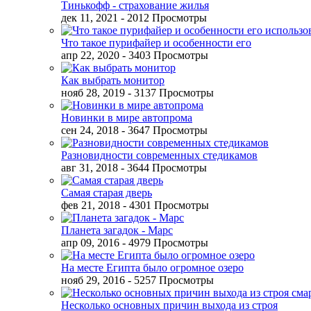
Тинькофф - страхование жилья
дек 11, 2021
- 2012 Просмотры
Что такое пурифайер и особенности его
апр 22, 2020
- 3403 Просмотры
Как выбрать монитор
нояб 28, 2019
- 3137 Просмотры
Новинки в мире автопрома
сен 24, 2018
- 3647 Просмотры
Разновидности современных стедикамов
авг 31, 2018
- 3644 Просмотры
Самая старая дверь
фев 21, 2018
- 4301 Просмотры
Планета загадок - Марс
апр 09, 2016
- 4979 Просмотры
На месте Египта было огромное озеро
нояб 29, 2016
- 5257 Просмотры
Несколько основных причин выхода из строя