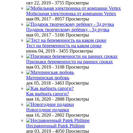
окт 22, 2019
- 3755 Просмотры
Мобильная электроника от компании Vertex
мая 09, 2017
- 8957 Просмотры
Подарок творческому ребёнку - 3д ручка
мая 01, 2017
- 5166 Просмотры
Тест на беременность на каком сроке
июнь 04, 2019
- 3455 Просмотры
Признаки беременности на ранних сроках
мая 03, 2019
- 3108 Просмотры
Материнская любовь
дек 05, 2018
- 3463 Просмотры
Как выбрать сапоги?
мая 16, 2020
- 2888 Просмотры
Новогодние подарки
мая 16, 2020
- 2802 Просмотры
Несравненный Patek Philippe
апр 03, 2019
- 4050 Просмотры