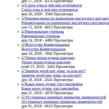
дек 17, 2018
- 4374 Просмотры
Сорта лука и чем они отличаются
янв 26, 2020
- 3566 Просмотры
Рекомендации по кормлению вислоухого шотландск
сен 15, 2018
- 4013 Просмотры
Равнокрылые стрекозы
апр 24, 2018
- 4490 Просмотры
Искусство Коммуникации
мая 16, 2020
- 3042 Просмотры
Уроки пения нужны каждому
нояб 13, 2019
- 3442 Просмотры
Занятия детей вне дома: да или нет?
дек 18, 2018
- 4541 Просмотры
Какое вино лучше для глинтвейна
янв 21, 2019
- 4078 Просмотры
10 странных пищевых привычек знаменитостей
дек 01, 2018
- 6610 Просмотры