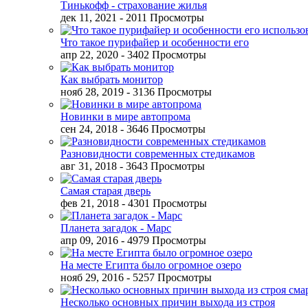
Тинькофф - страхование жилья
дек 11, 2021
- 2011 Просмотры
Что такое пурифайер и особенности его
апр 22, 2020
- 3402 Просмотры
Как выбрать монитор
нояб 28, 2019
- 3136 Просмотры
Новинки в мире автопрома
сен 24, 2018
- 3646 Просмотры
Разновидности современных стедикамов
авг 31, 2018
- 3643 Просмотры
Самая старая дверь
фев 21, 2018
- 4301 Просмотры
Планета загадок - Марс
апр 09, 2016
- 4979 Просмотры
На месте Египта было огромное озеро
нояб 29, 2016
- 5257 Просмотры
Несколько основных причин выхода из строя