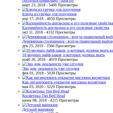
Питаться правильно - просто!
март 23, 2018
- 5400 Просмотры
Блюда из гречки для похудения
апр 17, 2018
- 4650 Просмотры
Калорийность апельсина и его полезные свойства
окт 11, 2018
- 4332 Просмотры
Деревянная столешница - всегда правильный выбор
дек 25, 2019
- 3566 Просмотры
10 модных лайф-хаков, о которых должна знать
нояб 20, 2018
- 4019 Просмотры
Эко дом, реальность уже сегодня
фев 01, 2018
- 5039 Просмотры
Как организовать открытие магазина косметики
мая 03, 2020
- 3229 Просмотры
Косметика Tigi Bed Head
июнь 08, 2018
- 4215 Просмотры
Детский маникюр