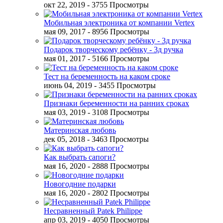
окт 22, 2019
- 3755 Просмотры
Мобильная электроника от компании Vertex
мая 09, 2017
- 8956 Просмотры
Подарок творческому ребёнку - 3д ручка
мая 01, 2017
- 5166 Просмотры
Тест на беременность на каком сроке
июнь 04, 2019
- 3455 Просмотры
Признаки беременности на ранних сроках
мая 03, 2019
- 3108 Просмотры
Материнская любовь
дек 05, 2018
- 3463 Просмотры
Как выбрать сапоги?
мая 16, 2020
- 2888 Просмотры
Новогодние подарки
мая 16, 2020
- 2802 Просмотры
Несравненный Patek Philippe
апр 03, 2019
- 4050 Просмотры