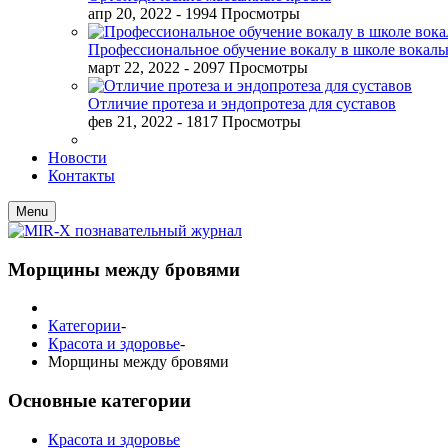
апр 20, 2022
- 1994 Просмотры
Профессиональное обучение вокалу в школе вокал
март 22, 2022
- 2097 Просмотры
Отличие протеза и эндопротеза для суставов
фев 21, 2022
- 1817 Просмотры
Новости
Контакты
Menu
Морщины между бровями
Категории
-
Красота и здоровье
-
Морщины между бровями
Основные категории
Красота и здоровье