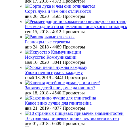
дек 17, 2018
- 4373 Просмотры
Сорта лука и чем они отличаются
янв 26, 2020
- 3565 Просмотры
Рекомендации по кормлению вислоухого шотландск
сен 15, 2018
- 4012 Просмотры
Равнокрылые стрекозы
апр 24, 2018
- 4489 Просмотры
Искусство Коммуникации
мая 16, 2020
- 3041 Просмотры
Уроки пения нужны каждому
нояб 13, 2019
- 3441 Просмотры
Занятия детей вне дома: да или нет?
дек 18, 2018
- 4540 Просмотры
Какое вино лучше для глинтвейна
янв 21, 2019
- 4077 Просмотры
10 странных пищевых привычек знаменитостей
дек 01, 2018
- 6609 Просмотры