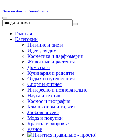
Версия для слабовидящих
Главная
Категории
Питание и диета
Идеи для дома
Косметика и парфюмерия
Животные и растения
Дом семья
Кулинария и рецепты
Отдых и путешествия
Спорт и фитнес
Интересно и позновательно
Наука и техника
Космос и география
Компьютеры и гаджеты
Любовь и секс
Мода и покупки
Красота и здоровье
Разное