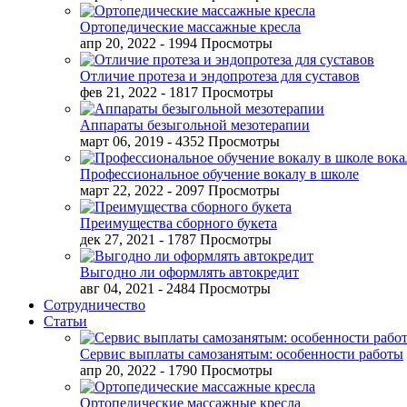
Ортопедические массажные кресла
апр 20, 2022
- 1994 Просмотры
Отличие протеза и эндопротеза для суставов
фев 21, 2022
- 1817 Просмотры
Аппараты безыгольной мезотерапии
март 06, 2019
- 4352 Просмотры
Профессиональное обучение вокалу в школе
март 22, 2022
- 2097 Просмотры
Преимущества сборного букета
дек 27, 2021
- 1787 Просмотры
Выгодно ли оформлять автокредит
авг 04, 2021
- 2484 Просмотры
Сотрудничество
Статьи
Сервис выплаты самозанятым: особенности работы
апр 20, 2022
- 1790 Просмотры
Ортопедические массажные кресла