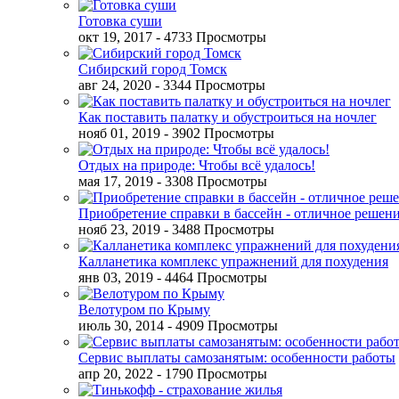
Готовка суши
окт 19, 2017
- 4733 Просмотры
Сибирский город Томск
авг 24, 2020
- 3344 Просмотры
Как поставить палатку и обустроиться на ночлег
нояб 01, 2019
- 3902 Просмотры
Отдых на природе: Чтобы всё удалось!
мая 17, 2019
- 3308 Просмотры
Приобретение справки в бассейн - отличное решен
нояб 23, 2019
- 3488 Просмотры
Калланетика комплекс упражнений для похудения
янв 03, 2019
- 4464 Просмотры
Велотуром по Крыму
июль 30, 2014
- 4909 Просмотры
Сервис выплаты самозанятым: особенности работы
апр 20, 2022
- 1790 Просмотры