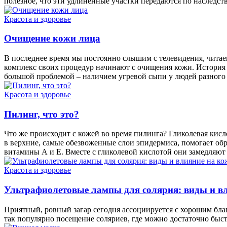
полезное, что эти удлиненные участки передаются по наследст
Красота и здоровье
Очищение кожи лица
В последнее время мы постоянно слышим с телевидения, читаем
комплекс своих процедур начинают с очищения кожи. История 
большой проблемой – наличием угревой сыпи у людей разного 
Красота и здоровье
Пилинг, что это?
Что же происходит с кожей во время пилинга? Гликолевая кисл
в верхние, самые обезвоженные слои эпидермиса, помогает обр
витамины А и Е. Вместе с гликолевой кислотой они замедляют
Красота и здоровье
Ультрафиолетовые лампы для солярия: виды и в
Приятный, ровный загар сегодня ассоциируется с хорошим благ
так популярно посещение соляриев, где можно достаточно быст