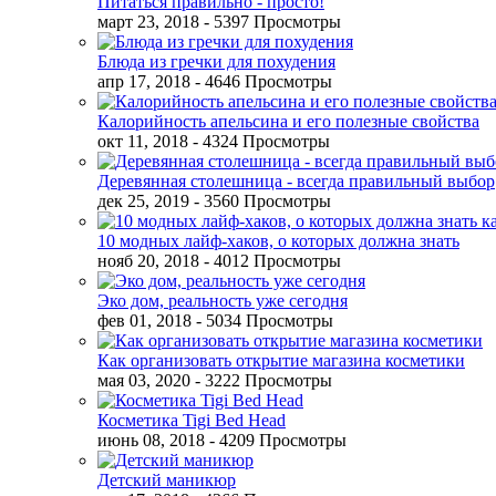
Питаться правильно - просто!
март 23, 2018
- 5397 Просмотры
Блюда из гречки для похудения
апр 17, 2018
- 4646 Просмотры
Калорийность апельсина и его полезные свойства
окт 11, 2018
- 4324 Просмотры
Деревянная столешница - всегда правильный выбор
дек 25, 2019
- 3560 Просмотры
10 модных лайф-хаков, о которых должна знать
нояб 20, 2018
- 4012 Просмотры
Эко дом, реальность уже сегодня
фев 01, 2018
- 5034 Просмотры
Как организовать открытие магазина косметики
мая 03, 2020
- 3222 Просмотры
Косметика Tigi Bed Head
июнь 08, 2018
- 4209 Просмотры
Детский маникюр