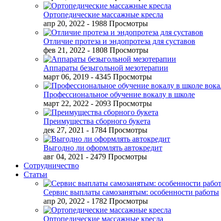
Ортопедические массажные кресла
апр 20, 2022
- 1988 Просмотры
Отличие протеза и эндопротеза для суставов
фев 21, 2022
- 1808 Просмотры
Аппараты безыгольной мезотерапии
март 06, 2019
- 4345 Просмотры
Профессиональное обучение вокалу в школе
март 22, 2022
- 2093 Просмотры
Преимущества сборного букета
дек 27, 2021
- 1784 Просмотры
Выгодно ли оформлять автокредит
авг 04, 2021
- 2479 Просмотры
Сотрудничество
Статьи
Сервис выплаты самозанятым: особенности работы
апр 20, 2022
- 1782 Просмотры
Ортопедические массажные кресла