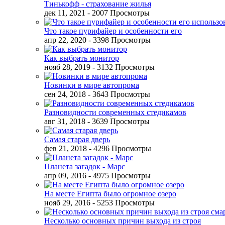
Тинькофф - страхование жилья
дек 11, 2021
- 2007 Просмотры
Что такое пурифайер и особенности его
апр 22, 2020
- 3398 Просмотры
Как выбрать монитор
нояб 28, 2019
- 3132 Просмотры
Новинки в мире автопрома
сен 24, 2018
- 3643 Просмотры
Разновидности современных стедикамов
авг 31, 2018
- 3639 Просмотры
Самая старая дверь
фев 21, 2018
- 4296 Просмотры
Планета загадок - Марс
апр 09, 2016
- 4975 Просмотры
На месте Египта было огромное озеро
нояб 29, 2016
- 5253 Просмотры
Несколько основных причин выхода из строя