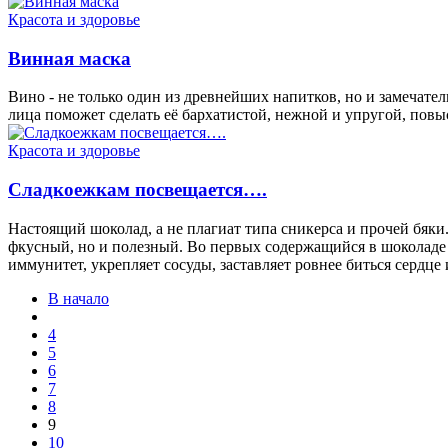
Красота и здоровье
Винная маска
Вино - не только один из древнейших напитков, но и замечате
лица поможет сделать её бархатистой, нежной и упругой, пов
Красота и здоровье
Сладкоежкам посвещается….
Настоящий шоколад, а не плагиат типа сникерса и прочей бяки
фкусный, но и полезный. Во первых содержащийся в шоколаде 
иммунитет, укрепляет сосуды, заставляет ровнее биться сердце
В начало
4
5
6
7
8
9
10