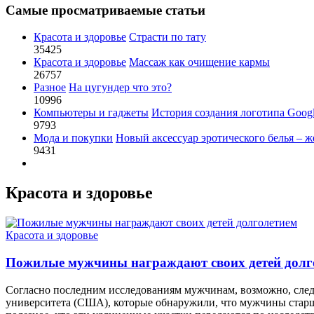
Самые просматриваемые статьи
Красота и здоровье
Страсти по тату
35425
Красота и здоровье
Массаж как очищение кармы
26757
Разное
На цугундер что это?
10996
Компьютеры и гаджеты
История создания логотипа Goog
9793
Мода и покупки
Новый аксессуар эротического белья – ж
9431
Красота и здоровье
Красота и здоровье
Пожилые мужчины награждают своих детей долг
Согласно последним исследованиям мужчинам, возможно, следуе
университета (США), которые обнаружили, что мужчины старш