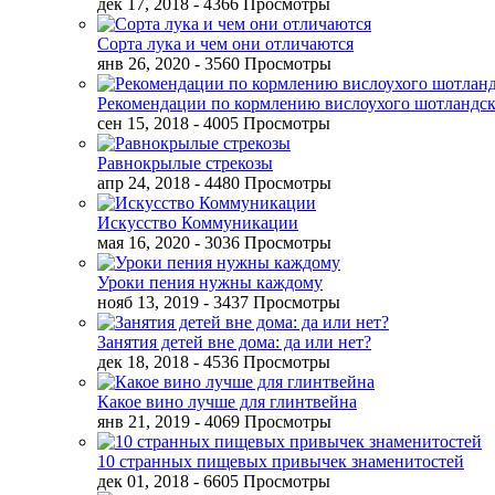
дек 17, 2018
- 4366 Просмотры
Сорта лука и чем они отличаются
янв 26, 2020
- 3560 Просмотры
Рекомендации по кормлению вислоухого шотландск
сен 15, 2018
- 4005 Просмотры
Равнокрылые стрекозы
апр 24, 2018
- 4480 Просмотры
Искусство Коммуникации
мая 16, 2020
- 3036 Просмотры
Уроки пения нужны каждому
нояб 13, 2019
- 3437 Просмотры
Занятия детей вне дома: да или нет?
дек 18, 2018
- 4536 Просмотры
Какое вино лучше для глинтвейна
янв 21, 2019
- 4069 Просмотры
10 странных пищевых привычек знаменитостей
дек 01, 2018
- 6605 Просмотры