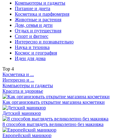
Компьютеры и гаджеты
Питание и диета
Косметика и парфюмерия
Животные и растения
Дом, семья и дети
Отдых и путешествия
Спорт и фитнес
Интересно и познавательно
Наука и техника
Космос и география
Идеи для дома
Top
4
Косметика и ...
Интересно и ...
Компьютеры и гаджеты
Красота и здоровье
Как организовать открытие магазина косметики
Детский маникюр
8 способов выглядеть великолепно без макияжа
Европейский маникюр