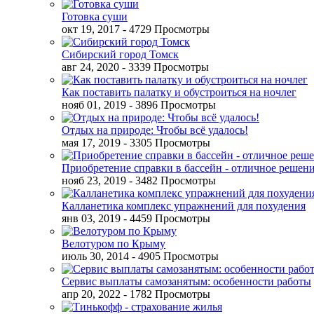
Готовка суши
окт 19, 2017
- 4729 Просмотры
Сибирский город Томск
авг 24, 2020
- 3339 Просмотры
Как поставить палатку и обустроиться на ночлег
нояб 01, 2019
- 3896 Просмотры
Отдых на природе: Чтобы всё удалось!
мая 17, 2019
- 3305 Просмотры
Приобретение справки в бассейн - отличное решен
нояб 23, 2019
- 3482 Просмотры
Калланетика комплекс упражнений для похудения
янв 03, 2019
- 4459 Просмотры
Велотуром по Крыму
июль 30, 2014
- 4905 Просмотры
Сервис выплаты самозанятым: особенности работы
апр 20, 2022
- 1782 Просмотры