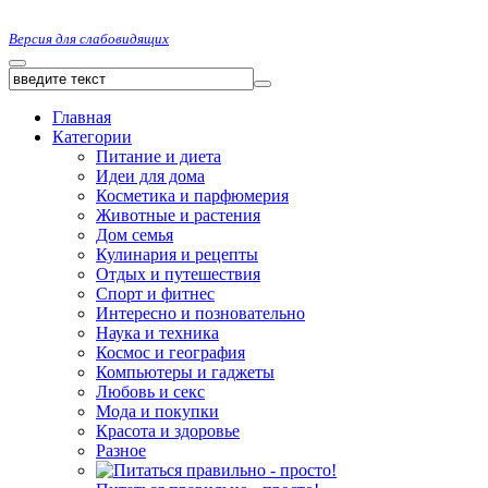
Версия для слабовидящих
Главная
Категории
Питание и диета
Идеи для дома
Косметика и парфюмерия
Животные и растения
Дом семья
Кулинария и рецепты
Отдых и путешествия
Спорт и фитнес
Интересно и позновательно
Наука и техника
Космос и география
Компьютеры и гаджеты
Любовь и секс
Мода и покупки
Красота и здоровье
Разное