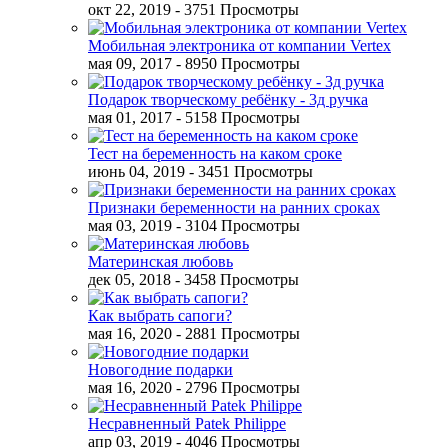
окт 22, 2019
- 3751 Просмотры
Мобильная электроника от компании Vertex
мая 09, 2017
- 8950 Просмотры
Подарок творческому ребёнку - 3д ручка
мая 01, 2017
- 5158 Просмотры
Тест на беременность на каком сроке
июнь 04, 2019
- 3451 Просмотры
Признаки беременности на ранних сроках
мая 03, 2019
- 3104 Просмотры
Материнская любовь
дек 05, 2018
- 3458 Просмотры
Как выбрать сапоги?
мая 16, 2020
- 2881 Просмотры
Новогодние подарки
мая 16, 2020
- 2796 Просмотры
Несравненный Patek Philippe
апр 03, 2019
- 4046 Просмотры