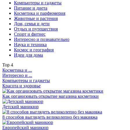
Компьютеры и гаджеты
Питание и диета
Косметика и парфюмерия
Животные и растения
Дом, семья и дети
Отдых и путешествия
Спорт и фитнес
Интересно и познавательно
Наука и техника
Космос и география
Идеи для дома
Top
4
Косметика и ...
Интересно и ...
Компьютеры и гаджеты
Красота и здоровье
Как организовать открытие магазина косметики
Детский маникюр
8 способов выглядеть великолепно без макияжа
Европейский маникюр