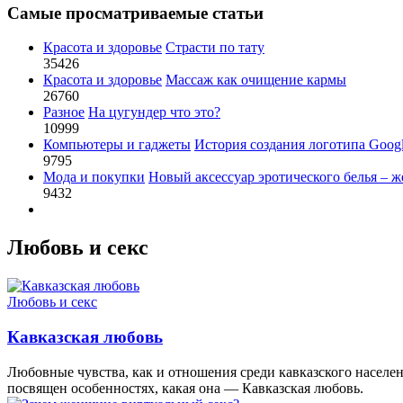
Самые просматриваемые статьи
Красота и здоровье
Страсти по тату
35426
Красота и здоровье
Массаж как очищение кармы
26760
Разное
На цугундер что это?
10999
Компьютеры и гаджеты
История создания логотипа Goog
9795
Мода и покупки
Новый аксессуар эротического белья – ж
9432
Любовь и секс
Любовь и секс
Кавказская любовь
Любовные чувства, как и отношения среди кавказского населе
посвящен особенностях, какая она — Кавказская любовь.