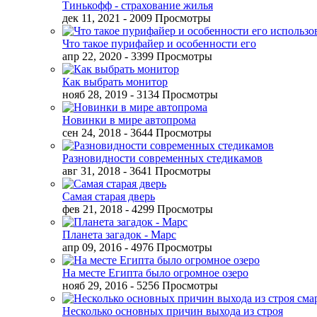
Тинькофф - страхование жилья
дек 11, 2021
- 2009 Просмотры
Что такое пурифайер и особенности его
апр 22, 2020
- 3399 Просмотры
Как выбрать монитор
нояб 28, 2019
- 3134 Просмотры
Новинки в мире автопрома
сен 24, 2018
- 3644 Просмотры
Разновидности современных стедикамов
авг 31, 2018
- 3641 Просмотры
Самая старая дверь
фев 21, 2018
- 4299 Просмотры
Планета загадок - Марс
апр 09, 2016
- 4976 Просмотры
На месте Египта было огромное озеро
нояб 29, 2016
- 5256 Просмотры
Несколько основных причин выхода из строя