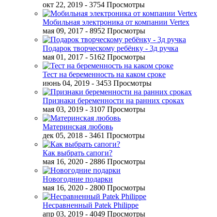
окт 22, 2019
- 3754 Просмотры
Мобильная электроника от компании Vertex
мая 09, 2017
- 8952 Просмотры
Подарок творческому ребёнку - 3д ручка
мая 01, 2017
- 5162 Просмотры
Тест на беременность на каком сроке
июнь 04, 2019
- 3453 Просмотры
Признаки беременности на ранних сроках
мая 03, 2019
- 3107 Просмотры
Материнская любовь
дек 05, 2018
- 3461 Просмотры
Как выбрать сапоги?
мая 16, 2020
- 2886 Просмотры
Новогодние подарки
мая 16, 2020
- 2800 Просмотры
Несравненный Patek Philippe
апр 03, 2019
- 4049 Просмотры