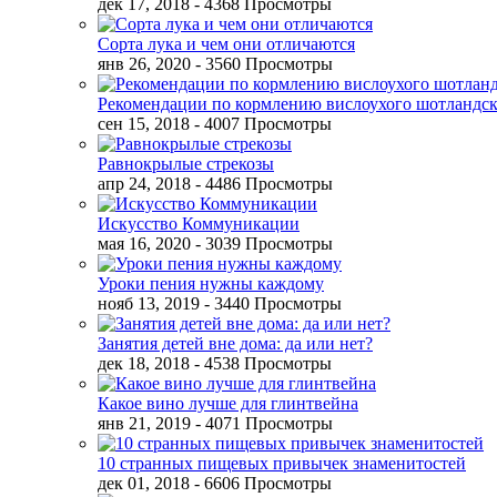
дек 17, 2018
- 4368 Просмотры
Сорта лука и чем они отличаются
янв 26, 2020
- 3560 Просмотры
Рекомендации по кормлению вислоухого шотландск
сен 15, 2018
- 4007 Просмотры
Равнокрылые стрекозы
апр 24, 2018
- 4486 Просмотры
Искусство Коммуникации
мая 16, 2020
- 3039 Просмотры
Уроки пения нужны каждому
нояб 13, 2019
- 3440 Просмотры
Занятия детей вне дома: да или нет?
дек 18, 2018
- 4538 Просмотры
Какое вино лучше для глинтвейна
янв 21, 2019
- 4071 Просмотры
10 странных пищевых привычек знаменитостей
дек 01, 2018
- 6606 Просмотры