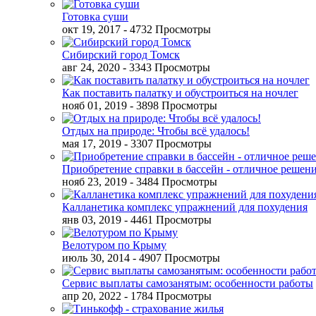
Готовка суши
окт 19, 2017
- 4732 Просмотры
Сибирский город Томск
авг 24, 2020
- 3343 Просмотры
Как поставить палатку и обустроиться на ночлег
нояб 01, 2019
- 3898 Просмотры
Отдых на природе: Чтобы всё удалось!
мая 17, 2019
- 3307 Просмотры
Приобретение справки в бассейн - отличное решен
нояб 23, 2019
- 3484 Просмотры
Калланетика комплекс упражнений для похудения
янв 03, 2019
- 4461 Просмотры
Велотуром по Крыму
июль 30, 2014
- 4907 Просмотры
Сервис выплаты самозанятым: особенности работы
апр 20, 2022
- 1784 Просмотры