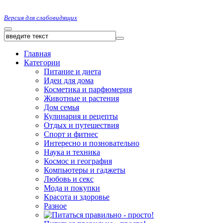
Версия для слабовидящих
Главная
Категории
Питание и диета
Идеи для дома
Косметика и парфюмерия
Животные и растения
Дом семья
Кулинария и рецепты
Отдых и путешествия
Спорт и фитнес
Интересно и позновательно
Наука и техника
Космос и география
Компьютеры и гаджеты
Любовь и секс
Мода и покупки
Красота и здоровье
Разное