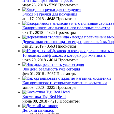
Питаться правильно - просто!
март 23, 2018
- 5398 Просмотры
Блюда из гречки для похудения
апр 17, 2018
- 4648 Просмотры
Калорийность апельсина и его полезные свойства
окт 11, 2018
- 4325 Просмотры
Деревянная столешница - всегда правильный выбор
дек 25, 2019
- 3563 Просмотры
10 модных лайф-хаков, о которых должна знать
нояб 20, 2018
- 4014 Просмотры
Эко дом, реальность уже сегодня
фев 01, 2018
- 5037 Просмотры
Как организовать открытие магазина косметики
мая 03, 2020
- 3225 Просмотры
Косметика Tigi Bed Head
июнь 08, 2018
- 4213 Просмотры
Детский маникюр