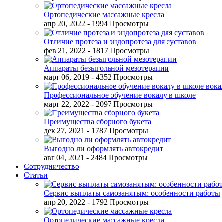
Ортопедические массажные кресла
апр 20, 2022
- 1994 Просмотры
Отличие протеза и эндопротеза для суставов
фев 21, 2022
- 1817 Просмотры
Аппараты безыгольной мезотерапии
март 06, 2019
- 4352 Просмотры
Профессиональное обучение вокалу в школе
март 22, 2022
- 2097 Просмотры
Преимущества сборного букета
дек 27, 2021
- 1787 Просмотры
Выгодно ли оформлять автокредит
авг 04, 2021
- 2484 Просмотры
Сотрудничество
Статьи
Сервис выплаты самозанятым: особенности работы
апр 20, 2022
- 1792 Просмотры
Ортопедические массажные кресла