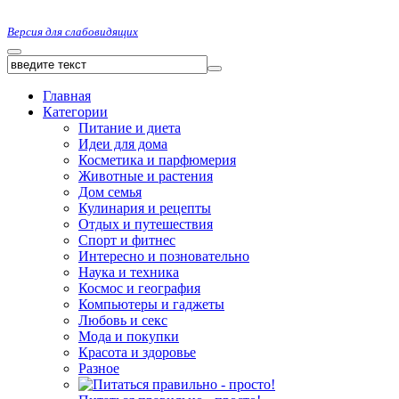
Версия для слабовидящих
Главная
Категории
Питание и диета
Идеи для дома
Косметика и парфюмерия
Животные и растения
Дом семья
Кулинария и рецепты
Отдых и путешествия
Спорт и фитнес
Интересно и позновательно
Наука и техника
Космос и география
Компьютеры и гаджеты
Любовь и секс
Мода и покупки
Красота и здоровье
Разное