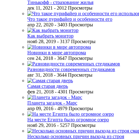
Тинькофф - страхование жилья
дек 11, 2021
- 2012 Просмотры
Что такое пурифайер и особенности его
апр 22, 2020
- 3403 Просмотры
Как выбрать монитор
нояб 28, 2019
- 3137 Просмотры
Новинки в мире автопрома
сен 24, 2018
- 3647 Просмотры
Разновидности современных стедикамов
авг 31, 2018
- 3644 Просмотры
Самая старая дверь
фев 21, 2018
- 4301 Просмотры
Планета загадок - Марс
апр 09, 2016
- 4979 Просмотры
На месте Египта было огромное озеро
нояб 29, 2016
- 5257 Просмотры
Несколько основных причин выхода из строя