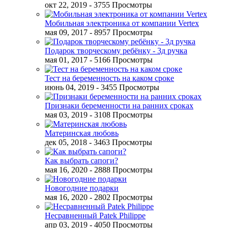
окт 22, 2019
- 3755 Просмотры
Мобильная электроника от компании Vertex
мая 09, 2017
- 8957 Просмотры
Подарок творческому ребёнку - 3д ручка
мая 01, 2017
- 5166 Просмотры
Тест на беременность на каком сроке
июнь 04, 2019
- 3455 Просмотры
Признаки беременности на ранних сроках
мая 03, 2019
- 3108 Просмотры
Материнская любовь
дек 05, 2018
- 3463 Просмотры
Как выбрать сапоги?
мая 16, 2020
- 2888 Просмотры
Новогодние подарки
мая 16, 2020
- 2802 Просмотры
Несравненный Patek Philippe
апр 03, 2019
- 4050 Просмотры