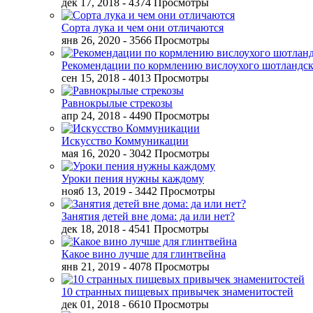
дек 17, 2018
- 4374 Просмотры
Сорта лука и чем они отличаются
янв 26, 2020
- 3566 Просмотры
Рекомендации по кормлению вислоухого шотландск
сен 15, 2018
- 4013 Просмотры
Равнокрылые стрекозы
апр 24, 2018
- 4490 Просмотры
Искусство Коммуникации
мая 16, 2020
- 3042 Просмотры
Уроки пения нужны каждому
нояб 13, 2019
- 3442 Просмотры
Занятия детей вне дома: да или нет?
дек 18, 2018
- 4541 Просмотры
Какое вино лучше для глинтвейна
янв 21, 2019
- 4078 Просмотры
10 странных пищевых привычек знаменитостей
дек 01, 2018
- 6610 Просмотры