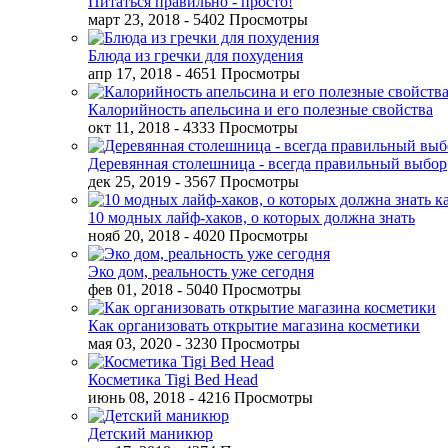
Питаться правильно - просто!
март 23, 2018
- 5402 Просмотры
Блюда из гречки для похудения
апр 17, 2018
- 4651 Просмотры
Калорийность апельсина и его полезные свойства
окт 11, 2018
- 4333 Просмотры
Деревянная столешница - всегда правильный выбор
дек 25, 2019
- 3567 Просмотры
10 модных лайф-хаков, о которых должна знать
нояб 20, 2018
- 4020 Просмотры
Эко дом, реальность уже сегодня
фев 01, 2018
- 5040 Просмотры
Как организовать открытие магазина косметики
мая 03, 2020
- 3230 Просмотры
Косметика Tigi Bed Head
июнь 08, 2018
- 4216 Просмотры
Детский маникюр