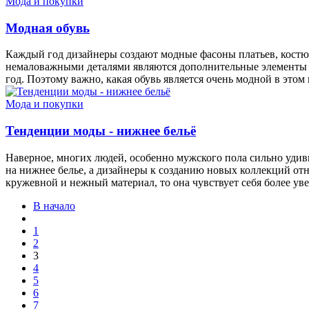
Мода и покупки
Модная обувь
Каждый год дизайнеры создают модные фасоны платьев, костюмо
немаловажными деталями являются дополнительные элементы и 
год. Поэтому важно, какая обувь является очень модной в этом 
Мода и покупки
Тенденции моды - нижнее бельё
Наверное, многих людей, особенно мужского пола сильно удиви
на нижнее белье, а дизайнеры к созданию новых коллекций отн
кружевной и нежный материал, то она чувствует себя более у
В начало
1
2
3
4
5
6
7