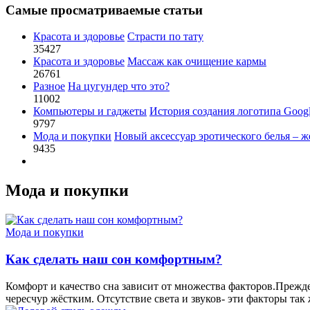
Самые просматриваемые статьи
Красота и здоровье
Страсти по тату
35427
Красота и здоровье
Массаж как очищение кармы
26761
Разное
На цугундер что это?
11002
Компьютеры и гаджеты
История создания логотипа Goog
9797
Мода и покупки
Новый аксессуар эротического белья – ж
9435
Мода и покупки
Мода и покупки
Как сделать наш сон комфортным?
Комфорт и качество сна зависит от множества факторов.Прежде
чересчур жёстким. Отсутствие света и звуков- эти факторы так