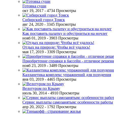
Готовка суши
окт 19, 2017
- 4734 Просмотры
Сибирский город Томск
авг 24, 2020
- 3345 Просмотры
Как поставить палатку и обустроиться на ночлег
нояб 01, 2019
- 3903 Просмотры
Отдых на природе: Чтобы всё удалось!
мая 17, 2019
- 3309 Просмотры
Приобретение справки в бассейн - отличное решен
нояб 23, 2019
- 3489 Просмотры
Калланетика комплекс упражнений для похудения
янв 03, 2019
- 4465 Просмотры
Велотуром по Крыму
июль 30, 2014
- 4910 Просмотры
Сервис выплаты самозанятым: особенности работы
апр 20, 2022
- 1792 Просмотры