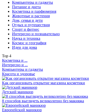
Компьютеры и гаджеты
Питание и диета
Косметика и парфюмерия
Животные и растения
Дом, семья и дети
Отдых и путешествия
Спорт и фитнес
Интересно и познавательно
Наука и техника
Космос и география
Идеи для дома
Top
4
Косметика и ...
Интересно и ...
Компьютеры и гаджеты
Красота и здоровье
Как организовать открытие магазина косметики
Детский маникюр
8 способов выглядеть великолепно без макияжа
Европейский маникюр