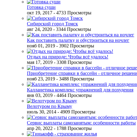
Готовка суши
окт 19, 2017
- 4733 Просмотры
Сибирский город Томск
авг 24, 2020
- 3344 Просмотры
Как поставить палатку и обустроиться на ночлег
нояб 01, 2019
- 3902 Просмотры
Отдых на природе: Чтобы всё удалось!
мая 17, 2019
- 3308 Просмотры
Приобретение справки в бассейн - отличное решен
нояб 23, 2019
- 3488 Просмотры
Калланетика комплекс упражнений для похудения
янв 03, 2019
- 4464 Просмотры
Велотуром по Крыму
июль 30, 2014
- 4909 Просмотры
Сервис выплаты самозанятым: особенности работы
апр 20, 2022
- 1788 Просмотры