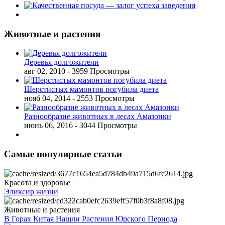
Животные и растения
Деревья долгожители
авг 02, 2010
- 3959 Просмотры
Шерстистых мамонтов погубила диета
нояб 04, 2014
- 2553 Просмотры
Разнообразие животных в лесах Амазонки
июнь 06, 2016
- 3044 Просмотры
Самые популярные статьи
Красота и здоровье
Эликсир жизни
Животные и растения
В Горах Китая Нашли Растения Юрского Периода