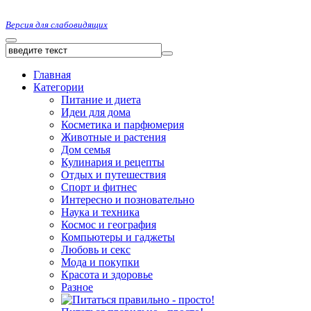
Версия для слабовидящих
Главная
Категории
Питание и диета
Идеи для дома
Косметика и парфюмерия
Животные и растения
Дом семья
Кулинария и рецепты
Отдых и путешествия
Спорт и фитнес
Интересно и позновательно
Наука и техника
Космос и география
Компьютеры и гаджеты
Любовь и секс
Мода и покупки
Красота и здоровье
Разное