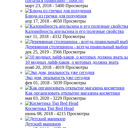
Питаться правильно - просто!
март 23, 2018
- 5400 Просмотры
Блюда из гречки для похудения
апр 17, 2018
- 4650 Просмотры
Калорийность апельсина и его полезные свойства
окт 11, 2018
- 4332 Просмотры
Деревянная столешница - всегда правильный выбор
дек 25, 2019
- 3566 Просмотры
10 модных лайф-хаков, о которых должна знать
нояб 20, 2018
- 4019 Просмотры
Эко дом, реальность уже сегодня
фев 01, 2018
- 5039 Просмотры
Как организовать открытие магазина косметики
мая 03, 2020
- 3229 Просмотры
Косметика Tigi Bed Head
июнь 08, 2018
- 4215 Просмотры
Детский маникюр