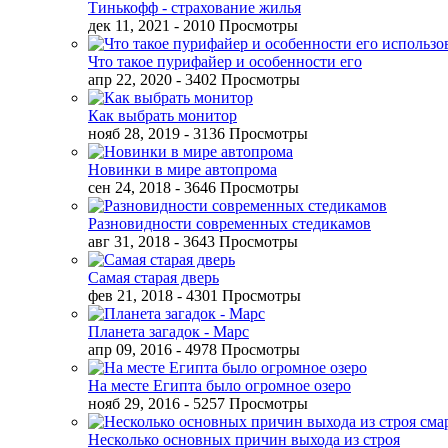
Тинькофф - страхование жилья
дек 11, 2021
- 2010 Просмотры
Что такое пурифайер и особенности его
апр 22, 2020
- 3402 Просмотры
Как выбрать монитор
нояб 28, 2019
- 3136 Просмотры
Новинки в мире автопрома
сен 24, 2018
- 3646 Просмотры
Разновидности современных стедикамов
авг 31, 2018
- 3643 Просмотры
Самая старая дверь
фев 21, 2018
- 4301 Просмотры
Планета загадок - Марс
апр 09, 2016
- 4978 Просмотры
На месте Египта было огромное озеро
нояб 29, 2016
- 5257 Просмотры
Несколько основных причин выхода из строя