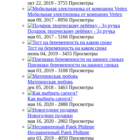
окт 22, 2019
- 3755 Просмотры
Мобильная электроника от компании Vertex
мая 09, 2017
- 8956 Просмотры
Подарок творческому ребёнку - 3д ручка
мая 01, 2017
- 5166 Просмотры
Тест на беременность на каком сроке
июнь 04, 2019
- 3455 Просмотры
Признаки беременности на ранних сроках
мая 03, 2019
- 3108 Просмотры
Материнская любовь
дек 05, 2018
- 3463 Просмотры
Как выбрать сапоги?
мая 16, 2020
- 2888 Просмотры
Новогодние подарки
мая 16, 2020
- 2802 Просмотры
Несравненный Patek Philippe
апр 03, 2019
- 4050 Просмотры