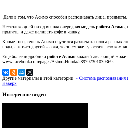
Дело в том, что Асимо способен распознавать лица, предметы, 
Несколько дней назад вышла очередная модель
робота Асимо
,
прыгать, и даже наливать кофе в чашку.
Кроме того, теперь Асимо научился различать голоса разных лю
воды, а кто-то другой – сока, то он сможет угостить всю компа
Еще более подробно о
роботе Асимо
каждый желающий может пр
www.facebook.com/pages/Asimo-Honda/289797301039369.
Другие материалы в этой категории:
« Система распознавания
Наверх
Интересное видео