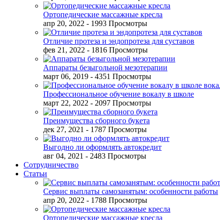
Ортопедические массажные кресла
апр 20, 2022
- 1993 Просмотры
Отличие протеза и эндопротеза для суставов
фев 21, 2022
- 1816 Просмотры
Аппараты безыгольной мезотерапии
март 06, 2019
- 4351 Просмотры
Профессиональное обучение вокалу в школе
март 22, 2022
- 2097 Просмотры
Преимущества сборного букета
дек 27, 2021
- 1787 Просмотры
Выгодно ли оформлять автокредит
авг 04, 2021
- 2483 Просмотры
Сотрудничество
Статьи
Сервис выплаты самозанятым: особенности работы
апр 20, 2022
- 1788 Просмотры
Ортопедические массажные кресла