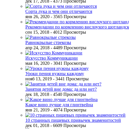
дек 17, 2018
- 4373 Просмотры
Сорта лука и чем они отличаются
янв 26, 2020
- 3565 Просмотры
Рекомендации по кормлению вислоухого шотландск
сен 15, 2018
- 4012 Просмотры
Равнокрылые стрекозы
апр 24, 2018
- 4489 Просмотры
Искусство Коммуникации
мая 16, 2020
- 3041 Просмотры
Уроки пения нужны каждому
нояб 13, 2019
- 3441 Просмотры
Занятия детей вне дома: да или нет?
дек 18, 2018
- 4540 Просмотры
Какое вино лучше для глинтвейна
янв 21, 2019
- 4074 Просмотры
10 странных пищевых привычек знаменитостей
дек 01, 2018
- 6609 Просмотры