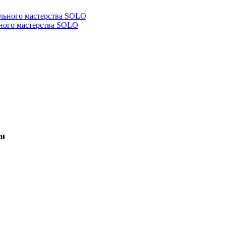
ьного мастерства SOLO
ля