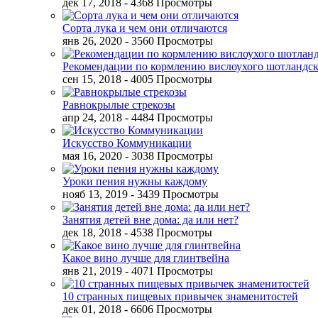
дек 17, 2018
- 4368 Просмотры
Сорта лука и чем они отличаются
янв 26, 2020
- 3560 Просмотры
Рекомендации по кормлению вислоухого шотландск
сен 15, 2018
- 4005 Просмотры
Равнокрылые стрекозы
апр 24, 2018
- 4484 Просмотры
Искусство Коммуникации
мая 16, 2020
- 3038 Просмотры
Уроки пения нужны каждому
нояб 13, 2019
- 3439 Просмотры
Занятия детей вне дома: да или нет?
дек 18, 2018
- 4538 Просмотры
Какое вино лучше для глинтвейна
янв 21, 2019
- 4071 Просмотры
10 странных пищевых привычек знаменитостей
дек 01, 2018
- 6606 Просмотры