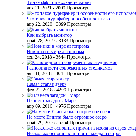
Тинькофф - страхование жилья
дек 11, 2021
- 2009 Просмотры
Что такое пурифайер и особенности его
апр 22, 2020
- 3399 Просмотры
Как выбрать монитор
нояб 28, 2019
- 3133 Просмотры
Новинки в мире автопрома
сен 24, 2018
- 3644 Просмотры
Разновидности современных стедикамов
авг 31, 2018
- 3641 Просмотры
Самая старая дверь
фев 21, 2018
- 4299 Просмотры
Планета загадок - Марс
апр 09, 2016
- 4976 Просмотры
На месте Египта было огромное озеро
нояб 29, 2016
- 5254 Просмотры
Несколько основных причин выхода из строя