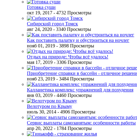
Готовка суши
окт 19, 2017
- 4732 Просмотры
Сибирский город Томск
авг 24, 2020
- 3340 Просмотры
Как поставить палатку и обустроиться на ночлег
нояб 01, 2019
- 3898 Просмотры
Отдых на природе: Чтобы всё удалось!
мая 17, 2019
- 3306 Просмотры
Приобретение справки в бассейн - отличное решен
нояб 23, 2019
- 3484 Просмотры
Калланетика комплекс упражнений для похудения
янв 03, 2019
- 4460 Просмотры
Велотуром по Крыму
июль 30, 2014
- 4906 Просмотры
Сервис выплаты самозанятым: особенности работы
апр 20, 2022
- 1784 Просмотры