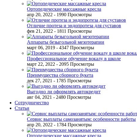
Ортопедические массажные кресла
апр 20, 2022
- 1990 Просмотры
Отличие протеза и эндопротеза для суставов
фев 21, 2022
- 1811 Просмотры
Аппараты безыгольной мезотерапии
март 06, 2019
- 4347 Просмотры
Профессиональное обучение вокалу в школе
март 22, 2022
- 2095 Просмотры
Преимущества сборного букета
дек 27, 2021
- 1785 Просмотры
Выгодно ли оформлять автокредит
авг 04, 2021
- 2480 Просмотры
Сотрудничество
Статьи
Сервис выплаты самозанятым: особенности работы
апр 20, 2022
- 1784 Просмотры
Ортопедические массажные кресла