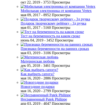
окт 22, 2019
- 3753 Просмотры
Мобильная электроника от компании Vertex
мая 09, 2017
- 8952 Просмотры
Подарок творческому ребёнку - 3д ручка
мая 01, 2017
- 5160 Просмотры
Тест на беременность на каком сроке
июнь 04, 2019
- 3452 Просмотры
Признаки беременности на ранних сроках
мая 03, 2019
- 3106 Просмотры
Материнская любовь
дек 05, 2018
- 3461 Просмотры
Как выбрать сапоги?
мая 16, 2020
- 2886 Просмотры
Новогодние подарки
мая 16, 2020
- 2799 Просмотры
Несравненный Patek Philippe
апр 03, 2019
- 4047 Просмотры