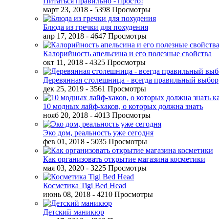
Питаться правильно - просто!
март 23, 2018
- 5398 Просмотры
Блюда из гречки для похудения
апр 17, 2018
- 4647 Просмотры
Калорийность апельсина и его полезные свойства
окт 11, 2018
- 4325 Просмотры
Деревянная столешница - всегда правильный выбор
дек 25, 2019
- 3561 Просмотры
10 модных лайф-хаков, о которых должна знать
нояб 20, 2018
- 4013 Просмотры
Эко дом, реальность уже сегодня
фев 01, 2018
- 5035 Просмотры
Как организовать открытие магазина косметики
мая 03, 2020
- 3225 Просмотры
Косметика Tigi Bed Head
июнь 08, 2018
- 4210 Просмотры
Детский маникюр