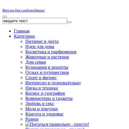
Версия для слабовидящих
Главная
Категории
Питание и диета
Идеи для дома
Косметика и парфюмерия
Животные и растения
Дом семья
Кулинария и рецепты
Отдых и путешествия
Спорт и фитнес
Интересно и позновательно
Наука и техника
Космос и география
Компьютеры и гаджеты
Любовь и секс
Мода и покупки
Красота и здоровье
Разное