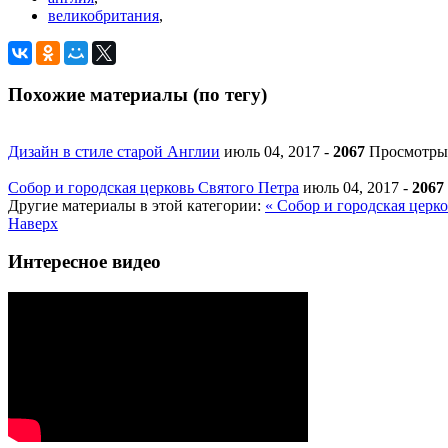
великобритания
,
Похожие материалы (по тегу)
Дизайн в стиле старой Англии
июль 04, 2017
-
2067
Просмотры
Собор и городская церковь Святого Петра
июль 04, 2017
-
2067
Другие материалы в этой категории:
« Собор и городская церк
Наверх
Интересное видео