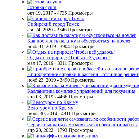
Готовка суши
окт 19, 2017
- 4735 Просмотры
Сибирский город Томск
авг 24, 2020
- 3346 Просмотры
Как поставить палатку и обустроиться на ночлег
нояб 01, 2019
- 3904 Просмотры
Отдых на природе: Чтобы всё удалось!
мая 17, 2019
- 3311 Просмотры
Приобретение справки в бассейн - отличное решен
нояб 23, 2019
- 3490 Просмотры
Калланетика комплекс упражнений для похудения
янв 03, 2019
- 4466 Просмотры
Велотуром по Крыму
июль 30, 2014
- 4911 Просмотры
Сервис выплаты самозанятым: особенности работы
апр 20, 2022
- 1793 Просмотры