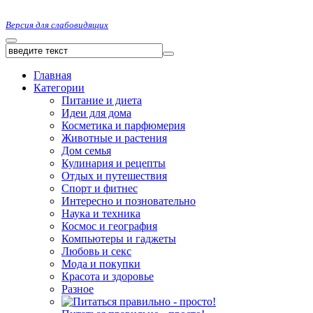
Версия для слабовидящих
Главная
Категории
Питание и диета
Идеи для дома
Косметика и парфюмерия
Животные и растения
Дом семья
Кулинария и рецепты
Отдых и путешествия
Спорт и фитнес
Интересно и позновательно
Наука и техника
Космос и география
Компьютеры и гаджеты
Любовь и секс
Мода и покупки
Красота и здоровье
Разное