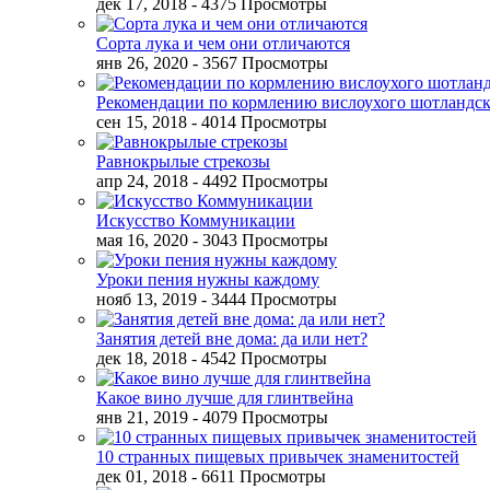
дек 17, 2018
- 4375 Просмотры
Сорта лука и чем они отличаются
янв 26, 2020
- 3567 Просмотры
Рекомендации по кормлению вислоухого шотландск
сен 15, 2018
- 4014 Просмотры
Равнокрылые стрекозы
апр 24, 2018
- 4492 Просмотры
Искусство Коммуникации
мая 16, 2020
- 3043 Просмотры
Уроки пения нужны каждому
нояб 13, 2019
- 3444 Просмотры
Занятия детей вне дома: да или нет?
дек 18, 2018
- 4542 Просмотры
Какое вино лучше для глинтвейна
янв 21, 2019
- 4079 Просмотры
10 странных пищевых привычек знаменитостей
дек 01, 2018
- 6611 Просмотры