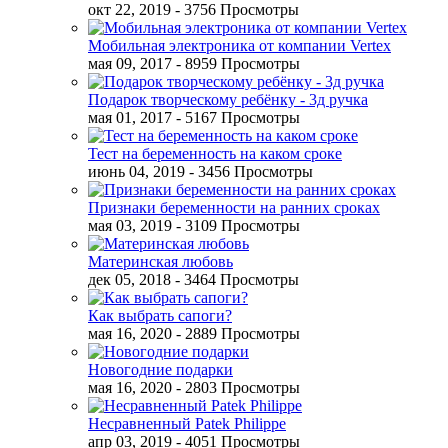
окт 22, 2019
- 3756 Просмотры
Мобильная электроника от компании Vertex
мая 09, 2017
- 8959 Просмотры
Подарок творческому ребёнку - 3д ручка
мая 01, 2017
- 5167 Просмотры
Тест на беременность на каком сроке
июнь 04, 2019
- 3456 Просмотры
Признаки беременности на ранних сроках
мая 03, 2019
- 3109 Просмотры
Материнская любовь
дек 05, 2018
- 3464 Просмотры
Как выбрать сапоги?
мая 16, 2020
- 2889 Просмотры
Новогодние подарки
мая 16, 2020
- 2803 Просмотры
Несравненный Patek Philippe
апр 03, 2019
- 4051 Просмотры