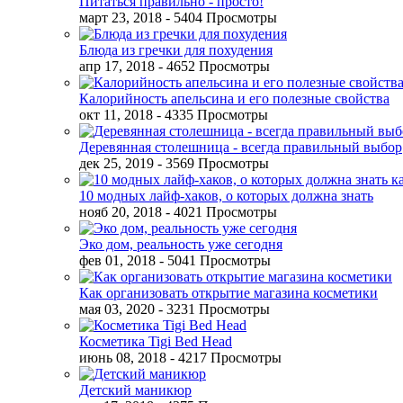
Питаться правильно - просто!
март 23, 2018
- 5404 Просмотры
Блюда из гречки для похудения
апр 17, 2018
- 4652 Просмотры
Калорийность апельсина и его полезные свойства
окт 11, 2018
- 4335 Просмотры
Деревянная столешница - всегда правильный выбор
дек 25, 2019
- 3569 Просмотры
10 модных лайф-хаков, о которых должна знать
нояб 20, 2018
- 4021 Просмотры
Эко дом, реальность уже сегодня
фев 01, 2018
- 5041 Просмотры
Как организовать открытие магазина косметики
мая 03, 2020
- 3231 Просмотры
Косметика Tigi Bed Head
июнь 08, 2018
- 4217 Просмотры
Детский маникюр