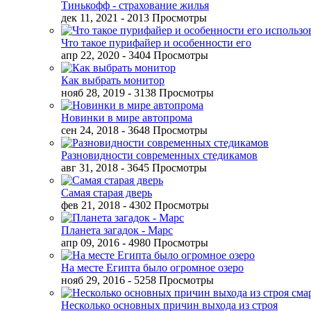
Тинькофф - страхование жилья
дек 11, 2021
- 2013 Просмотры
Что такое пурифайер и особенности его
апр 22, 2020
- 3404 Просмотры
Как выбрать монитор
нояб 28, 2019
- 3138 Просмотры
Новинки в мире автопрома
сен 24, 2018
- 3648 Просмотры
Разновидности современных стедикамов
авг 31, 2018
- 3645 Просмотры
Самая старая дверь
фев 21, 2018
- 4302 Просмотры
Планета загадок - Марс
апр 09, 2016
- 4980 Просмотры
На месте Египта было огромное озеро
нояб 29, 2016
- 5258 Просмотры
Несколько основных причин выхода из строя