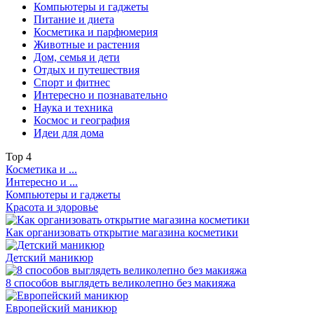
Компьютеры и гаджеты
Питание и диета
Косметика и парфюмерия
Животные и растения
Дом, семья и дети
Отдых и путешествия
Спорт и фитнес
Интересно и познавательно
Наука и техника
Космос и география
Идеи для дома
Top
4
Косметика и ...
Интересно и ...
Компьютеры и гаджеты
Красота и здоровье
Как организовать открытие магазина косметики
Детский маникюр
8 способов выглядеть великолепно без макияжа
Европейский маникюр