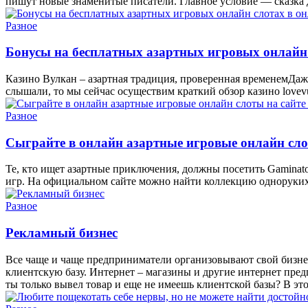
пишут новые знаменитые писатели. Главное условие — сказка
Разное
Бонусы на бесплатных азартных игровых онлайн 
Казино Вулкан – азартная традиция, проверенная временемДаже 
слышали, то мы сейчас осуществим краткий обзор казино lovev
Разное
Сыграйте в онлайн азартные игровые онлайн слот
Те, кто ищет азартные приключения, должны посетить Gaminator
игр. На официальном сайте можно найти коллекцию одноруких
Разное
Рекламный бизнес
Все чаще и чаще предприниматели организовывают свой бизне
клиентскую базу. Интернет – магазины и другие интернет предп
ты только вывел товар и еще не имеешь клиентской базы? В это