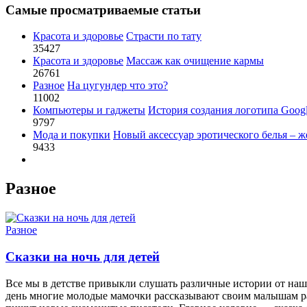
Самые просматриваемые статьи
Красота и здоровье
Страсти по тату
35427
Красота и здоровье
Массаж как очищение кармы
26761
Разное
На цугундер что это?
11002
Компьютеры и гаджеты
История создания логотипа Goog
9797
Мода и покупки
Новый аксессуар эротического белья – ж
9433
Разное
Разное
Сказки на ночь для детей
Все мы в детстве привыкли слушать различные истории от наш
день многие молодые мамочки рассказывают своим малышам разл