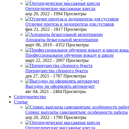
Ортопедические массажные кресла
апр 20, 2022
- 1994 Просмотры
Отличие протеза и эндопротеза для суставов
фев 21, 2022
- 1817 Просмотры
Аппараты безыгольной мезотерапии
март 06, 2019
- 4352 Просмотры
Профессиональное обучение вокалу в школе
март 22, 2022
- 2097 Просмотры
Преимущества сборного букета
дек 27, 2021
- 1787 Просмотры
Выгодно ли оформлять автокредит
авг 04, 2021
- 2484 Просмотры
Сотрудничество
Статьи
Сервис выплаты самозанятым: особенности работы
апр 20, 2022
- 1790 Просмотры
Ортопедические массажные кресла