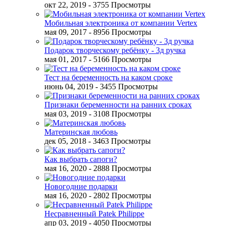
окт 22, 2019
- 3755 Просмотры
Мобильная электроника от компании Vertex
мая 09, 2017
- 8956 Просмотры
Подарок творческому ребёнку - 3д ручка
мая 01, 2017
- 5166 Просмотры
Тест на беременность на каком сроке
июнь 04, 2019
- 3455 Просмотры
Признаки беременности на ранних сроках
мая 03, 2019
- 3108 Просмотры
Материнская любовь
дек 05, 2018
- 3463 Просмотры
Как выбрать сапоги?
мая 16, 2020
- 2888 Просмотры
Новогодние подарки
мая 16, 2020
- 2802 Просмотры
Несравненный Patek Philippe
апр 03, 2019
- 4050 Просмотры