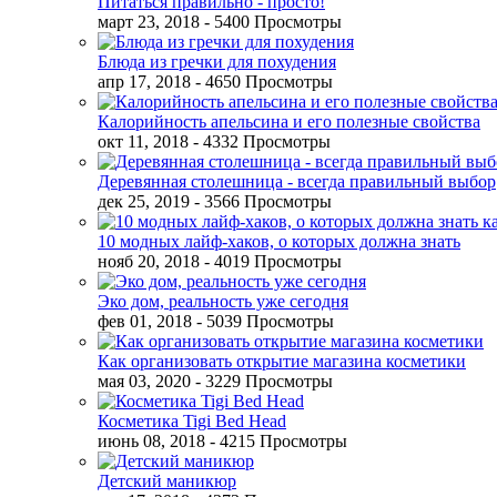
Питаться правильно - просто!
март 23, 2018
- 5400 Просмотры
Блюда из гречки для похудения
апр 17, 2018
- 4650 Просмотры
Калорийность апельсина и его полезные свойства
окт 11, 2018
- 4332 Просмотры
Деревянная столешница - всегда правильный выбор
дек 25, 2019
- 3566 Просмотры
10 модных лайф-хаков, о которых должна знать
нояб 20, 2018
- 4019 Просмотры
Эко дом, реальность уже сегодня
фев 01, 2018
- 5039 Просмотры
Как организовать открытие магазина косметики
мая 03, 2020
- 3229 Просмотры
Косметика Tigi Bed Head
июнь 08, 2018
- 4215 Просмотры
Детский маникюр