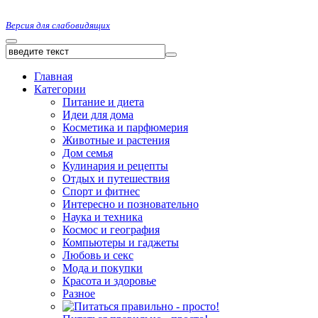
Версия для слабовидящих
Главная
Категории
Питание и диета
Идеи для дома
Косметика и парфюмерия
Животные и растения
Дом семья
Кулинария и рецепты
Отдых и путешествия
Спорт и фитнес
Интересно и позновательно
Наука и техника
Космос и география
Компьютеры и гаджеты
Любовь и секс
Мода и покупки
Красота и здоровье
Разное