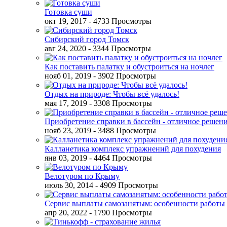
Готовка суши
окт 19, 2017
- 4733 Просмотры
Сибирский город Томск
авг 24, 2020
- 3344 Просмотры
Как поставить палатку и обустроиться на ночлег
нояб 01, 2019
- 3902 Просмотры
Отдых на природе: Чтобы всё удалось!
мая 17, 2019
- 3308 Просмотры
Приобретение справки в бассейн - отличное решен
нояб 23, 2019
- 3488 Просмотры
Калланетика комплекс упражнений для похудения
янв 03, 2019
- 4464 Просмотры
Велотуром по Крыму
июль 30, 2014
- 4909 Просмотры
Сервис выплаты самозанятым: особенности работы
апр 20, 2022
- 1790 Просмотры