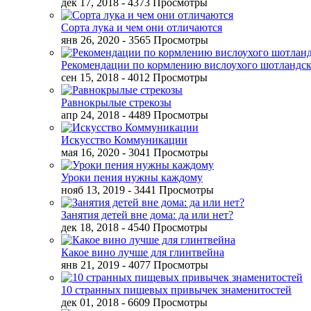
дек 17, 2018
- 4373 Просмотры
Сорта лука и чем они отличаются
янв 26, 2020
- 3565 Просмотры
Рекомендации по кормлению вислоухого шотландск
сен 15, 2018
- 4012 Просмотры
Равнокрылые стрекозы
апр 24, 2018
- 4489 Просмотры
Искусство Коммуникации
мая 16, 2020
- 3041 Просмотры
Уроки пения нужны каждому
нояб 13, 2019
- 3441 Просмотры
Занятия детей вне дома: да или нет?
дек 18, 2018
- 4540 Просмотры
Какое вино лучше для глинтвейна
янв 21, 2019
- 4077 Просмотры
10 странных пищевых привычек знаменитостей
дек 01, 2018
- 6609 Просмотры