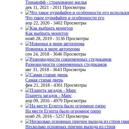
Тинькофф - страхование жилья
дек 11, 2021
- 2011 Просмотры
Что такое пурифайер и особенности его
апр 22, 2020
- 3402 Просмотры
Как выбрать монитор
нояб 28, 2019
- 3136 Просмотры
Новинки в мире автопрома
сен 24, 2018
- 3646 Просмотры
Разновидности современных стедикамов
авг 31, 2018
- 3643 Просмотры
Самая старая дверь
фев 21, 2018
- 4301 Просмотры
Планета загадок - Марс
апр 09, 2016
- 4979 Просмотры
На месте Египта было огромное озеро
нояб 29, 2016
- 5257 Просмотры
Несколько основных причин выхода из строя