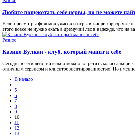
Разное
Любите пощекотать себе нервы, но не можете най
Если просмотры фильмов ужасов и игры в жанре хоррор уже н
этого вовсе не нужно ехать в дремучий лес в надежде, что на в
Разное
Казино Вулкан - клуб, который манит к себе
Сегодня в сети действительно можно встретить колоссальное к
отличным сервисом и клиентоориентированностью. Но именно 
В начало
5
6
7
8
9
10
11
12
13