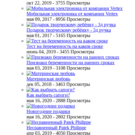
окт 22, 2019
- 3755 Просмотры
Мобильная электроника от компании Vertex
мая 09, 2017
- 8956 Просмотры
Подарок творческому ребёнку - 3д ручка
мая 01, 2017
- 5165 Просмотры
Тест на беременность на каком сроке
июнь 04, 2019
- 3455 Просмотры
Признаки беременности на ранних сроках
мая 03, 2019
- 3108 Просмотры
Материнская любовь
дек 05, 2018
- 3463 Просмотры
Как выбрать сапоги?
мая 16, 2020
- 2888 Просмотры
Новогодние подарки
мая 16, 2020
- 2802 Просмотры
Несравненный Patek Philippe
апр 03, 2019
- 4050 Просмотры