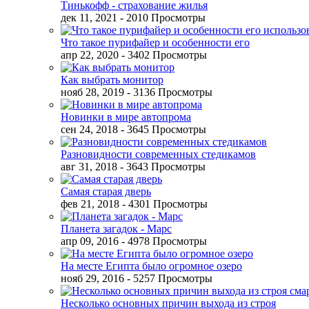
Тинькофф - страхование жилья
дек 11, 2021
- 2010 Просмотры
Что такое пурифайер и особенности его
апр 22, 2020
- 3402 Просмотры
Как выбрать монитор
нояб 28, 2019
- 3136 Просмотры
Новинки в мире автопрома
сен 24, 2018
- 3645 Просмотры
Разновидности современных стедикамов
авг 31, 2018
- 3643 Просмотры
Самая старая дверь
фев 21, 2018
- 4301 Просмотры
Планета загадок - Марс
апр 09, 2016
- 4978 Просмотры
На месте Египта было огромное озеро
нояб 29, 2016
- 5257 Просмотры
Несколько основных причин выхода из строя