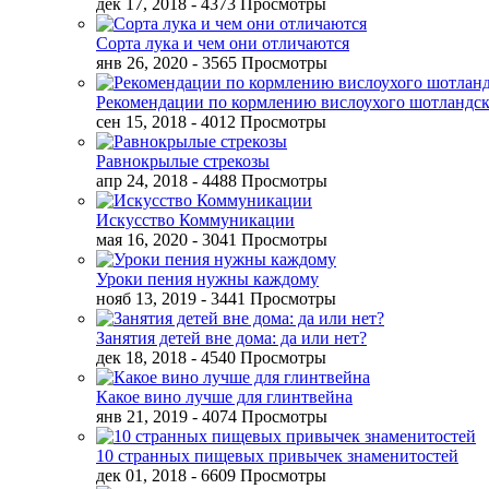
дек 17, 2018
- 4373 Просмотры
Сорта лука и чем они отличаются
янв 26, 2020
- 3565 Просмотры
Рекомендации по кормлению вислоухого шотландск
сен 15, 2018
- 4012 Просмотры
Равнокрылые стрекозы
апр 24, 2018
- 4488 Просмотры
Искусство Коммуникации
мая 16, 2020
- 3041 Просмотры
Уроки пения нужны каждому
нояб 13, 2019
- 3441 Просмотры
Занятия детей вне дома: да или нет?
дек 18, 2018
- 4540 Просмотры
Какое вино лучше для глинтвейна
янв 21, 2019
- 4074 Просмотры
10 странных пищевых привычек знаменитостей
дек 01, 2018
- 6609 Просмотры