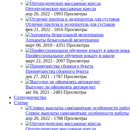
Ортопедические массажные кресла
апр 20, 2022
- 1993 Просмотры
Отличие протеза и эндопротеза для суставов
фев 21, 2022
- 1816 Просмотры
Аппараты безыгольной мезотерапии
март 06, 2019
- 4351 Просмотры
Профессиональное обучение вокалу в школе
март 22, 2022
- 2097 Просмотры
Преимущества сборного букета
дек 27, 2021
- 1787 Просмотры
Выгодно ли оформлять автокредит
авг 04, 2021
- 2483 Просмотры
Сотрудничество
Статьи
Сервис выплаты самозанятым: особенности работы
апр 20, 2022
- 1788 Просмотры
Ортопедические массажные кресла