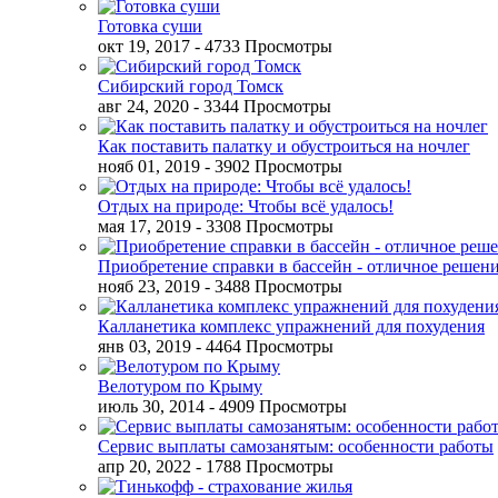
Готовка суши
окт 19, 2017
- 4733 Просмотры
Сибирский город Томск
авг 24, 2020
- 3344 Просмотры
Как поставить палатку и обустроиться на ночлег
нояб 01, 2019
- 3902 Просмотры
Отдых на природе: Чтобы всё удалось!
мая 17, 2019
- 3308 Просмотры
Приобретение справки в бассейн - отличное решен
нояб 23, 2019
- 3488 Просмотры
Калланетика комплекс упражнений для похудения
янв 03, 2019
- 4464 Просмотры
Велотуром по Крыму
июль 30, 2014
- 4909 Просмотры
Сервис выплаты самозанятым: особенности работы
апр 20, 2022
- 1788 Просмотры