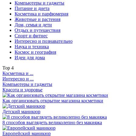
Компьютеры и гаджеты
Питание и диета
Косметика и парфюмерия
Животные и растения
Дом, семья и дети
Отдых и путешествия
Спорт и фитнес
Интересно и познавательно
Наука и техника
Космос и география
Идеи для дома
Top
4
Косметика и ...
Интересно и ...
Компьютеры и гаджеты
Красота и здоровье
Как организовать открытие магазина косметики
Детский маникюр
8 способов выглядеть великолепно без макияжа
Европейский маникюр