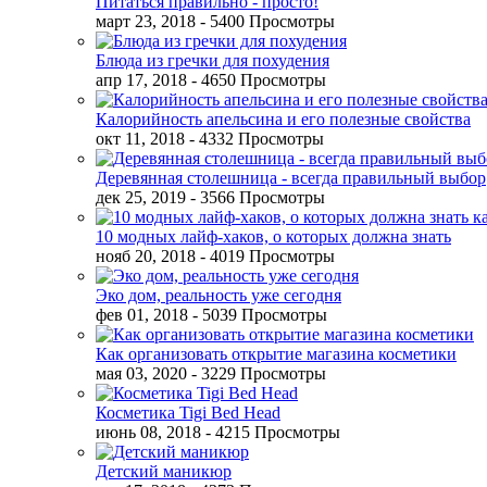
Питаться правильно - просто!
март 23, 2018
- 5400 Просмотры
Блюда из гречки для похудения
апр 17, 2018
- 4650 Просмотры
Калорийность апельсина и его полезные свойства
окт 11, 2018
- 4332 Просмотры
Деревянная столешница - всегда правильный выбор
дек 25, 2019
- 3566 Просмотры
10 модных лайф-хаков, о которых должна знать
нояб 20, 2018
- 4019 Просмотры
Эко дом, реальность уже сегодня
фев 01, 2018
- 5039 Просмотры
Как организовать открытие магазина косметики
мая 03, 2020
- 3229 Просмотры
Косметика Tigi Bed Head
июнь 08, 2018
- 4215 Просмотры
Детский маникюр