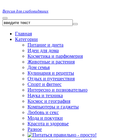
Версия для слабовидящих
Главная
Категории
Питание и диета
Идеи для дома
Косметика и парфюмерия
Животные и растения
Дом семья
Кулинария и рецепты
Отдых и путешествия
Спорт и фитнес
Интересно и позновательно
Наука и техника
Космос и география
Компьютеры и гаджеты
Любовь и секс
Мода и покупки
Красота и здоровье
Разное