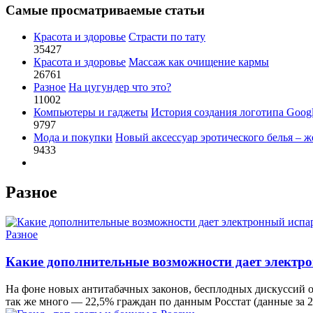
Самые просматриваемые статьи
Красота и здоровье
Страсти по тату
35427
Красота и здоровье
Массаж как очищение кармы
26761
Разное
На цугундер что это?
11002
Компьютеры и гаджеты
История создания логотипа Goog
9797
Мода и покупки
Новый аксессуар эротического белья – ж
9433
Разное
Разное
Какие дополнительные возможности дает электр
На фоне новых антитабачных законов, бесплодных дискуссий о
так же много — 22,5% граждан по данным Росстат (данные за 2