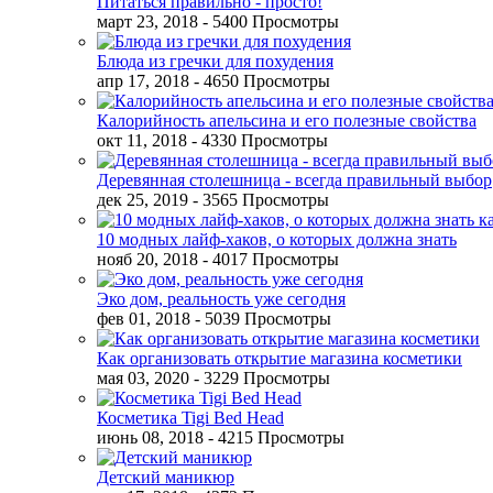
Питаться правильно - просто!
март 23, 2018
- 5400 Просмотры
Блюда из гречки для похудения
апр 17, 2018
- 4650 Просмотры
Калорийность апельсина и его полезные свойства
окт 11, 2018
- 4330 Просмотры
Деревянная столешница - всегда правильный выбор
дек 25, 2019
- 3565 Просмотры
10 модных лайф-хаков, о которых должна знать
нояб 20, 2018
- 4017 Просмотры
Эко дом, реальность уже сегодня
фев 01, 2018
- 5039 Просмотры
Как организовать открытие магазина косметики
мая 03, 2020
- 3229 Просмотры
Косметика Tigi Bed Head
июнь 08, 2018
- 4215 Просмотры
Детский маникюр