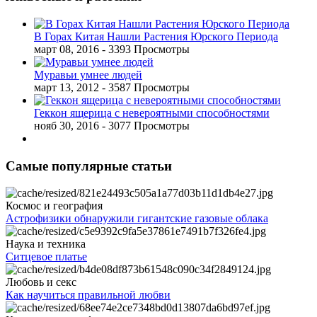
В Горах Китая Нашли Растения Юрского Периода
март 08, 2016
- 3393 Просмотры
Муравьи умнее людей
март 13, 2012
- 3587 Просмотры
Геккон ящерица с невероятными способностями
нояб 30, 2016
- 3077 Просмотры
Самые популярные статьи
Космос и география
Астрофизики обнаружили гигантские газовые облака
Наука и техника
Ситцевое платье
Любовь и секс
Как научиться правильной любви