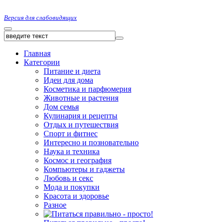
Версия для слабовидящих
Главная
Категории
Питание и диета
Идеи для дома
Косметика и парфюмерия
Животные и растения
Дом семья
Кулинария и рецепты
Отдых и путешествия
Спорт и фитнес
Интересно и позновательно
Наука и техника
Космос и география
Компьютеры и гаджеты
Любовь и секс
Мода и покупки
Красота и здоровье
Разное