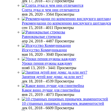
дек 17, 2018
- 4372 Просмотры
Сорта лука и чем они отличаются
янв 26, 2020
- 3564 Просмотры
Рекомендации по кормлению вислоухого шотландск
сен 15, 2018
- 4011 Просмотры
Равнокрылые стрекозы
апр 24, 2018
- 4487 Просмотры
Искусство Коммуникации
мая 16, 2020
- 3040 Просмотры
Уроки пения нужны каждому
нояб 13, 2019
- 3441 Просмотры
Занятия детей вне дома: да или нет?
дек 18, 2018
- 4539 Просмотры
Какое вино лучше для глинтвейна
янв 21, 2019
- 4073 Просмотры
10 странных пищевых привычек знаменитостей
дек 01, 2018
- 6609 Просмотры