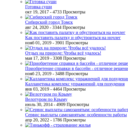
Готовка суши
окт 19, 2017
- 4733 Просмотры
Сибирский город Томск
авг 24, 2020
- 3344 Просмотры
Как поставить палатку и обустроиться на ночлег
нояб 01, 2019
- 3901 Просмотры
Отдых на природе: Чтобы всё удалось!
мая 17, 2019
- 3308 Просмотры
Приобретение справки в бассейн - отличное решен
нояб 23, 2019
- 3488 Просмотры
Калланетика комплекс упражнений для похудения
янв 03, 2019
- 4464 Просмотры
Велотуром по Крыму
июль 30, 2014
- 4909 Просмотры
Сервис выплаты самозанятым: особенности работы
апр 20, 2022
- 1786 Просмотры