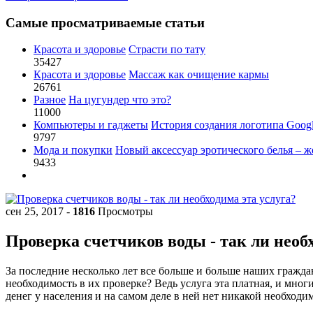
Самые просматриваемые статьи
Красота и здоровье
Страсти по тату
35427
Красота и здоровье
Массаж как очищение кармы
26761
Разное
На цугундер что это?
11000
Компьютеры и гаджеты
История создания логотипа Goog
9797
Мода и покупки
Новый аксессуар эротического белья – ж
9433
сен 25, 2017
-
1816
Просмотры
Проверка счетчиков воды - так ли необх
За последние несколько лет все больше и больше наших граждан
необходимость в их проверке? Ведь услуга эта платная, и мног
денег у населения и на самом деле в ней нет никакой необходи