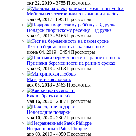
окт 22, 2019
- 3755 Просмотры
Мобильная электроника от компании Vertex
мая 09, 2017
- 8953 Просмотры
Подарок творческому ребёнку - 3д ручка
мая 01, 2017
- 5165 Просмотры
Тест на беременность на каком сроке
июнь 04, 2019
- 3454 Просмотры
Признаки беременности на ранних сроках
мая 03, 2019
- 3108 Просмотры
Материнская любовь
дек 05, 2018
- 3463 Просмотры
Как выбрать сапоги?
мая 16, 2020
- 2887 Просмотры
Новогодние подарки
мая 16, 2020
- 2802 Просмотры
Несравненный Patek Philippe
апр 03, 2019
- 4050 Просмотры