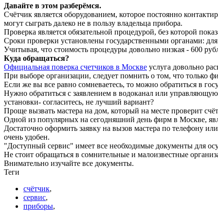
Давайте в этом разберёмся.
Счётчик является оборудованием, которое постоянно контактиру
могут сыграть далеко не в пользу владельца прибора.
Проверка является обязательной процедурой, без которой пока
Сроки проверки установлены государственными органами: для с
Учитывая, что стоимость процедуры довольно низкая - 600 рубл
Куда обращаться?
Официальная поверка счетчиков в Москве
услуга довольно рас
При выборе организации, следует помнить о том, что только
Если же вы все равно сомневаетесь, то можно обратиться в гос
Нужно обратиться с заявлением в водоканал или управляющую к
установки- согласитесь, не лучший вариант?
Проще вызвать мастера на дом, который на месте проверит счё
Одной из популярных на сегодняшний день фирм в Москве, яв
Достаточно оформить заявку на вызов мастера по телефону или 
очень удобен.
"Доступный сервис" имеет все необходимые документы для осу
Не стоит обращаться в сомнительные и малоизвестные организ
Внимательно изучайте все документы.
Теги
счётчик
,
сервис
,
приборы
,