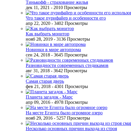
Тинькофф - страхование жилья
дек 11, 2021
- 2010 Просмотры
Что такое пурифайер и особенности его
апр 22, 2020
- 3402 Просмотры
Как выбрать монитор
нояб 28, 2019
- 3136 Просмотры
Новинки в мире автопрома
сен 24, 2018
- 3645 Просмотры
Разновидности современных стедикамов
авг 31, 2018
- 3642 Просмотры
Самая старая дверь
фев 21, 2018
- 4301 Просмотры
Планета загадок - Марс
апр 09, 2016
- 4978 Просмотры
На месте Египта было огромное озеро
нояб 29, 2016
- 5257 Просмотры
Несколько основных причин выхода из строя