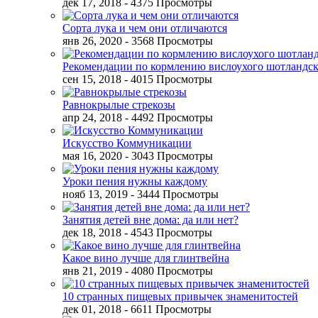
дек 17, 2018
- 4375 Просмотры
Сорта лука и чем они отличаются
янв 26, 2020
- 3568 Просмотры
Рекомендации по кормлению вислоухого шотландск
сен 15, 2018
- 4015 Просмотры
Равнокрылые стрекозы
апр 24, 2018
- 4492 Просмотры
Искусство Коммуникации
мая 16, 2020
- 3043 Просмотры
Уроки пения нужны каждому
нояб 13, 2019
- 3444 Просмотры
Занятия детей вне дома: да или нет?
дек 18, 2018
- 4543 Просмотры
Какое вино лучше для глинтвейна
янв 21, 2019
- 4080 Просмотры
10 странных пищевых привычек знаменитостей
дек 01, 2018
- 6611 Просмотры