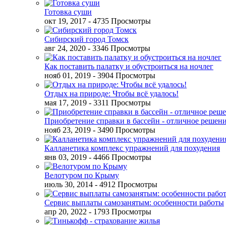
Готовка суши
окт 19, 2017
- 4735 Просмотры
Сибирский город Томск
авг 24, 2020
- 3346 Просмотры
Как поставить палатку и обустроиться на ночлег
нояб 01, 2019
- 3904 Просмотры
Отдых на природе: Чтобы всё удалось!
мая 17, 2019
- 3311 Просмотры
Приобретение справки в бассейн - отличное решен
нояб 23, 2019
- 3490 Просмотры
Калланетика комплекс упражнений для похудения
янв 03, 2019
- 4466 Просмотры
Велотуром по Крыму
июль 30, 2014
- 4912 Просмотры
Сервис выплаты самозанятым: особенности работы
апр 20, 2022
- 1793 Просмотры