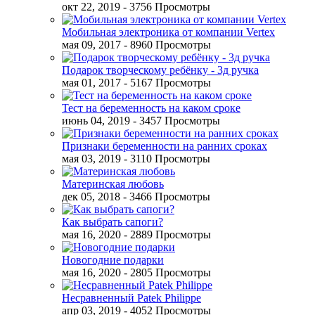
окт 22, 2019
- 3756 Просмотры
Мобильная электроника от компании Vertex
мая 09, 2017
- 8960 Просмотры
Подарок творческому ребёнку - 3д ручка
мая 01, 2017
- 5167 Просмотры
Тест на беременность на каком сроке
июнь 04, 2019
- 3457 Просмотры
Признаки беременности на ранних сроках
мая 03, 2019
- 3110 Просмотры
Материнская любовь
дек 05, 2018
- 3466 Просмотры
Как выбрать сапоги?
мая 16, 2020
- 2889 Просмотры
Новогодние подарки
мая 16, 2020
- 2805 Просмотры
Несравненный Patek Philippe
апр 03, 2019
- 4052 Просмотры