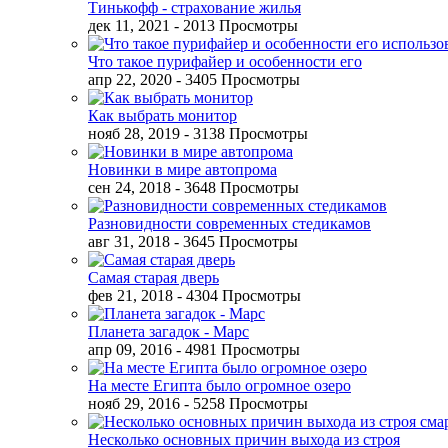
Тинькофф - страхование жилья
дек 11, 2021
- 2013 Просмотры
Что такое пурифайер и особенности его
апр 22, 2020
- 3405 Просмотры
Как выбрать монитор
нояб 28, 2019
- 3138 Просмотры
Новинки в мире автопрома
сен 24, 2018
- 3648 Просмотры
Разновидности современных стедикамов
авг 31, 2018
- 3645 Просмотры
Самая старая дверь
фев 21, 2018
- 4304 Просмотры
Планета загадок - Марс
апр 09, 2016
- 4981 Просмотры
На месте Египта было огромное озеро
нояб 29, 2016
- 5258 Просмотры
Несколько основных причин выхода из строя