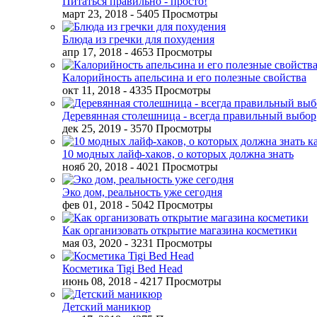
Питаться правильно - просто!
март 23, 2018
- 5405 Просмотры
Блюда из гречки для похудения
апр 17, 2018
- 4653 Просмотры
Калорийность апельсина и его полезные свойства
окт 11, 2018
- 4335 Просмотры
Деревянная столешница - всегда правильный выбор
дек 25, 2019
- 3570 Просмотры
10 модных лайф-хаков, о которых должна знать
нояб 20, 2018
- 4021 Просмотры
Эко дом, реальность уже сегодня
фев 01, 2018
- 5042 Просмотры
Как организовать открытие магазина косметики
мая 03, 2020
- 3231 Просмотры
Косметика Tigi Bed Head
июнь 08, 2018
- 4217 Просмотры
Детский маникюр