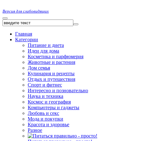
Версия для слабовидящих
Главная
Категории
Питание и диета
Идеи для дома
Косметика и парфюмерия
Животные и растения
Дом семья
Кулинария и рецепты
Отдых и путешествия
Спорт и фитнес
Интересно и позновательно
Наука и техника
Космос и география
Компьютеры и гаджеты
Любовь и секс
Мода и покупки
Красота и здоровье
Разное