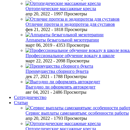
Ортопедические массажные кресла
апр 20, 2022
- 1997 Просмотры
Отличие протеза и эндопротеза для суставов
фев 21, 2022
- 1818 Просмотры
Аппараты безыгольной мезотерапии
март 06, 2019
- 4353 Просмотры
Профессиональное обучение вокалу в школе
март 22, 2022
- 2098 Просмотры
Преимущества сборного букета
дек 27, 2021
- 1788 Просмотры
Выгодно ли оформлять автокредит
авг 04, 2021
- 2486 Просмотры
Сотрудничество
Статьи
Сервис выплаты самозанятым: особенности работы
апр 20, 2022
- 1793 Просмотры
Ортопедические массажные кресла