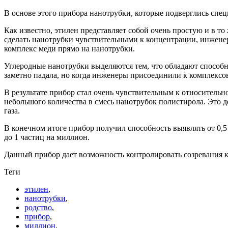
В основе этого прибора нанотрубки, которые подверглись спец
Как известно, этилен представляет собой очень простую и в 
сделать нанотрубки чувствительными к концентрации, инженер
комплекс меди прямо на нанотрубки.
Углеродные нанотрубки выделяются тем, что обладают способн
заметно падала, но когда инженеры присоединили к комплексов
В результате прибор стал очень чувствительным к относительн
небольшого количества в смесь нанотрубок полистирола. Это 
газа.
В конечном итоге прибор получил способность выявлять от 0,5 
до 1 частиц на миллион.
Данный прибор дает возможность контролировать созревания ка
Теги
этилен
,
нанотрубки
,
родство
,
прибор
,
миллион
,