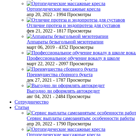
Ортопедические массажные кресла
апр 20, 2022
- 1994 Просмотры
Отличие протеза и эндопротеза для суставов
фев 21, 2022
- 1817 Просмотры
Аппараты безыгольной мезотерапии
март 06, 2019
- 4352 Просмотры
Профессиональное обучение вокалу в школе
март 22, 2022
- 2097 Просмотры
Преимущества сборного букета
дек 27, 2021
- 1787 Просмотры
Выгодно ли оформлять автокредит
авг 04, 2021
- 2484 Просмотры
Сотрудничество
Статьи
Сервис выплаты самозанятым: особенности работы
апр 20, 2022
- 1790 Просмотры
Ортопедические массажные кресла