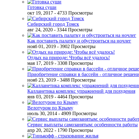
Готовка суши
окт 19, 2017
- 4733 Просмотры
Сибирский город Томск
авг 24, 2020
- 3344 Просмотры
Как поставить палатку и обустроиться на ночлег
нояб 01, 2019
- 3902 Просмотры
Отдых на природе: Чтобы всё удалось!
мая 17, 2019
- 3308 Просмотры
Приобретение справки в бассейн - отличное решен
нояб 23, 2019
- 3488 Просмотры
Калланетика комплекс упражнений для похудения
янв 03, 2019
- 4464 Просмотры
Велотуром по Крыму
июль 30, 2014
- 4909 Просмотры
Сервис выплаты самозанятым: особенности работы
апр 20, 2022
- 1790 Просмотры