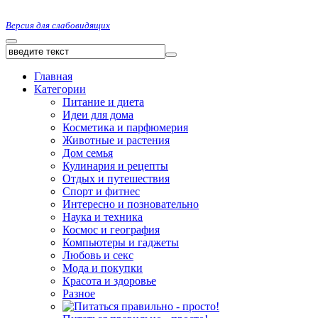
Версия для слабовидящих
Главная
Категории
Питание и диета
Идеи для дома
Косметика и парфюмерия
Животные и растения
Дом семья
Кулинария и рецепты
Отдых и путешествия
Спорт и фитнес
Интересно и позновательно
Наука и техника
Космос и география
Компьютеры и гаджеты
Любовь и секс
Мода и покупки
Красота и здоровье
Разное