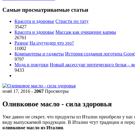
Самые просматриваемые статьи
Красота и здоровье
Страсти по тату
35427
Красота и здоровье
Массаж как очищение кармы
26761
Разное
На цугундер что это?
11002
Компьютеры и гаджеты
История создания логотипа Goog
9797
Мода и покупки
Новый аксессуар эротического белья – ж
9433
нояб 17, 2016
-
2067
Просмотры
Оливковое масло - сила здоровья
Уже давно не секрет, что продукты из Италии приобрели у на
виду выпускаемой продукции. В Италии чтут традиции и перед
оливковое масло из Италии
.