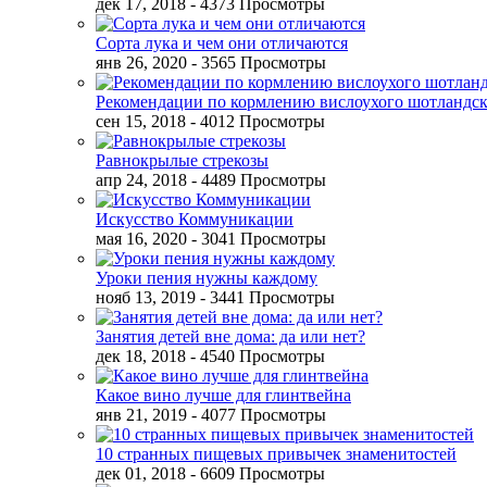
дек 17, 2018
- 4373 Просмотры
Сорта лука и чем они отличаются
янв 26, 2020
- 3565 Просмотры
Рекомендации по кормлению вислоухого шотландск
сен 15, 2018
- 4012 Просмотры
Равнокрылые стрекозы
апр 24, 2018
- 4489 Просмотры
Искусство Коммуникации
мая 16, 2020
- 3041 Просмотры
Уроки пения нужны каждому
нояб 13, 2019
- 3441 Просмотры
Занятия детей вне дома: да или нет?
дек 18, 2018
- 4540 Просмотры
Какое вино лучше для глинтвейна
янв 21, 2019
- 4077 Просмотры
10 странных пищевых привычек знаменитостей
дек 01, 2018
- 6609 Просмотры