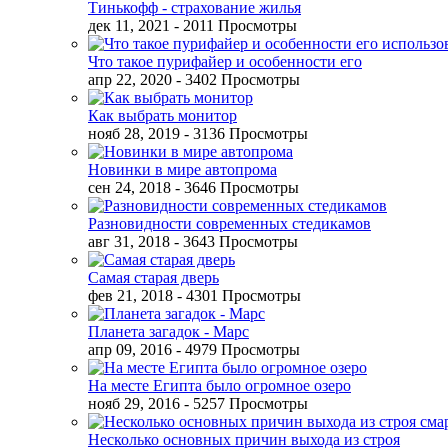
Тинькофф - страхование жилья
дек 11, 2021
- 2011 Просмотры
Что такое пурифайер и особенности его
апр 22, 2020
- 3402 Просмотры
Как выбрать монитор
нояб 28, 2019
- 3136 Просмотры
Новинки в мире автопрома
сен 24, 2018
- 3646 Просмотры
Разновидности современных стедикамов
авг 31, 2018
- 3643 Просмотры
Самая старая дверь
фев 21, 2018
- 4301 Просмотры
Планета загадок - Марс
апр 09, 2016
- 4979 Просмотры
На месте Египта было огромное озеро
нояб 29, 2016
- 5257 Просмотры
Несколько основных причин выхода из строя