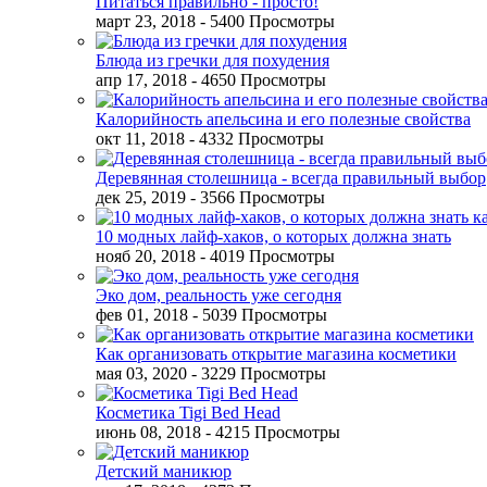
Питаться правильно - просто!
март 23, 2018
- 5400 Просмотры
Блюда из гречки для похудения
апр 17, 2018
- 4650 Просмотры
Калорийность апельсина и его полезные свойства
окт 11, 2018
- 4332 Просмотры
Деревянная столешница - всегда правильный выбор
дек 25, 2019
- 3566 Просмотры
10 модных лайф-хаков, о которых должна знать
нояб 20, 2018
- 4019 Просмотры
Эко дом, реальность уже сегодня
фев 01, 2018
- 5039 Просмотры
Как организовать открытие магазина косметики
мая 03, 2020
- 3229 Просмотры
Косметика Tigi Bed Head
июнь 08, 2018
- 4215 Просмотры
Детский маникюр