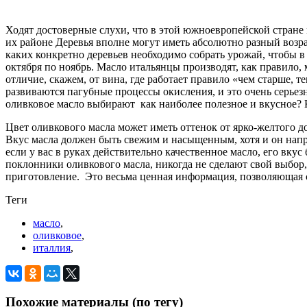
Ходят достоверные слухи, что в этой южноевропейской стране 
их районе Деревья вполне могут иметь абсолютно разный возра
каких конкретно деревьев необходимо собрать урожай, чтобы в
октября по ноябрь. Масло итальянцы производят, как правило, 
отличие, скажем, от вина, где работает правило «чем старше, т
развиваются пагубные процессы окисления, и это очень серьезн
оливковое масло выбирают как наиболее полезное и вкусное? 
Цвет оливкового масла может иметь оттенок от ярко-желтого до
Вкус масла должен быть свежим и насыщенным, хотя и он напря
если у вас в руках действительно качественное масло, его вкус
поклонники оливкового масла, никогда не сделают свой выбор,
приготовление. Это весьма ценная информация, позволяющая 
Теги
масло
,
оливковое
,
италлия
,
Похожие материалы (по тегу)