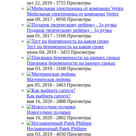
окт 22, 2019
- 3755 Просмотры
Мобильная электроника от компании Vertex
мая 09, 2017
- 8956 Просмотры
Подарок творческому ребёнку - 3д ручка
мая 01, 2017
- 5166 Просмотры
Тест на беременность на каком сроке
июнь 04, 2019
- 3455 Просмотры
Признаки беременности на ранних сроках
мая 03, 2019
- 3108 Просмотры
Материнская любовь
дек 05, 2018
- 3463 Просмотры
Как выбрать сапоги?
мая 16, 2020
- 2888 Просмотры
Новогодние подарки
мая 16, 2020
- 2802 Просмотры
Несравненный Patek Philippe
апр 03, 2019
- 4050 Просмотры