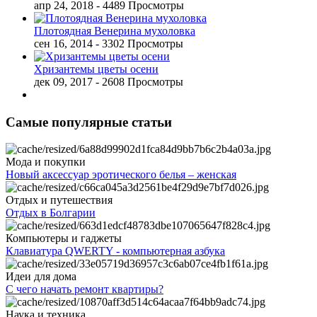
апр 24, 2018
- 4489 Просмотры
Плотоядная Венерина мухоловка
сен 16, 2014
- 3302 Просмотры
Хризантемы цветы осени
дек 09, 2017
- 2608 Просмотры
Самые популярные статьи
Мода и покупки
Новый аксессуар эротического белья – женская
Отдых и путешествия
Отдых в Болгарии
Компьютеры и гаджеты
Клавиатура QWERTY - компьютерная азбука
Идеи для дома
С чего начать ремонт квартиры?
Наука и техника