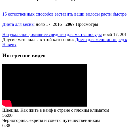
15 естественных способов заставить ваши волосы расти быстре
Диета для весны
нояб 17, 2016
-
2067
Просмотры
Натуральное домашнее средство для мытья посуды
нояб 17, 20
Другие материалы в этой категории:
Диета для женщин перед 
Наверх
Интересное видео
Швеция. Как жить в кайф в стране с плохим климатом
56:00
Черногория.Секреты и советы путешественникам
6:38