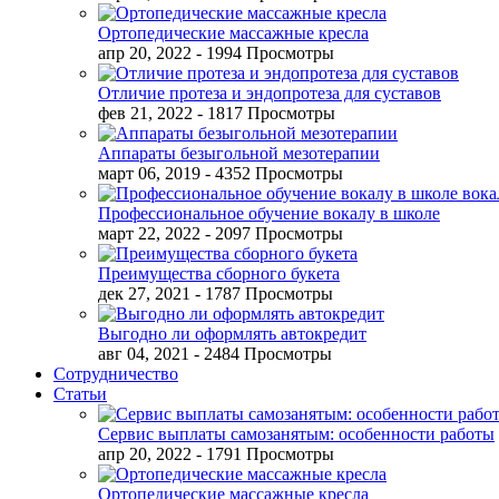
Ортопедические массажные кресла
апр 20, 2022
- 1994 Просмотры
Отличие протеза и эндопротеза для суставов
фев 21, 2022
- 1817 Просмотры
Аппараты безыгольной мезотерапии
март 06, 2019
- 4352 Просмотры
Профессиональное обучение вокалу в школе
март 22, 2022
- 2097 Просмотры
Преимущества сборного букета
дек 27, 2021
- 1787 Просмотры
Выгодно ли оформлять автокредит
авг 04, 2021
- 2484 Просмотры
Сотрудничество
Статьи
Сервис выплаты самозанятым: особенности работы
апр 20, 2022
- 1791 Просмотры
Ортопедические массажные кресла