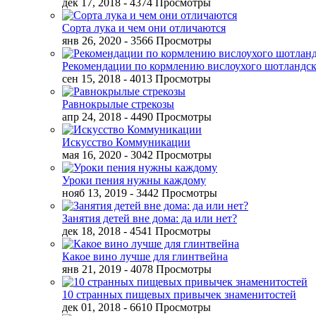
дек 17, 2018
- 4374 Просмотры
Сорта лука и чем они отличаются
янв 26, 2020
- 3566 Просмотры
Рекомендации по кормлению вислоухого шотландск
сен 15, 2018
- 4013 Просмотры
Равнокрылые стрекозы
апр 24, 2018
- 4490 Просмотры
Искусство Коммуникации
мая 16, 2020
- 3042 Просмотры
Уроки пения нужны каждому
нояб 13, 2019
- 3442 Просмотры
Занятия детей вне дома: да или нет?
дек 18, 2018
- 4541 Просмотры
Какое вино лучше для глинтвейна
янв 21, 2019
- 4078 Просмотры
10 странных пищевых привычек знаменитостей
дек 01, 2018
- 6610 Просмотры