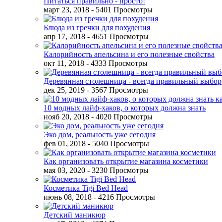
Питаться правильно - просто!
март 23, 2018
- 5401 Просмотры
Блюда из гречки для похудения
апр 17, 2018
- 4651 Просмотры
Калорийность апельсина и его полезные свойства
окт 11, 2018
- 4333 Просмотры
Деревянная столешница - всегда правильный выбор
дек 25, 2019
- 3567 Просмотры
10 модных лайф-хаков, о которых должна знать
нояб 20, 2018
- 4020 Просмотры
Эко дом, реальность уже сегодня
фев 01, 2018
- 5040 Просмотры
Как организовать открытие магазина косметики
мая 03, 2020
- 3230 Просмотры
Косметика Tigi Bed Head
июнь 08, 2018
- 4216 Просмотры
Детский маникюр