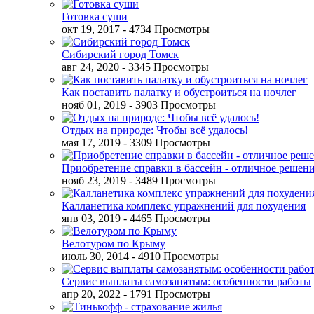
Готовка суши
окт 19, 2017
- 4734 Просмотры
Сибирский город Томск
авг 24, 2020
- 3345 Просмотры
Как поставить палатку и обустроиться на ночлег
нояб 01, 2019
- 3903 Просмотры
Отдых на природе: Чтобы всё удалось!
мая 17, 2019
- 3309 Просмотры
Приобретение справки в бассейн - отличное решен
нояб 23, 2019
- 3489 Просмотры
Калланетика комплекс упражнений для похудения
янв 03, 2019
- 4465 Просмотры
Велотуром по Крыму
июль 30, 2014
- 4910 Просмотры
Сервис выплаты самозанятым: особенности работы
апр 20, 2022
- 1791 Просмотры