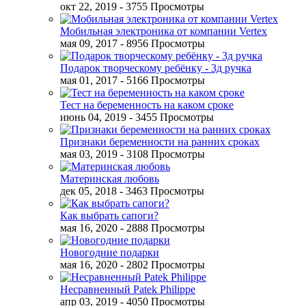
окт 22, 2019
- 3755 Просмотры
Мобильная электроника от компании Vertex
мая 09, 2017
- 8956 Просмотры
Подарок творческому ребёнку - 3д ручка
мая 01, 2017
- 5166 Просмотры
Тест на беременность на каком сроке
июнь 04, 2019
- 3455 Просмотры
Признаки беременности на ранних сроках
мая 03, 2019
- 3108 Просмотры
Материнская любовь
дек 05, 2018
- 3463 Просмотры
Как выбрать сапоги?
мая 16, 2020
- 2888 Просмотры
Новогодние подарки
мая 16, 2020
- 2802 Просмотры
Несравненный Patek Philippe
апр 03, 2019
- 4050 Просмотры