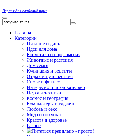
Версия для слабовидящих
Главная
Категории
Питание и диета
Идеи для дома
Косметика и парфюмерия
Животные и растения
Дом семья
Кулинария и рецепты
Отдых и путешествия
Спорт и фитнес
Интересно и позновательно
Наука и техника
Космос и география
Компьютеры и гаджеты
Любовь и секс
Мода и покупки
Красота и здоровье
Разное