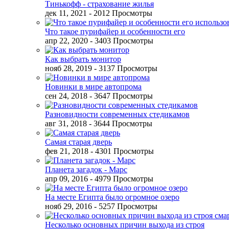
Тинькофф - страхование жилья
дек 11, 2021
- 2012 Просмотры
Что такое пурифайер и особенности его
апр 22, 2020
- 3403 Просмотры
Как выбрать монитор
нояб 28, 2019
- 3137 Просмотры
Новинки в мире автопрома
сен 24, 2018
- 3647 Просмотры
Разновидности современных стедикамов
авг 31, 2018
- 3644 Просмотры
Самая старая дверь
фев 21, 2018
- 4301 Просмотры
Планета загадок - Марс
апр 09, 2016
- 4979 Просмотры
На месте Египта было огромное озеро
нояб 29, 2016
- 5257 Просмотры
Несколько основных причин выхода из строя