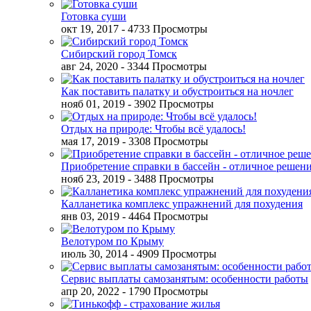
Готовка суши
окт 19, 2017
- 4733 Просмотры
Сибирский город Томск
авг 24, 2020
- 3344 Просмотры
Как поставить палатку и обустроиться на ночлег
нояб 01, 2019
- 3902 Просмотры
Отдых на природе: Чтобы всё удалось!
мая 17, 2019
- 3308 Просмотры
Приобретение справки в бассейн - отличное решен
нояб 23, 2019
- 3488 Просмотры
Калланетика комплекс упражнений для похудения
янв 03, 2019
- 4464 Просмотры
Велотуром по Крыму
июль 30, 2014
- 4909 Просмотры
Сервис выплаты самозанятым: особенности работы
апр 20, 2022
- 1790 Просмотры