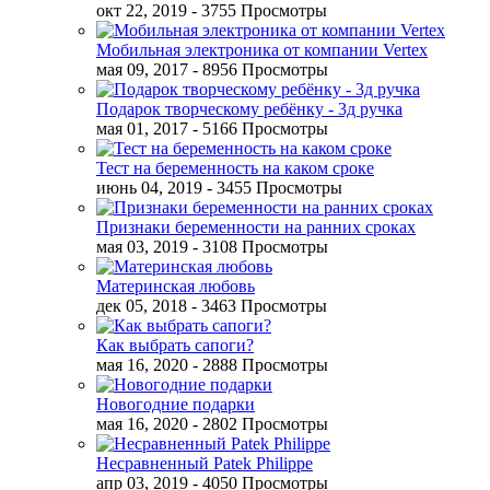
окт 22, 2019
- 3755 Просмотры
Мобильная электроника от компании Vertex
мая 09, 2017
- 8956 Просмотры
Подарок творческому ребёнку - 3д ручка
мая 01, 2017
- 5166 Просмотры
Тест на беременность на каком сроке
июнь 04, 2019
- 3455 Просмотры
Признаки беременности на ранних сроках
мая 03, 2019
- 3108 Просмотры
Материнская любовь
дек 05, 2018
- 3463 Просмотры
Как выбрать сапоги?
мая 16, 2020
- 2888 Просмотры
Новогодние подарки
мая 16, 2020
- 2802 Просмотры
Несравненный Patek Philippe
апр 03, 2019
- 4050 Просмотры