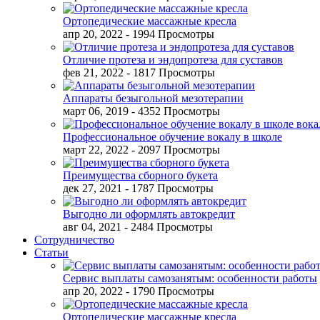
Ортопедические массажные кресла
апр 20, 2022
- 1994 Просмотры
Отличие протеза и эндопротеза для суставов
фев 21, 2022
- 1817 Просмотры
Аппараты безыгольной мезотерапии
март 06, 2019
- 4352 Просмотры
Профессиональное обучение вокалу в школе
март 22, 2022
- 2097 Просмотры
Преимущества сборного букета
дек 27, 2021
- 1787 Просмотры
Выгодно ли оформлять автокредит
авг 04, 2021
- 2484 Просмотры
Сотрудничество
Статьи
Сервис выплаты самозанятым: особенности работы
апр 20, 2022
- 1790 Просмотры
Ортопедические массажные кресла