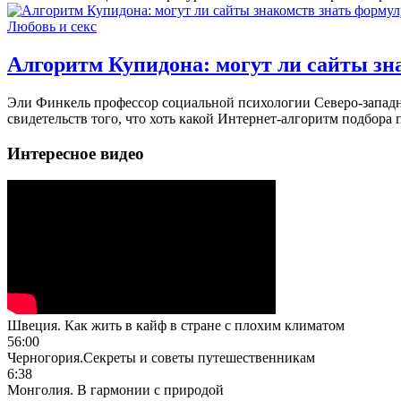
Любовь и секс
Алгоритм Купидона: могут ли сайты зн
Эли Финкель профессор социальной психологии Северо-западно
свидетельств того, что хоть какой Интернет-алгоритм подбора п
Интересное видео
Швеция. Как жить в кайф в стране с плохим климатом
56:00
Черногория.Секреты и советы путешественникам
6:38
Монголия. В гармонии с природой