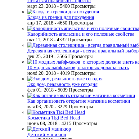
Питаться правильно - просто!
март 23, 2018
- 5400 Просмотры
Блюда из гречки для похудения
апр 17, 2018
- 4650 Просмотры
Калорийность апельсина и его полезные свойства
окт 11, 2018
- 4332 Просмотры
Деревянная столешница - всегда правильный выбор
дек 25, 2019
- 3566 Просмотры
10 модных лайф-хаков, о которых должна знать
нояб 20, 2018
- 4019 Просмотры
Эко дом, реальность уже сегодня
фев 01, 2018
- 5039 Просмотры
Как организовать открытие магазина косметики
мая 03, 2020
- 3229 Просмотры
Косметика Tigi Bed Head
июнь 08, 2018
- 4215 Просмотры
Детский маникюр