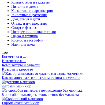
Компьютеры и гаджеты
Питание и диета
Косметика и парфюмерия
Животные и растения
Дом, семья и дети
Отдых и путешествия
Спорт и фитнес
Интересно и познавательно
Наука и техника
Космос и география
Идеи для дома
Top
4
Косметика и ...
Интересно и ...
Компьютеры и гаджеты
Красота и здоровье
Как организовать открытие магазина косметики
Детский маникюр
8 способов выглядеть великолепно без макияжа
Европейский маникюр