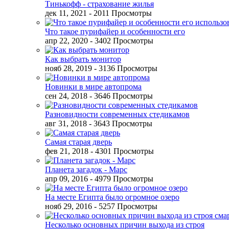
Тинькофф - страхование жилья
дек 11, 2021
- 2011 Просмотры
Что такое пурифайер и особенности его
апр 22, 2020
- 3402 Просмотры
Как выбрать монитор
нояб 28, 2019
- 3136 Просмотры
Новинки в мире автопрома
сен 24, 2018
- 3646 Просмотры
Разновидности современных стедикамов
авг 31, 2018
- 3643 Просмотры
Самая старая дверь
фев 21, 2018
- 4301 Просмотры
Планета загадок - Марс
апр 09, 2016
- 4979 Просмотры
На месте Египта было огромное озеро
нояб 29, 2016
- 5257 Просмотры
Несколько основных причин выхода из строя