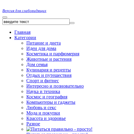
Версия для слабовидящих
Главная
Категории
Питание и диета
Идеи для дома
Косметика и парфюмерия
Животные и растения
Дом семья
Кулинария и рецепты
Отдых и путешествия
Спорт и фитнес
Интересно и позновательно
Наука и техника
Космос и география
Компьютеры и гаджеты
Любовь и секс
Мода и покупки
Красота и здоровье
Разное