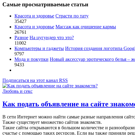
Самые просматриваемые статьи
Красота и здоровье
Страсти по тату
35427
Красота и здоровье
Массаж как очищение кармы
26761
Разное
На цугундер что это?
11002
Компьютеры и гаджеты
История создания логотипа Goog
9797
Мода и покупки
Новый аксессуар эротического белья – ж
9433
Подписаться на этот канал RSS
Любовь и секс
Как подать объявление на сайте знаком
В сети Интернет можно найти самые разные направления сайто
Также существует множество сайтов знакомств.
Такие сайты открываются в большом количестве и разнообраз
счастье с помощью таких ресурсов. Если вы также приняли реш