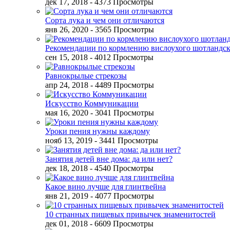
дек 17, 2018
- 4373 Просмотры
Сорта лука и чем они отличаются
янв 26, 2020
- 3565 Просмотры
Рекомендации по кормлению вислоухого шотландск
сен 15, 2018
- 4012 Просмотры
Равнокрылые стрекозы
апр 24, 2018
- 4489 Просмотры
Искусство Коммуникации
мая 16, 2020
- 3041 Просмотры
Уроки пения нужны каждому
нояб 13, 2019
- 3441 Просмотры
Занятия детей вне дома: да или нет?
дек 18, 2018
- 4540 Просмотры
Какое вино лучше для глинтвейна
янв 21, 2019
- 4077 Просмотры
10 странных пищевых привычек знаменитостей
дек 01, 2018
- 6609 Просмотры