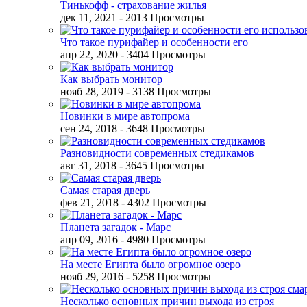
Тинькофф - страхование жилья
дек 11, 2021
- 2013 Просмотры
Что такое пурифайер и особенности его
апр 22, 2020
- 3404 Просмотры
Как выбрать монитор
нояб 28, 2019
- 3138 Просмотры
Новинки в мире автопрома
сен 24, 2018
- 3648 Просмотры
Разновидности современных стедикамов
авг 31, 2018
- 3645 Просмотры
Самая старая дверь
фев 21, 2018
- 4302 Просмотры
Планета загадок - Марс
апр 09, 2016
- 4980 Просмотры
На месте Египта было огромное озеро
нояб 29, 2016
- 5258 Просмотры
Несколько основных причин выхода из строя