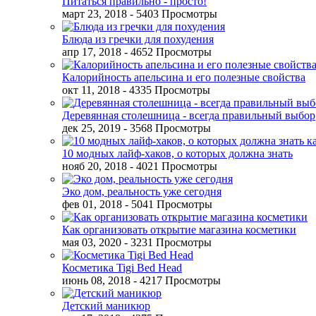
Питаться правильно - просто!
март 23, 2018
- 5403 Просмотры
Блюда из гречки для похудения
апр 17, 2018
- 4652 Просмотры
Калорийность апельсина и его полезные свойства
окт 11, 2018
- 4335 Просмотры
Деревянная столешница - всегда правильный выбор
дек 25, 2019
- 3568 Просмотры
10 модных лайф-хаков, о которых должна знать
нояб 20, 2018
- 4021 Просмотры
Эко дом, реальность уже сегодня
фев 01, 2018
- 5041 Просмотры
Как организовать открытие магазина косметики
мая 03, 2020
- 3231 Просмотры
Косметика Tigi Bed Head
июнь 08, 2018
- 4217 Просмотры
Детский маникюр