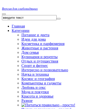
Версия для слабовидящих
Главная
Категории
Питание и диета
Идеи для дома
Косметика и парфюмерия
Животные и растения
Дом семья
Кулинария и рецепты
Отдых и путешествия
Спорт и фитнес
Интересно и позновательно
Наука и техника
Космос и география
Компьютеры и гаджеты
Любовь и секс
Мода и покупки
Красота и здоровье
Разное