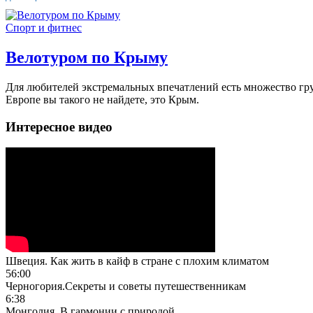
Спорт и фитнес
Велотуром по Крыму
Для любителей экстремальных впечатлений есть множество грун
Европе вы такого не найдете, это Крым.
Интересное видео
Швеция. Как жить в кайф в стране с плохим климатом
56:00
Черногория.Секреты и советы путешественникам
6:38
Монголия. В гармонии с природой