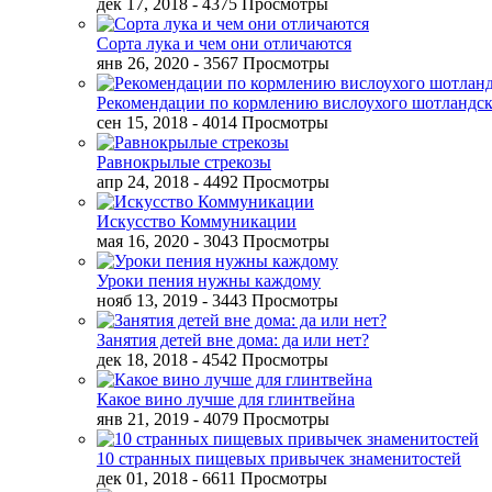
дек 17, 2018
- 4375 Просмотры
Сорта лука и чем они отличаются
янв 26, 2020
- 3567 Просмотры
Рекомендации по кормлению вислоухого шотландск
сен 15, 2018
- 4014 Просмотры
Равнокрылые стрекозы
апр 24, 2018
- 4492 Просмотры
Искусство Коммуникации
мая 16, 2020
- 3043 Просмотры
Уроки пения нужны каждому
нояб 13, 2019
- 3443 Просмотры
Занятия детей вне дома: да или нет?
дек 18, 2018
- 4542 Просмотры
Какое вино лучше для глинтвейна
янв 21, 2019
- 4079 Просмотры
10 странных пищевых привычек знаменитостей
дек 01, 2018
- 6611 Просмотры