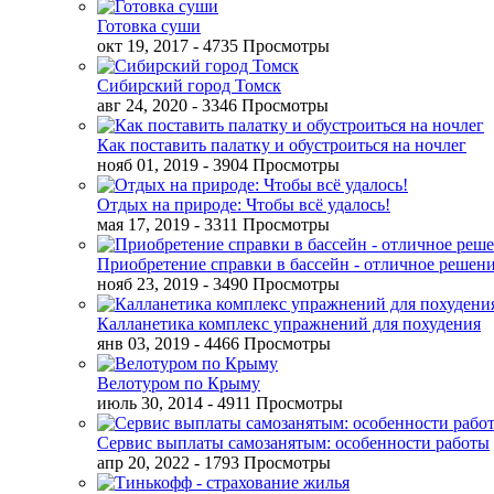
Готовка суши
окт 19, 2017
- 4735 Просмотры
Сибирский город Томск
авг 24, 2020
- 3346 Просмотры
Как поставить палатку и обустроиться на ночлег
нояб 01, 2019
- 3904 Просмотры
Отдых на природе: Чтобы всё удалось!
мая 17, 2019
- 3311 Просмотры
Приобретение справки в бассейн - отличное решен
нояб 23, 2019
- 3490 Просмотры
Калланетика комплекс упражнений для похудения
янв 03, 2019
- 4466 Просмотры
Велотуром по Крыму
июль 30, 2014
- 4911 Просмотры
Сервис выплаты самозанятым: особенности работы
апр 20, 2022
- 1793 Просмотры