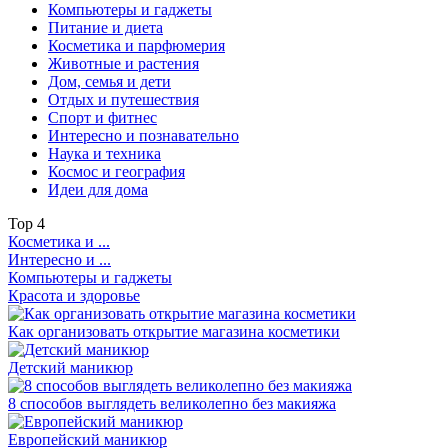
Компьютеры и гаджеты
Питание и диета
Косметика и парфюмерия
Животные и растения
Дом, семья и дети
Отдых и путешествия
Спорт и фитнес
Интересно и познавательно
Наука и техника
Космос и география
Идеи для дома
Top
4
Косметика и ...
Интересно и ...
Компьютеры и гаджеты
Красота и здоровье
Как организовать открытие магазина косметики
Детский маникюр
8 способов выглядеть великолепно без макияжа
Европейский маникюр