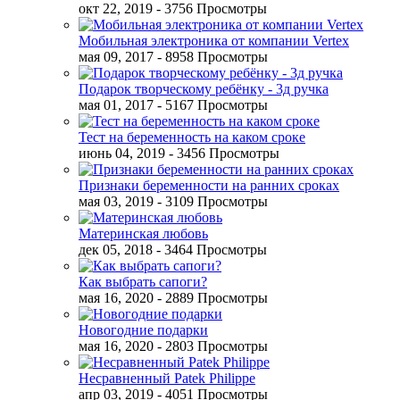
окт 22, 2019
- 3756 Просмотры
Мобильная электроника от компании Vertex
мая 09, 2017
- 8958 Просмотры
Подарок творческому ребёнку - 3д ручка
мая 01, 2017
- 5167 Просмотры
Тест на беременность на каком сроке
июнь 04, 2019
- 3456 Просмотры
Признаки беременности на ранних сроках
мая 03, 2019
- 3109 Просмотры
Материнская любовь
дек 05, 2018
- 3464 Просмотры
Как выбрать сапоги?
мая 16, 2020
- 2889 Просмотры
Новогодние подарки
мая 16, 2020
- 2803 Просмотры
Несравненный Patek Philippe
апр 03, 2019
- 4051 Просмотры