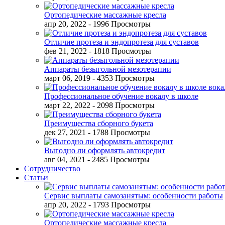
Ортопедические массажные кресла
апр 20, 2022
- 1996 Просмотры
Отличие протеза и эндопротеза для суставов
фев 21, 2022
- 1818 Просмотры
Аппараты безыгольной мезотерапии
март 06, 2019
- 4353 Просмотры
Профессиональное обучение вокалу в школе
март 22, 2022
- 2098 Просмотры
Преимущества сборного букета
дек 27, 2021
- 1788 Просмотры
Выгодно ли оформлять автокредит
авг 04, 2021
- 2485 Просмотры
Сотрудничество
Статьи
Сервис выплаты самозанятым: особенности работы
апр 20, 2022
- 1793 Просмотры
Ортопедические массажные кресла