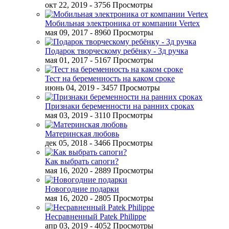
окт 22, 2019
- 3756 Просмотры
Мобильная электроника от компании Vertex
мая 09, 2017
- 8960 Просмотры
Подарок творческому ребёнку - 3д ручка
мая 01, 2017
- 5167 Просмотры
Тест на беременность на каком сроке
июнь 04, 2019
- 3457 Просмотры
Признаки беременности на ранних сроках
мая 03, 2019
- 3110 Просмотры
Материнская любовь
дек 05, 2018
- 3466 Просмотры
Как выбрать сапоги?
мая 16, 2020
- 2889 Просмотры
Новогодние подарки
мая 16, 2020
- 2805 Просмотры
Несравненный Patek Philippe
апр 03, 2019
- 4052 Просмотры