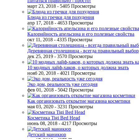
Питаться правильно - просто!
март 23, 2018
- 5405 Просмотры
Блюда из гречки для похудения
апр 17, 2018
- 4653 Просмотры
Калорийность апельсина и его полезные свойства
окт 11, 2018
- 4335 Просмотры
Деревянная столешница - всегда правильный выбор
дек 25, 2019
- 3570 Просмотры
10 модных лайф-хаков, о которых должна знать
нояб 20, 2018
- 4021 Просмотры
Эко дом, реальность уже сегодня
фев 01, 2018
- 5042 Просмотры
Как организовать открытие магазина косметики
мая 03, 2020
- 3231 Просмотры
Косметика Tigi Bed Head
июнь 08, 2018
- 4217 Просмотры
Детский маникюр