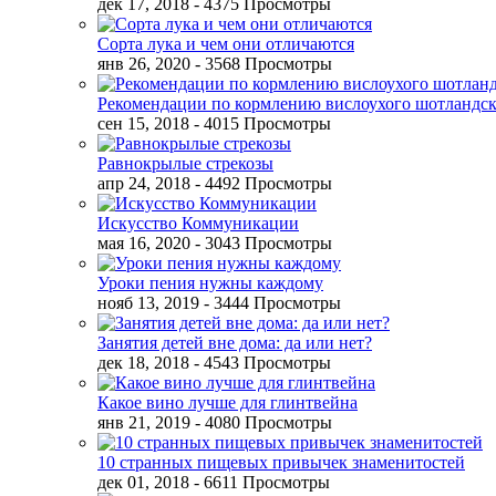
дек 17, 2018
- 4375 Просмотры
Сорта лука и чем они отличаются
янв 26, 2020
- 3568 Просмотры
Рекомендации по кормлению вислоухого шотландск
сен 15, 2018
- 4015 Просмотры
Равнокрылые стрекозы
апр 24, 2018
- 4492 Просмотры
Искусство Коммуникации
мая 16, 2020
- 3043 Просмотры
Уроки пения нужны каждому
нояб 13, 2019
- 3444 Просмотры
Занятия детей вне дома: да или нет?
дек 18, 2018
- 4543 Просмотры
Какое вино лучше для глинтвейна
янв 21, 2019
- 4080 Просмотры
10 странных пищевых привычек знаменитостей
дек 01, 2018
- 6611 Просмотры