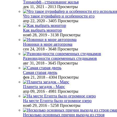
Тинькофф - страхование жилья
дек 11, 2021
- 2013 Просмотры
Что такое пурифайер и особенности его
апр 22, 2020
- 3405 Просмотры
Как выбрать монитор
нояб 28, 2019
- 3138 Просмотры
Новинки в мире автопрома
сен 24, 2018
- 3648 Просмотры
Разновидности современных стедикамов
авг 31, 2018
- 3645 Просмотры
Самая старая дверь
фев 21, 2018
- 4304 Просмотры
Планета загадок - Марс
апр 09, 2016
- 4981 Просмотры
На месте Египта было огромное озеро
нояб 29, 2016
- 5258 Просмотры
Несколько основных причин выхода из строя