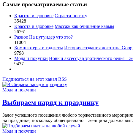
Самые просматриваемые статьи
Красота и здоровье
Страсти по тату
35428
Красота и здоровье
Массаж как очищение кармы
26761
Разное
На цугундер что это?
11004
Компьютеры и гаджеты
История создания логотипа Goog
9798
Мода и покупки
Новый аксессуар эротического белья – ж
9437
Подписаться на этот канал RSS
Мода и покупки
Выбираем наряд к празднику
Залог успешного посещения любого торжественного мероприят
на празднике, поскольку общепризнано – женщина должна выгл
Мода и покупки