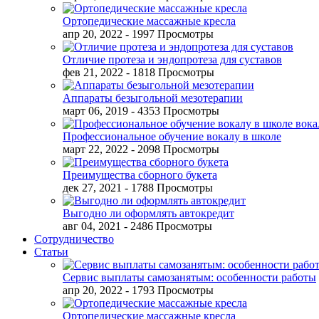
Ортопедические массажные кресла
апр 20, 2022
- 1997 Просмотры
Отличие протеза и эндопротеза для суставов
фев 21, 2022
- 1818 Просмотры
Аппараты безыгольной мезотерапии
март 06, 2019
- 4353 Просмотры
Профессиональное обучение вокалу в школе
март 22, 2022
- 2098 Просмотры
Преимущества сборного букета
дек 27, 2021
- 1788 Просмотры
Выгодно ли оформлять автокредит
авг 04, 2021
- 2486 Просмотры
Сотрудничество
Статьи
Сервис выплаты самозанятым: особенности работы
апр 20, 2022
- 1793 Просмотры
Ортопедические массажные кресла