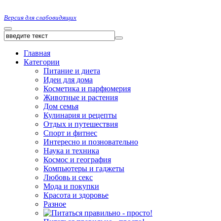
Версия для слабовидящих
Главная
Категории
Питание и диета
Идеи для дома
Косметика и парфюмерия
Животные и растения
Дом семья
Кулинария и рецепты
Отдых и путешествия
Спорт и фитнес
Интересно и позновательно
Наука и техника
Космос и география
Компьютеры и гаджеты
Любовь и секс
Мода и покупки
Красота и здоровье
Разное