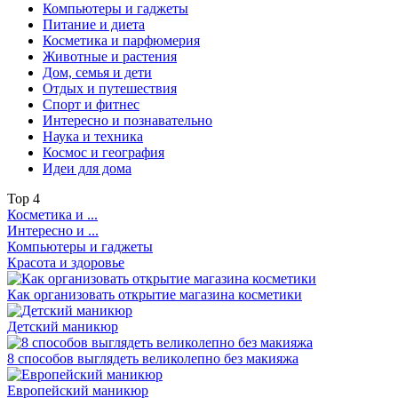
Компьютеры и гаджеты
Питание и диета
Косметика и парфюмерия
Животные и растения
Дом, семья и дети
Отдых и путешествия
Спорт и фитнес
Интересно и познавательно
Наука и техника
Космос и география
Идеи для дома
Top
4
Косметика и ...
Интересно и ...
Компьютеры и гаджеты
Красота и здоровье
Как организовать открытие магазина косметики
Детский маникюр
8 способов выглядеть великолепно без макияжа
Европейский маникюр