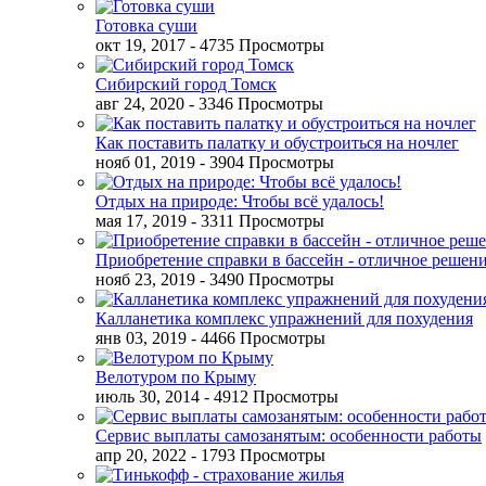
Готовка суши
окт 19, 2017
- 4735 Просмотры
Сибирский город Томск
авг 24, 2020
- 3346 Просмотры
Как поставить палатку и обустроиться на ночлег
нояб 01, 2019
- 3904 Просмотры
Отдых на природе: Чтобы всё удалось!
мая 17, 2019
- 3311 Просмотры
Приобретение справки в бассейн - отличное решен
нояб 23, 2019
- 3490 Просмотры
Калланетика комплекс упражнений для похудения
янв 03, 2019
- 4466 Просмотры
Велотуром по Крыму
июль 30, 2014
- 4912 Просмотры
Сервис выплаты самозанятым: особенности работы
апр 20, 2022
- 1793 Просмотры