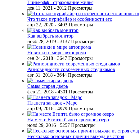
Тинькофф - страхование жилья
дек 11, 2021
- 2012 Просмотры
Что такое пурифайер и особенности его
апр 22, 2020
- 3403 Просмотры
Как выбрать монитор
нояб 28, 2019
- 3137 Просмотры
Новинки в мире автопрома
сен 24, 2018
- 3647 Просмотры
Разновидности современных стедикамов
авг 31, 2018
- 3644 Просмотры
Самая старая дверь
фев 21, 2018
- 4301 Просмотры
Планета загадок - Марс
апр 09, 2016
- 4979 Просмотры
На месте Египта было огромное озеро
нояб 29, 2016
- 5257 Просмотры
Несколько основных причин выхода из строя