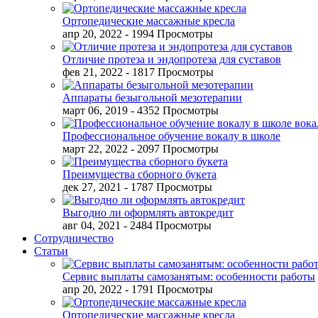
Ортопедические массажные кресла
апр 20, 2022
- 1994 Просмотры
Отличие протеза и эндопротеза для суставов
фев 21, 2022
- 1817 Просмотры
Аппараты безыгольной мезотерапии
март 06, 2019
- 4352 Просмотры
Профессиональное обучение вокалу в школе
март 22, 2022
- 2097 Просмотры
Преимущества сборного букета
дек 27, 2021
- 1787 Просмотры
Выгодно ли оформлять автокредит
авг 04, 2021
- 2484 Просмотры
Сотрудничество
Статьи
Сервис выплаты самозанятым: особенности работы
апр 20, 2022
- 1791 Просмотры
Ортопедические массажные кресла