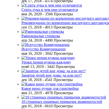
дек 17, 2018
- 4374 Просмотры
Сорта лука и чем они отличаются
янв 26, 2020
- 3566 Просмотры
Рекомендации по кормлению вислоухого шотландск
сен 15, 2018
- 4013 Просмотры
Равнокрылые стрекозы
апр 24, 2018
- 4490 Просмотры
Искусство Коммуникации
мая 16, 2020
- 3042 Просмотры
Уроки пения нужны каждому
нояб 13, 2019
- 3442 Просмотры
Занятия детей вне дома: да или нет?
дек 18, 2018
- 4541 Просмотры
Какое вино лучше для глинтвейна
янв 21, 2019
- 4078 Просмотры
10 странных пищевых привычек знаменитостей
дек 01, 2018
- 6610 Просмотры