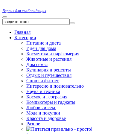
Версия для слабовидящих
Главная
Категории
Питание и диета
Идеи для дома
Косметика и парфюмерия
Животные и растения
Дом семья
Кулинария и рецепты
Отдых и путешествия
Спорт и фитнес
Интересно и позновательно
Наука и техника
Космос и география
Компьютеры и гаджеты
Любовь и секс
Мода и покупки
Красота и здоровье
Разное