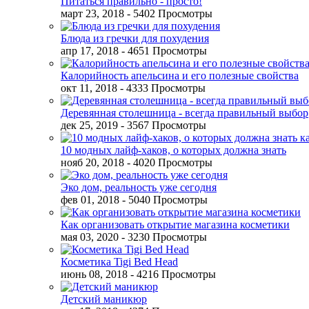
Питаться правильно - просто!
март 23, 2018
- 5402 Просмотры
Блюда из гречки для похудения
апр 17, 2018
- 4651 Просмотры
Калорийность апельсина и его полезные свойства
окт 11, 2018
- 4333 Просмотры
Деревянная столешница - всегда правильный выбор
дек 25, 2019
- 3567 Просмотры
10 модных лайф-хаков, о которых должна знать
нояб 20, 2018
- 4020 Просмотры
Эко дом, реальность уже сегодня
фев 01, 2018
- 5040 Просмотры
Как организовать открытие магазина косметики
мая 03, 2020
- 3230 Просмотры
Косметика Tigi Bed Head
июнь 08, 2018
- 4216 Просмотры
Детский маникюр