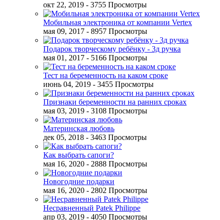
окт 22, 2019
- 3755 Просмотры
Мобильная электроника от компании Vertex
мая 09, 2017
- 8957 Просмотры
Подарок творческому ребёнку - 3д ручка
мая 01, 2017
- 5166 Просмотры
Тест на беременность на каком сроке
июнь 04, 2019
- 3455 Просмотры
Признаки беременности на ранних сроках
мая 03, 2019
- 3108 Просмотры
Материнская любовь
дек 05, 2018
- 3463 Просмотры
Как выбрать сапоги?
мая 16, 2020
- 2888 Просмотры
Новогодние подарки
мая 16, 2020
- 2802 Просмотры
Несравненный Patek Philippe
апр 03, 2019
- 4050 Просмотры