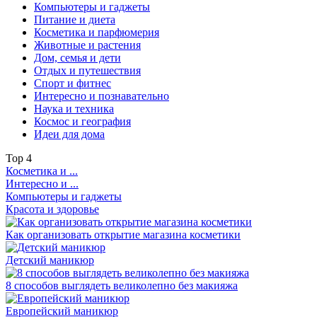
Компьютеры и гаджеты
Питание и диета
Косметика и парфюмерия
Животные и растения
Дом, семья и дети
Отдых и путешествия
Спорт и фитнес
Интересно и познавательно
Наука и техника
Космос и география
Идеи для дома
Top
4
Косметика и ...
Интересно и ...
Компьютеры и гаджеты
Красота и здоровье
Как организовать открытие магазина косметики
Детский маникюр
8 способов выглядеть великолепно без макияжа
Европейский маникюр