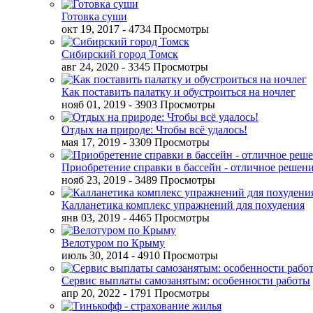
Готовка суши
окт 19, 2017
- 4734 Просмотры
Сибирский город Томск
авг 24, 2020
- 3345 Просмотры
Как поставить палатку и обустроиться на ночлег
нояб 01, 2019
- 3903 Просмотры
Отдых на природе: Чтобы всё удалось!
мая 17, 2019
- 3309 Просмотры
Приобретение справки в бассейн - отличное решен
нояб 23, 2019
- 3489 Просмотры
Калланетика комплекс упражнений для похудения
янв 03, 2019
- 4465 Просмотры
Велотуром по Крыму
июль 30, 2014
- 4910 Просмотры
Сервис выплаты самозанятым: особенности работы
апр 20, 2022
- 1791 Просмотры