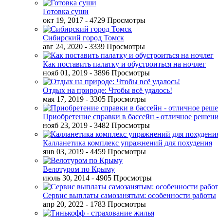
Готовка суши
окт 19, 2017
- 4729 Просмотры
Сибирский город Томск
авг 24, 2020
- 3339 Просмотры
Как поставить палатку и обустроиться на ночлег
нояб 01, 2019
- 3896 Просмотры
Отдых на природе: Чтобы всё удалось!
мая 17, 2019
- 3305 Просмотры
Приобретение справки в бассейн - отличное решен
нояб 23, 2019
- 3482 Просмотры
Калланетика комплекс упражнений для похудения
янв 03, 2019
- 4459 Просмотры
Велотуром по Крыму
июль 30, 2014
- 4905 Просмотры
Сервис выплаты самозанятым: особенности работы
апр 20, 2022
- 1783 Просмотры