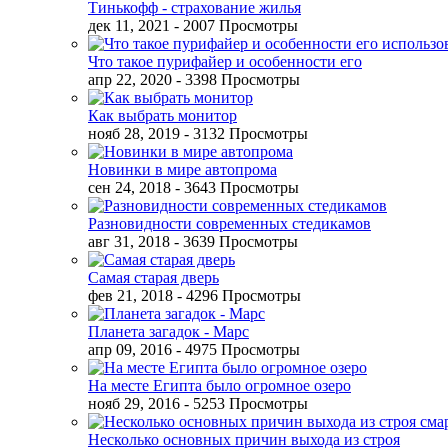
Тинькофф - страхование жилья
дек 11, 2021
- 2007 Просмотры
Что такое пурифайер и особенности его
апр 22, 2020
- 3398 Просмотры
Как выбрать монитор
нояб 28, 2019
- 3132 Просмотры
Новинки в мире автопрома
сен 24, 2018
- 3643 Просмотры
Разновидности современных стедикамов
авг 31, 2018
- 3639 Просмотры
Самая старая дверь
фев 21, 2018
- 4296 Просмотры
Планета загадок - Марс
апр 09, 2016
- 4975 Просмотры
На месте Египта было огромное озеро
нояб 29, 2016
- 5253 Просмотры
Несколько основных причин выхода из строя