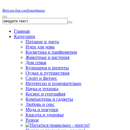
Версия для слабовидящих
Главная
Категории
Питание и диета
Идеи для дома
Косметика и парфюмерия
Животные и растения
Дом семья
Кулинария и рецепты
Отдых и путешествия
Спорт и фитнес
Интересно и позновательно
Наука и техника
Космос и география
Компьютеры и гаджеты
Любовь и секс
Мода и покупки
Красота и здоровье
Разное