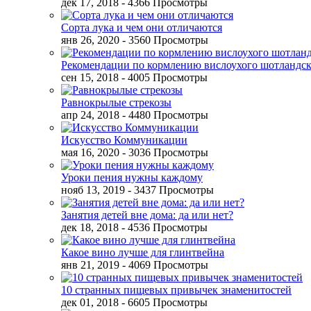
дек 17, 2018
- 4366 Просмотры
Сорта лука и чем они отличаются
янв 26, 2020
- 3560 Просмотры
Рекомендации по кормлению вислоухого шотландск
сен 15, 2018
- 4005 Просмотры
Равнокрылые стрекозы
апр 24, 2018
- 4480 Просмотры
Искусство Коммуникации
мая 16, 2020
- 3036 Просмотры
Уроки пения нужны каждому
нояб 13, 2019
- 3437 Просмотры
Занятия детей вне дома: да или нет?
дек 18, 2018
- 4536 Просмотры
Какое вино лучше для глинтвейна
янв 21, 2019
- 4069 Просмотры
10 странных пищевых привычек знаменитостей
дек 01, 2018
- 6605 Просмотры