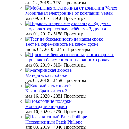
окт 22, 2019
- 3751 Просмотры
Мобильная электроника от компании Vertex
мая 09, 2017
- 8950 Просмотры
Подарок творческому ребёнку - 3д ручка
мая 01, 2017
- 5158 Просмотры
Тест на беременность на каком сроке
июнь 04, 2019
- 3451 Просмотры
Признаки беременности на ранних сроках
мая 03, 2019
- 3104 Просмотры
Материнская любовь
дек 05, 2018
- 3458 Просмотры
Как выбрать сапоги?
мая 16, 2020
- 2881 Просмотры
Новогодние подарки
мая 16, 2020
- 2796 Просмотры
Несравненный Patek Philippe
апр 03, 2019
- 4046 Просмотры