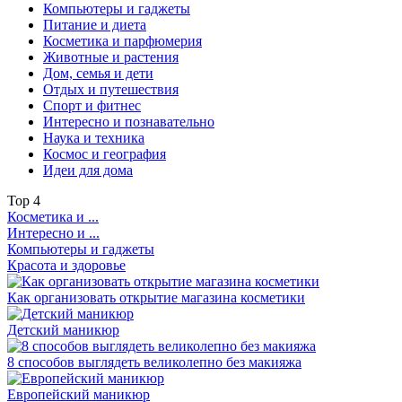
Компьютеры и гаджеты
Питание и диета
Косметика и парфюмерия
Животные и растения
Дом, семья и дети
Отдых и путешествия
Спорт и фитнес
Интересно и познавательно
Наука и техника
Космос и география
Идеи для дома
Top
4
Косметика и ...
Интересно и ...
Компьютеры и гаджеты
Красота и здоровье
Как организовать открытие магазина косметики
Детский маникюр
8 способов выглядеть великолепно без макияжа
Европейский маникюр