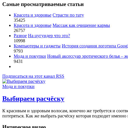
Самые просматриваемые статьи
Красота и здоровье
Страсти по тату
35425
Красота и здоровье
Массаж как очищение кармы
26757
Разное
На цугундер что это?
10998
Компьютеры и гаджеты
История создания логотипа Goog
9793
Мода и покупки
Новый аксессуар эротического белья – ж
9431
Подписаться на этот канал RSS
Мода и покупки
Выбираем расчёску
К красивым и здоровым волосам, конечно же требуется и соот
потеряться. Как же выбрать расчёску которая подходит именно 
Интересное видео