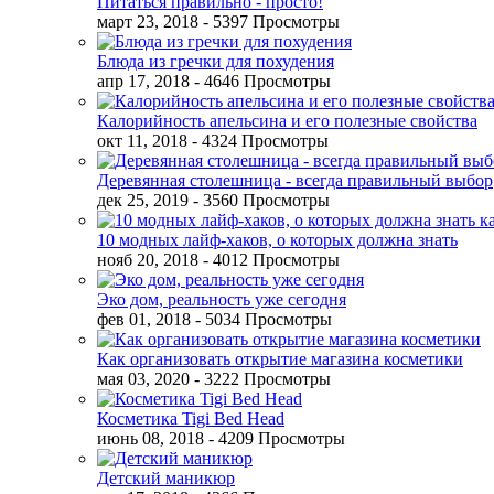
Питаться правильно - просто!
март 23, 2018
- 5397 Просмотры
Блюда из гречки для похудения
апр 17, 2018
- 4646 Просмотры
Калорийность апельсина и его полезные свойства
окт 11, 2018
- 4324 Просмотры
Деревянная столешница - всегда правильный выбор
дек 25, 2019
- 3560 Просмотры
10 модных лайф-хаков, о которых должна знать
нояб 20, 2018
- 4012 Просмотры
Эко дом, реальность уже сегодня
фев 01, 2018
- 5034 Просмотры
Как организовать открытие магазина косметики
мая 03, 2020
- 3222 Просмотры
Косметика Tigi Bed Head
июнь 08, 2018
- 4209 Просмотры
Детский маникюр