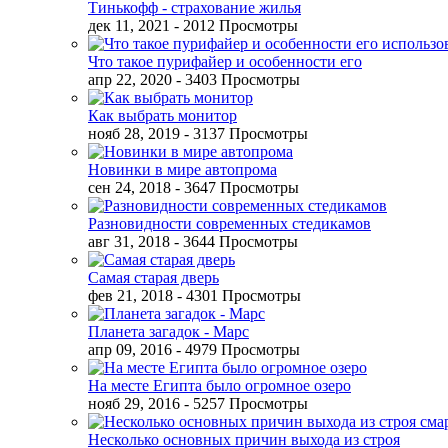
Тинькофф - страхование жилья
дек 11, 2021
- 2012 Просмотры
Что такое пурифайер и особенности его
апр 22, 2020
- 3403 Просмотры
Как выбрать монитор
нояб 28, 2019
- 3137 Просмотры
Новинки в мире автопрома
сен 24, 2018
- 3647 Просмотры
Разновидности современных стедикамов
авг 31, 2018
- 3644 Просмотры
Самая старая дверь
фев 21, 2018
- 4301 Просмотры
Планета загадок - Марс
апр 09, 2016
- 4979 Просмотры
На месте Египта было огромное озеро
нояб 29, 2016
- 5257 Просмотры
Несколько основных причин выхода из строя