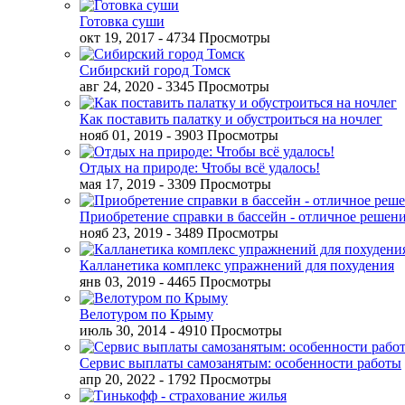
Готовка суши
окт 19, 2017
- 4734 Просмотры
Сибирский город Томск
авг 24, 2020
- 3345 Просмотры
Как поставить палатку и обустроиться на ночлег
нояб 01, 2019
- 3903 Просмотры
Отдых на природе: Чтобы всё удалось!
мая 17, 2019
- 3309 Просмотры
Приобретение справки в бассейн - отличное решен
нояб 23, 2019
- 3489 Просмотры
Калланетика комплекс упражнений для похудения
янв 03, 2019
- 4465 Просмотры
Велотуром по Крыму
июль 30, 2014
- 4910 Просмотры
Сервис выплаты самозанятым: особенности работы
апр 20, 2022
- 1792 Просмотры