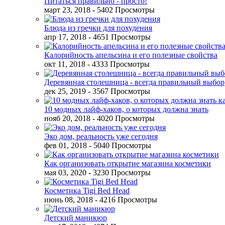
Питаться правильно - просто!
март 23, 2018
- 5402 Просмотры
Блюда из гречки для похудения
апр 17, 2018
- 4651 Просмотры
Калорийность апельсина и его полезные свойства
окт 11, 2018
- 4333 Просмотры
Деревянная столешница - всегда правильный выбор
дек 25, 2019
- 3567 Просмотры
10 модных лайф-хаков, о которых должна знать
нояб 20, 2018
- 4020 Просмотры
Эко дом, реальность уже сегодня
фев 01, 2018
- 5040 Просмотры
Как организовать открытие магазина косметики
мая 03, 2020
- 3230 Просмотры
Косметика Tigi Bed Head
июнь 08, 2018
- 4216 Просмотры
Детский маникюр