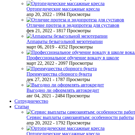
Ортопедические массажные кресла
апр 20, 2022
- 1994 Просмотры
Отличие протеза и эндопротеза для суставов
фев 21, 2022
- 1817 Просмотры
Аппараты безыгольной мезотерапии
март 06, 2019
- 4352 Просмотры
Профессиональное обучение вокалу в школе
март 22, 2022
- 2097 Просмотры
Преимущества сборного букета
дек 27, 2021
- 1787 Просмотры
Выгодно ли оформлять автокредит
авг 04, 2021
- 2484 Просмотры
Сотрудничество
Статьи
Сервис выплаты самозанятым: особенности работы
апр 20, 2022
- 1792 Просмотры
Ортопедические массажные кресла