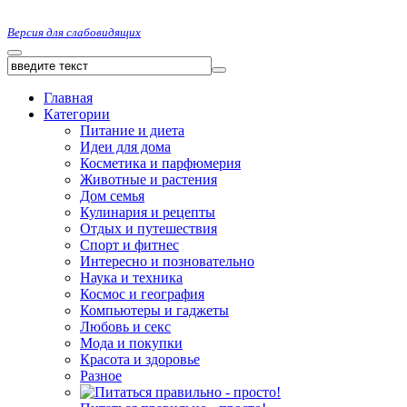
Версия для слабовидящих
Главная
Категории
Питание и диета
Идеи для дома
Косметика и парфюмерия
Животные и растения
Дом семья
Кулинария и рецепты
Отдых и путешествия
Спорт и фитнес
Интересно и позновательно
Наука и техника
Космос и география
Компьютеры и гаджеты
Любовь и секс
Мода и покупки
Красота и здоровье
Разное