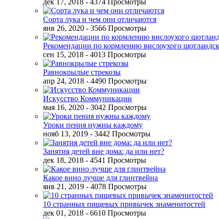
дек 17, 2018
- 4374 Просмотры
Сорта лука и чем они отличаются
янв 26, 2020
- 3566 Просмотры
Рекомендации по кормлению вислоухого шотландск
сен 15, 2018
- 4013 Просмотры
Равнокрылые стрекозы
апр 24, 2018
- 4490 Просмотры
Искусство Коммуникации
мая 16, 2020
- 3042 Просмотры
Уроки пения нужны каждому
нояб 13, 2019
- 3442 Просмотры
Занятия детей вне дома: да или нет?
дек 18, 2018
- 4541 Просмотры
Какое вино лучше для глинтвейна
янв 21, 2019
- 4078 Просмотры
10 странных пищевых привычек знаменитостей
дек 01, 2018
- 6610 Просмотры