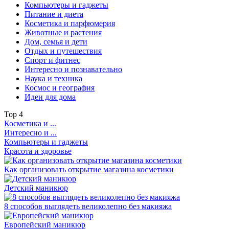
Компьютеры и гаджеты
Питание и диета
Косметика и парфюмерия
Животные и растения
Дом, семья и дети
Отдых и путешествия
Спорт и фитнес
Интересно и познавательно
Наука и техника
Космос и география
Идеи для дома
Top
4
Косметика и ...
Интересно и ...
Компьютеры и гаджеты
Красота и здоровье
Как организовать открытие магазина косметики
Детский маникюр
8 способов выглядеть великолепно без макияжа
Европейский маникюр