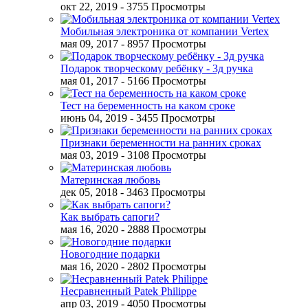
окт 22, 2019
- 3755 Просмотры
Мобильная электроника от компании Vertex
мая 09, 2017
- 8957 Просмотры
Подарок творческому ребёнку - 3д ручка
мая 01, 2017
- 5166 Просмотры
Тест на беременность на каком сроке
июнь 04, 2019
- 3455 Просмотры
Признаки беременности на ранних сроках
мая 03, 2019
- 3108 Просмотры
Материнская любовь
дек 05, 2018
- 3463 Просмотры
Как выбрать сапоги?
мая 16, 2020
- 2888 Просмотры
Новогодние подарки
мая 16, 2020
- 2802 Просмотры
Несравненный Patek Philippe
апр 03, 2019
- 4050 Просмотры