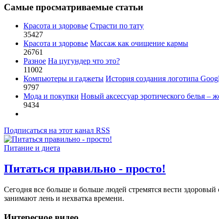
Самые просматриваемые статьи
Красота и здоровье
Страсти по тату
35427
Красота и здоровье
Массаж как очищение кармы
26761
Разное
На цугундер что это?
11002
Компьютеры и гаджеты
История создания логотипа Goog
9797
Мода и покупки
Новый аксессуар эротического белья – ж
9434
Подписаться на этот канал RSS
Питание и диета
Питаться правильно - просто!
Сегодня все больше и больше людей стремятся вести здоровый о
занимают лень и нехватка времени.
Интересное видео