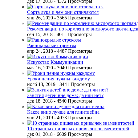
дек 17, 2018
- 4372 Просмотры
Сорта лука и чем они отличаются
янв 26, 2020
- 3565 Просмотры
Рекомендации по кормлению вислоухого шотландск
сен 15, 2018
- 4011 Просмотры
Равнокрылые стрекозы
апр 24, 2018
- 4487 Просмотры
Искусство Коммуникации
мая 16, 2020
- 3040 Просмотры
Уроки пения нужны каждому
нояб 13, 2019
- 3441 Просмотры
Занятия детей вне дома: да или нет?
дек 18, 2018
- 4540 Просмотры
Какое вино лучше для глинтвейна
янв 21, 2019
- 4073 Просмотры
10 странных пищевых привычек знаменитостей
дек 01, 2018
- 6609 Просмотры