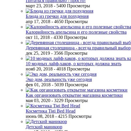
Питаться правильно - просто!
март 23, 2018
- 5400 Просмотры
Блюда из гречки для похудения
апр 17, 2018
- 4650 Просмотры
Калорийность апельсина и его полезные свойства
окт 11, 2018
- 4330 Просмотры
Деревянная столешница - всегда правильный выбор
дек 25, 2019
- 3566 Просмотры
10 модных лайф-хаков, о которых должна знать
нояб 20, 2018
- 4018 Просмотры
Эко дом, реальность уже сегодня
фев 01, 2018
- 5039 Просмотры
Как организовать открытие магазина косметики
мая 03, 2020
- 3229 Просмотры
Косметика Tigi Bed Head
июнь 08, 2018
- 4215 Просмотры
Детский маникюр