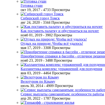
Готовка суши
окт 19, 2017
- 4733 Просмотры
Сибирский город Томск
авг 24, 2020
- 3344 Просмотры
Как поставить палатку и обустроиться на ночлег
нояб 01, 2019
- 3902 Просмотры
Отдых на природе: Чтобы всё удалось!
мая 17, 2019
- 3308 Просмотры
Приобретение справки в бассейн - отличное решен
нояб 23, 2019
- 3488 Просмотры
Калланетика комплекс упражнений для похудения
янв 03, 2019
- 4464 Просмотры
Велотуром по Крыму
июль 30, 2014
- 4909 Просмотры
Сервис выплаты самозанятым: особенности работы
апр 20, 2022
- 1787 Просмотры