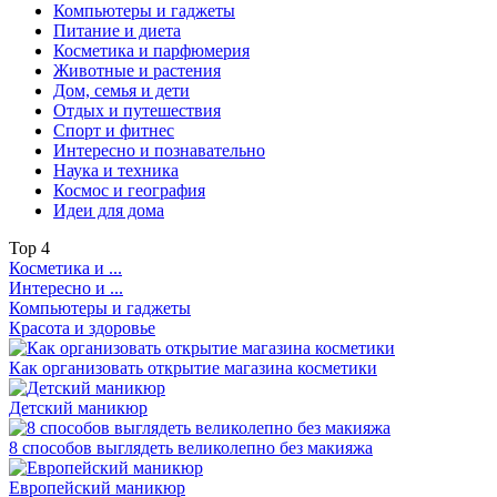
Компьютеры и гаджеты
Питание и диета
Косметика и парфюмерия
Животные и растения
Дом, семья и дети
Отдых и путешествия
Спорт и фитнес
Интересно и познавательно
Наука и техника
Космос и география
Идеи для дома
Top
4
Косметика и ...
Интересно и ...
Компьютеры и гаджеты
Красота и здоровье
Как организовать открытие магазина косметики
Детский маникюр
8 способов выглядеть великолепно без макияжа
Европейский маникюр