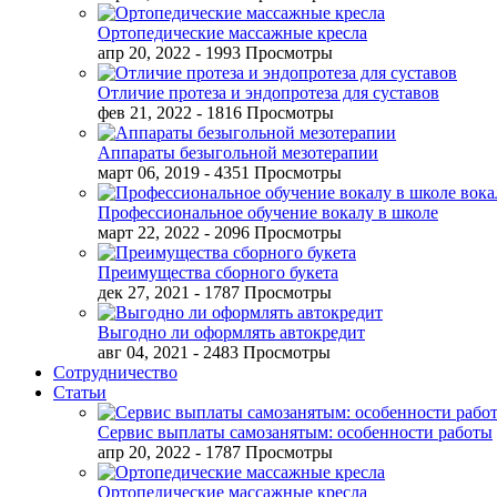
Ортопедические массажные кресла
апр 20, 2022
- 1993 Просмотры
Отличие протеза и эндопротеза для суставов
фев 21, 2022
- 1816 Просмотры
Аппараты безыгольной мезотерапии
март 06, 2019
- 4351 Просмотры
Профессиональное обучение вокалу в школе
март 22, 2022
- 2096 Просмотры
Преимущества сборного букета
дек 27, 2021
- 1787 Просмотры
Выгодно ли оформлять автокредит
авг 04, 2021
- 2483 Просмотры
Сотрудничество
Статьи
Сервис выплаты самозанятым: особенности работы
апр 20, 2022
- 1787 Просмотры
Ортопедические массажные кресла