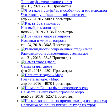
Тинькофф - страхование жилья
дек 11, 2021
- 2010 Просмотры
Что такое пурифайер и особенности его
апр 22, 2020
- 3402 Просмотры
Как выбрать монитор
нояб 28, 2019
- 3136 Просмотры
Новинки в мире автопрома
сен 24, 2018
- 3645 Просмотры
Разновидности современных стедикамов
авг 31, 2018
- 3643 Просмотры
Самая старая дверь
фев 21, 2018
- 4301 Просмотры
Планета загадок - Марс
апр 09, 2016
- 4978 Просмотры
На месте Египта было огромное озеро
нояб 29, 2016
- 5257 Просмотры
Несколько основных причин выхода из строя