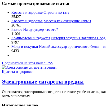
Самые просматриваемые статьи
Красота и здоровье
Страсти по тату
35427
Красота и здоровье
Массаж как очищение кармы
26761
Разное
На цугундер что это?
11001
Компьютеры и гаджеты
История создания логотипа Goog
9797
Мода и покупки
Новый аксессуар эротического белья – ж
9433
Подписаться на этот канал RSS
Красота и здоровье
Электронные сигареты вредны
Оказывается, электронные сигареты не такие уж безопасны, ка
быть ошибочным.
Интересное видео