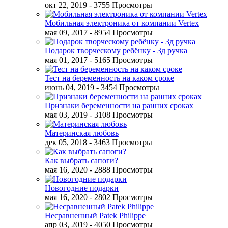
окт 22, 2019
- 3755 Просмотры
Мобильная электроника от компании Vertex
мая 09, 2017
- 8954 Просмотры
Подарок творческому ребёнку - 3д ручка
мая 01, 2017
- 5165 Просмотры
Тест на беременность на каком сроке
июнь 04, 2019
- 3454 Просмотры
Признаки беременности на ранних сроках
мая 03, 2019
- 3108 Просмотры
Материнская любовь
дек 05, 2018
- 3463 Просмотры
Как выбрать сапоги?
мая 16, 2020
- 2888 Просмотры
Новогодние подарки
мая 16, 2020
- 2802 Просмотры
Несравненный Patek Philippe
апр 03, 2019
- 4050 Просмотры