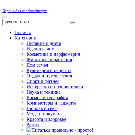
Версия для слабовидящих
Главная
Категории
Питание и диета
Идеи для дома
Косметика и парфюмерия
Животные и растения
Дом семья
Кулинария и рецепты
Отдых и путешествия
Спорт и фитнес
Интересно и позновательно
Наука и техника
Космос и география
Компьютеры и гаджеты
Любовь и секс
Мода и покупки
Красота и здоровье
Разное