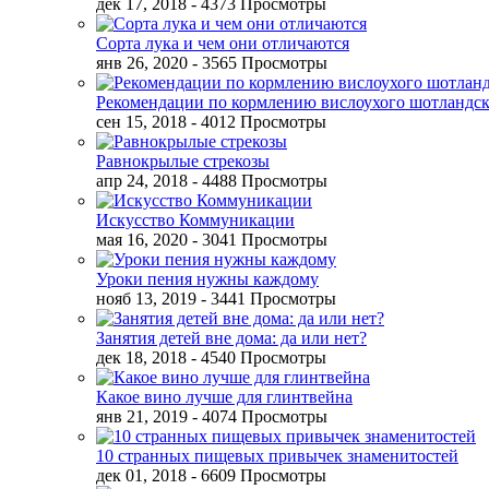
дек 17, 2018
- 4373 Просмотры
Сорта лука и чем они отличаются
янв 26, 2020
- 3565 Просмотры
Рекомендации по кормлению вислоухого шотландск
сен 15, 2018
- 4012 Просмотры
Равнокрылые стрекозы
апр 24, 2018
- 4488 Просмотры
Искусство Коммуникации
мая 16, 2020
- 3041 Просмотры
Уроки пения нужны каждому
нояб 13, 2019
- 3441 Просмотры
Занятия детей вне дома: да или нет?
дек 18, 2018
- 4540 Просмотры
Какое вино лучше для глинтвейна
янв 21, 2019
- 4074 Просмотры
10 странных пищевых привычек знаменитостей
дек 01, 2018
- 6609 Просмотры