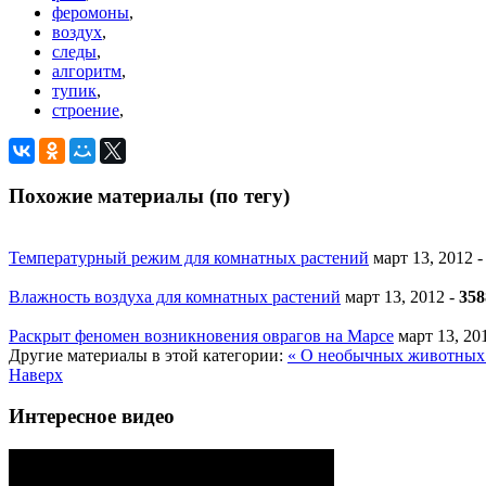
феромоны
,
воздух
,
следы
,
алгоритм
,
тупик
,
строение
,
Похожие материалы (по тегу)
Температурный режим для комнатных растений
март 13, 2012
Влажность воздуха для комнатных растений
март 13, 2012
-
358
Раскрыт феномен возникновения оврагов на Марсе
март 13, 2
Другие материалы в этой категории:
« О необычных животных
Наверх
Интересное видео