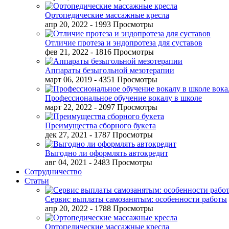
Ортопедические массажные кресла
апр 20, 2022
- 1993 Просмотры
Отличие протеза и эндопротеза для суставов
фев 21, 2022
- 1816 Просмотры
Аппараты безыгольной мезотерапии
март 06, 2019
- 4351 Просмотры
Профессиональное обучение вокалу в школе
март 22, 2022
- 2097 Просмотры
Преимущества сборного букета
дек 27, 2021
- 1787 Просмотры
Выгодно ли оформлять автокредит
авг 04, 2021
- 2483 Просмотры
Сотрудничество
Статьи
Сервис выплаты самозанятым: особенности работы
апр 20, 2022
- 1788 Просмотры
Ортопедические массажные кресла