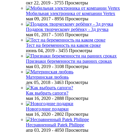
окт 22, 2019
- 3755 Просмотры
Мобильная электроника от компании Vertex
мая 09, 2017
- 8956 Просмотры
Подарок творческому ребёнку - 3д ручка
мая 01, 2017
- 5165 Просмотры
Тест на беременность на каком сроке
июнь 04, 2019
- 3455 Просмотры
Признаки беременности на ранних сроках
мая 03, 2019
- 3108 Просмотры
Материнская любовь
дек 05, 2018
- 3463 Просмотры
Как выбрать сапоги?
мая 16, 2020
- 2888 Просмотры
Новогодние подарки
мая 16, 2020
- 2802 Просмотры
Несравненный Patek Philippe
апр 03, 2019
- 4050 Просмотры