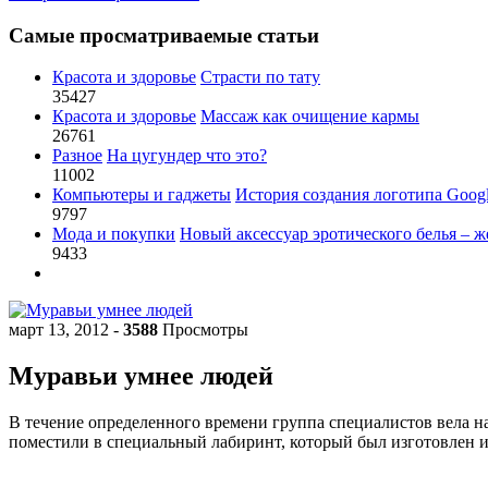
Самые просматриваемые статьи
Красота и здоровье
Страсти по тату
35427
Красота и здоровье
Массаж как очищение кармы
26761
Разное
На цугундер что это?
11002
Компьютеры и гаджеты
История создания логотипа Goog
9797
Мода и покупки
Новый аксессуар эротического белья – ж
9433
март 13, 2012
-
3588
Просмотры
Муравьи умнее людей
В течение определенного времени группа специалистов вела н
поместили в специальный лабиринт, который был изготовлен из