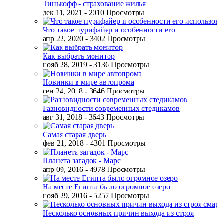
Тинькофф - страхование жилья
дек 11, 2021
- 2010 Просмотры
Что такое пурифайер и особенности его
апр 22, 2020
- 3402 Просмотры
Как выбрать монитор
нояб 28, 2019
- 3136 Просмотры
Новинки в мире автопрома
сен 24, 2018
- 3646 Просмотры
Разновидности современных стедикамов
авг 31, 2018
- 3643 Просмотры
Самая старая дверь
фев 21, 2018
- 4301 Просмотры
Планета загадок - Марс
апр 09, 2016
- 4978 Просмотры
На месте Египта было огромное озеро
нояб 29, 2016
- 5257 Просмотры
Несколько основных причин выхода из строя