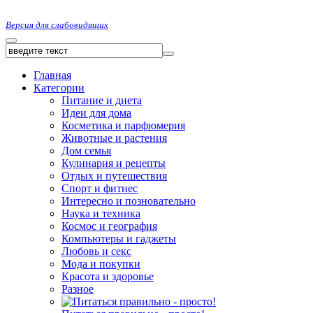
Версия для слабовидящих
Главная
Категории
Питание и диета
Идеи для дома
Косметика и парфюмерия
Животные и растения
Дом семья
Кулинария и рецепты
Отдых и путешествия
Спорт и фитнес
Интересно и позновательно
Наука и техника
Космос и география
Компьютеры и гаджеты
Любовь и секс
Мода и покупки
Красота и здоровье
Разное