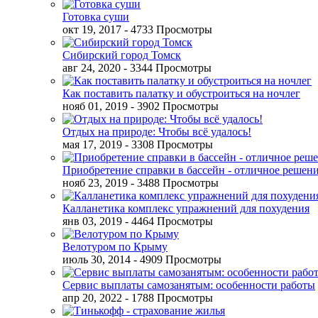
Готовка суши
окт 19, 2017
- 4733 Просмотры
Сибирский город Томск
авг 24, 2020
- 3344 Просмотры
Как поставить палатку и обустроиться на ночлег
нояб 01, 2019
- 3902 Просмотры
Отдых на природе: Чтобы всё удалось!
мая 17, 2019
- 3308 Просмотры
Приобретение справки в бассейн - отличное решен
нояб 23, 2019
- 3488 Просмотры
Калланетика комплекс упражнений для похудения
янв 03, 2019
- 4464 Просмотры
Велотуром по Крыму
июль 30, 2014
- 4909 Просмотры
Сервис выплаты самозанятым: особенности работы
апр 20, 2022
- 1788 Просмотры