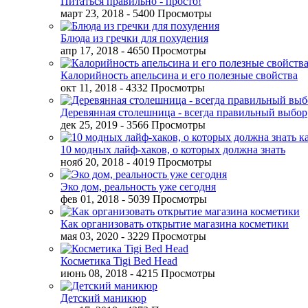
Питаться правильно - просто!
март 23, 2018
- 5400 Просмотры
Блюда из гречки для похудения
апр 17, 2018
- 4650 Просмотры
Калорийность апельсина и его полезные свойства
окт 11, 2018
- 4332 Просмотры
Деревянная столешница - всегда правильный выбор
дек 25, 2019
- 3566 Просмотры
10 модных лайф-хаков, о которых должна знать
нояб 20, 2018
- 4019 Просмотры
Эко дом, реальность уже сегодня
фев 01, 2018
- 5039 Просмотры
Как организовать открытие магазина косметики
мая 03, 2020
- 3229 Просмотры
Косметика Tigi Bed Head
июнь 08, 2018
- 4215 Просмотры
Детский маникюр