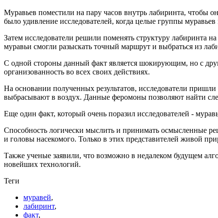
Муравьев поместили на пару часов внутрь лабиринта, чтобы он
было удивление исследователей, когда целые группы муравьев 
Затем исследователи решили поменять структуру лабиринта на 
муравьи смогли разыскать точный маршрут и выбраться из лаб
С одной стороны данный факт является шокирующим, но с друг
организованность во всех своих действиях.
На основании полученных результатов, исследователи пришли 
выбрасывают в воздух. Данные феромоны позволяют найти сле
Еще один факт, который очень поразил исследователей - мурав
Способность логически мыслить и принимать осмысленные реш
и головы насекомого. Только в этих представителей живой при
Также ученые заявили, что возможно в недалеком будущем алг
новейших технологий.
Теги
муравей
,
лабиринт
,
факт
,