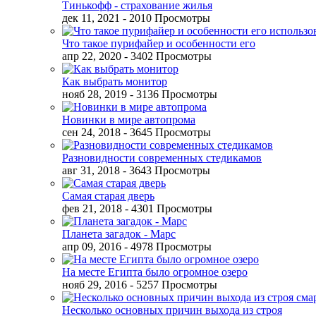
Тинькофф - страхование жилья
дек 11, 2021
- 2010 Просмотры
Что такое пурифайер и особенности его
апр 22, 2020
- 3402 Просмотры
Как выбрать монитор
нояб 28, 2019
- 3136 Просмотры
Новинки в мире автопрома
сен 24, 2018
- 3645 Просмотры
Разновидности современных стедикамов
авг 31, 2018
- 3643 Просмотры
Самая старая дверь
фев 21, 2018
- 4301 Просмотры
Планета загадок - Марс
апр 09, 2016
- 4978 Просмотры
На месте Египта было огромное озеро
нояб 29, 2016
- 5257 Просмотры
Несколько основных причин выхода из строя