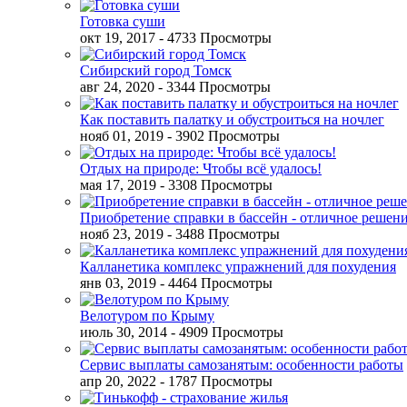
Готовка суши
окт 19, 2017
- 4733 Просмотры
Сибирский город Томск
авг 24, 2020
- 3344 Просмотры
Как поставить палатку и обустроиться на ночлег
нояб 01, 2019
- 3902 Просмотры
Отдых на природе: Чтобы всё удалось!
мая 17, 2019
- 3308 Просмотры
Приобретение справки в бассейн - отличное решен
нояб 23, 2019
- 3488 Просмотры
Калланетика комплекс упражнений для похудения
янв 03, 2019
- 4464 Просмотры
Велотуром по Крыму
июль 30, 2014
- 4909 Просмотры
Сервис выплаты самозанятым: особенности работы
апр 20, 2022
- 1787 Просмотры