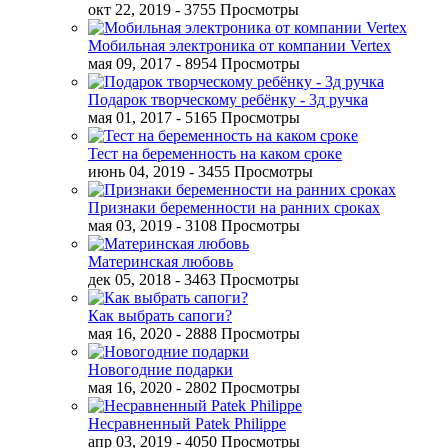
окт 22, 2019
- 3755 Просмотры
Мобильная электроника от компании Vertex
мая 09, 2017
- 8954 Просмотры
Подарок творческому ребёнку - 3д ручка
мая 01, 2017
- 5165 Просмотры
Тест на беременность на каком сроке
июнь 04, 2019
- 3455 Просмотры
Признаки беременности на ранних сроках
мая 03, 2019
- 3108 Просмотры
Материнская любовь
дек 05, 2018
- 3463 Просмотры
Как выбрать сапоги?
мая 16, 2020
- 2888 Просмотры
Новогодние подарки
мая 16, 2020
- 2802 Просмотры
Несравненный Patek Philippe
апр 03, 2019
- 4050 Просмотры