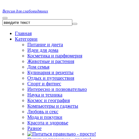
Версия для слабовидящих
Главная
Категории
Питание и диета
Идеи для дома
Косметика и парфюмерия
Животные и растения
Дом семья
Кулинария и рецепты
Отдых и путешествия
Спорт и фитнес
Интересно и позновательно
Наука и техника
Космос и география
Компьютеры и гаджеты
Любовь и секс
Мода и покупки
Красота и здоровье
Разное