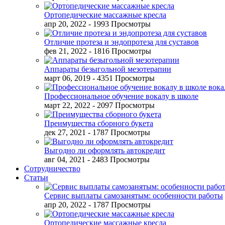
Ортопедические массажные кресла
апр 20, 2022
- 1993 Просмотры
Отличие протеза и эндопротеза для суставов
фев 21, 2022
- 1816 Просмотры
Аппараты безыгольной мезотерапии
март 06, 2019
- 4351 Просмотры
Профессиональное обучение вокалу в школе
март 22, 2022
- 2097 Просмотры
Преимущества сборного букета
дек 27, 2021
- 1787 Просмотры
Выгодно ли оформлять автокредит
авг 04, 2021
- 2483 Просмотры
Сотрудничество
Статьи
Сервис выплаты самозанятым: особенности работы
апр 20, 2022
- 1787 Просмотры
Ортопедические массажные кресла