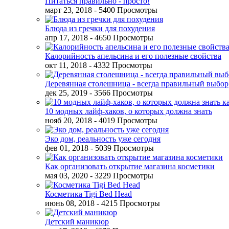
Питаться правильно - просто!
март 23, 2018
- 5400 Просмотры
Блюда из гречки для похудения
апр 17, 2018
- 4650 Просмотры
Калорийность апельсина и его полезные свойства
окт 11, 2018
- 4332 Просмотры
Деревянная столешница - всегда правильный выбор
дек 25, 2019
- 3566 Просмотры
10 модных лайф-хаков, о которых должна знать
нояб 20, 2018
- 4019 Просмотры
Эко дом, реальность уже сегодня
фев 01, 2018
- 5039 Просмотры
Как организовать открытие магазина косметики
мая 03, 2020
- 3229 Просмотры
Косметика Tigi Bed Head
июнь 08, 2018
- 4215 Просмотры
Детский маникюр