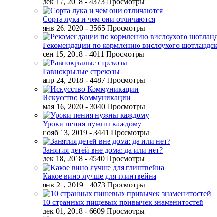
дек 17, 2018
- 4373 Просмотры
Сорта лука и чем они отличаются
янв 26, 2020
- 3565 Просмотры
Рекомендации по кормлению вислоухого шотландск
сен 15, 2018
- 4011 Просмотры
Равнокрылые стрекозы
апр 24, 2018
- 4487 Просмотры
Искусство Коммуникации
мая 16, 2020
- 3040 Просмотры
Уроки пения нужны каждому
нояб 13, 2019
- 3441 Просмотры
Занятия детей вне дома: да или нет?
дек 18, 2018
- 4540 Просмотры
Какое вино лучше для глинтвейна
янв 21, 2019
- 4073 Просмотры
10 странных пищевых привычек знаменитостей
дек 01, 2018
- 6609 Просмотры