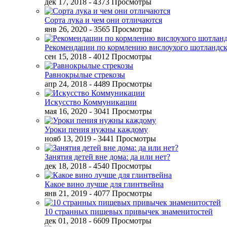
дек 17, 2018
- 4373 Просмотры
Сорта лука и чем они отличаются
янв 26, 2020
- 3565 Просмотры
Рекомендации по кормлению вислоухого шотландск
сен 15, 2018
- 4012 Просмотры
Равнокрылые стрекозы
апр 24, 2018
- 4489 Просмотры
Искусство Коммуникации
мая 16, 2020
- 3041 Просмотры
Уроки пения нужны каждому
нояб 13, 2019
- 3441 Просмотры
Занятия детей вне дома: да или нет?
дек 18, 2018
- 4540 Просмотры
Какое вино лучше для глинтвейна
янв 21, 2019
- 4077 Просмотры
10 странных пищевых привычек знаменитостей
дек 01, 2018
- 6609 Просмотры