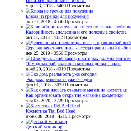
Питаться правильно - просто!
март 23, 2018
- 5400 Просмотры
Блюда из гречки для похудения
апр 17, 2018
- 4650 Просмотры
Калорийность апельсина и его полезные свойства
окт 11, 2018
- 4332 Просмотры
Деревянная столешница - всегда правильный выбор
дек 25, 2019
- 3566 Просмотры
10 модных лайф-хаков, о которых должна знать
нояб 20, 2018
- 4019 Просмотры
Эко дом, реальность уже сегодня
фев 01, 2018
- 5039 Просмотры
Как организовать открытие магазина косметики
мая 03, 2020
- 3229 Просмотры
Косметика Tigi Bed Head
июнь 08, 2018
- 4215 Просмотры
Детский маникюр