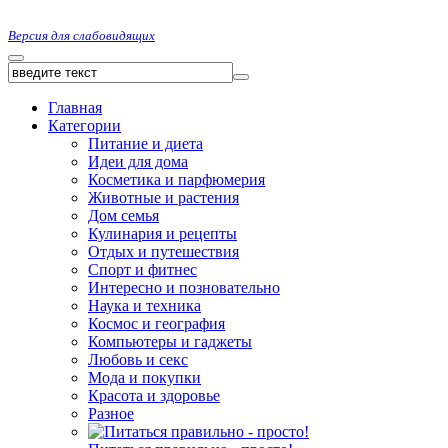
Версия для слабовидящих
Главная
Категории
Питание и диета
Идеи для дома
Косметика и парфюмерия
Животные и растения
Дом семья
Кулинария и рецепты
Отдых и путешествия
Спорт и фитнес
Интересно и позновательно
Наука и техника
Космос и география
Компьютеры и гаджеты
Любовь и секс
Мода и покупки
Красота и здоровье
Разное