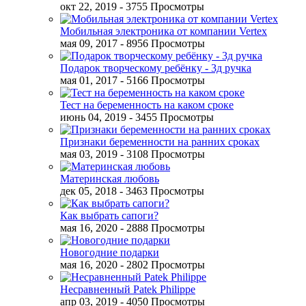
окт 22, 2019
- 3755 Просмотры
Мобильная электроника от компании Vertex
мая 09, 2017
- 8956 Просмотры
Подарок творческому ребёнку - 3д ручка
мая 01, 2017
- 5166 Просмотры
Тест на беременность на каком сроке
июнь 04, 2019
- 3455 Просмотры
Признаки беременности на ранних сроках
мая 03, 2019
- 3108 Просмотры
Материнская любовь
дек 05, 2018
- 3463 Просмотры
Как выбрать сапоги?
мая 16, 2020
- 2888 Просмотры
Новогодние подарки
мая 16, 2020
- 2802 Просмотры
Несравненный Patek Philippe
апр 03, 2019
- 4050 Просмотры