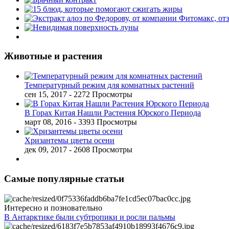
Животные и растения
Температурный режим для комнатных растений
сен 15, 2017
- 2272 Просмотры
В Горах Китая Нашли Растения Юрского Периода
март 08, 2016
- 3393 Просмотры
Хризантемы цветы осени
дек 09, 2017
- 2608 Просмотры
Самые популярные статьи
Интересно и позновательно
В Антарктике были субтропики и росли пальмы