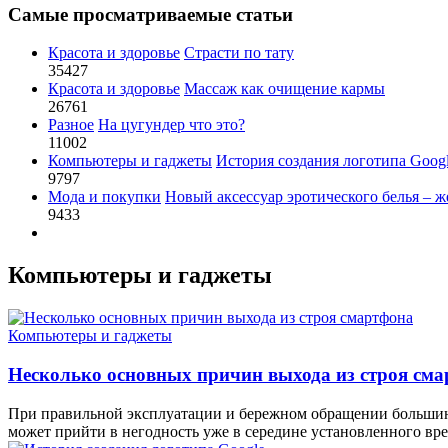
Самые просматриваемые статьи
Красота и здоровье
Страсти по тату
35427
Красота и здоровье
Массаж как очищение кармы
26761
Разное
На цугундер что это?
11002
Компьютеры и гаджеты
История создания логотипа Goog
9797
Мода и покупки
Новый аксессуар эротического белья – ж
9433
Компьютеры и гаджеты
Компьютеры и гаджеты
Несколько основных причин выхода из строя см
При правильной эксплуатации и бережном обращении большинс
может прийти в негодность уже в середине установленного вр