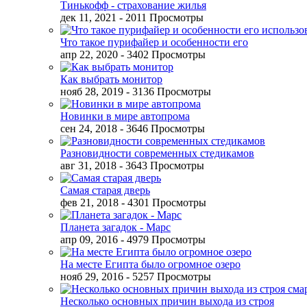
Тинькофф - страхование жилья
дек 11, 2021
- 2011 Просмотры
Что такое пурифайер и особенности его
апр 22, 2020
- 3402 Просмотры
Как выбрать монитор
нояб 28, 2019
- 3136 Просмотры
Новинки в мире автопрома
сен 24, 2018
- 3646 Просмотры
Разновидности современных стедикамов
авг 31, 2018
- 3643 Просмотры
Самая старая дверь
фев 21, 2018
- 4301 Просмотры
Планета загадок - Марс
апр 09, 2016
- 4979 Просмотры
На месте Египта было огромное озеро
нояб 29, 2016
- 5257 Просмотры
Несколько основных причин выхода из строя