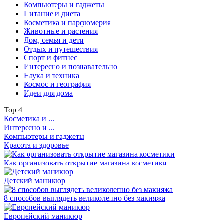
Компьютеры и гаджеты
Питание и диета
Косметика и парфюмерия
Животные и растения
Дом, семья и дети
Отдых и путешествия
Спорт и фитнес
Интересно и познавательно
Наука и техника
Космос и география
Идеи для дома
Top
4
Косметика и ...
Интересно и ...
Компьютеры и гаджеты
Красота и здоровье
Как организовать открытие магазина косметики
Детский маникюр
8 способов выглядеть великолепно без макияжа
Европейский маникюр