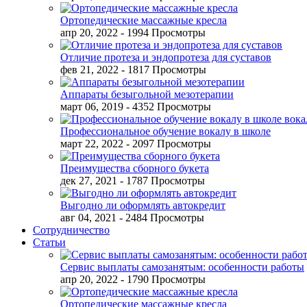
Ортопедические массажные кресла
апр 20, 2022
- 1994 Просмотры
Отличие протеза и эндопротеза для суставов
фев 21, 2022
- 1817 Просмотры
Аппараты безыгольной мезотерапии
март 06, 2019
- 4352 Просмотры
Профессиональное обучение вокалу в школе
март 22, 2022
- 2097 Просмотры
Преимущества сборного букета
дек 27, 2021
- 1787 Просмотры
Выгодно ли оформлять автокредит
авг 04, 2021
- 2484 Просмотры
Сотрудничество
Статьи
Сервис выплаты самозанятым: особенности работы
апр 20, 2022
- 1790 Просмотры
Ортопедические массажные кресла