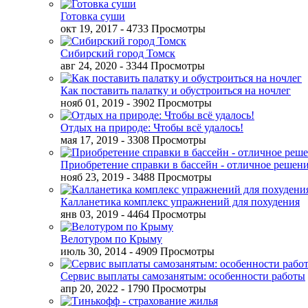
Готовка суши
окт 19, 2017
- 4733 Просмотры
Сибирский город Томск
авг 24, 2020
- 3344 Просмотры
Как поставить палатку и обустроиться на ночлег
нояб 01, 2019
- 3902 Просмотры
Отдых на природе: Чтобы всё удалось!
мая 17, 2019
- 3308 Просмотры
Приобретение справки в бассейн - отличное решен
нояб 23, 2019
- 3488 Просмотры
Калланетика комплекс упражнений для похудения
янв 03, 2019
- 4464 Просмотры
Велотуром по Крыму
июль 30, 2014
- 4909 Просмотры
Сервис выплаты самозанятым: особенности работы
апр 20, 2022
- 1790 Просмотры