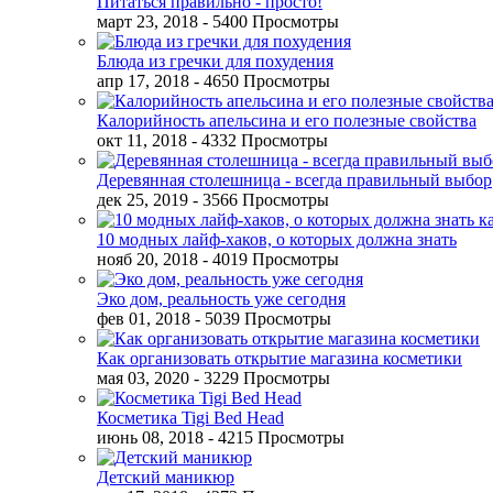
Питаться правильно - просто!
март 23, 2018
- 5400 Просмотры
Блюда из гречки для похудения
апр 17, 2018
- 4650 Просмотры
Калорийность апельсина и его полезные свойства
окт 11, 2018
- 4332 Просмотры
Деревянная столешница - всегда правильный выбор
дек 25, 2019
- 3566 Просмотры
10 модных лайф-хаков, о которых должна знать
нояб 20, 2018
- 4019 Просмотры
Эко дом, реальность уже сегодня
фев 01, 2018
- 5039 Просмотры
Как организовать открытие магазина косметики
мая 03, 2020
- 3229 Просмотры
Косметика Tigi Bed Head
июнь 08, 2018
- 4215 Просмотры
Детский маникюр