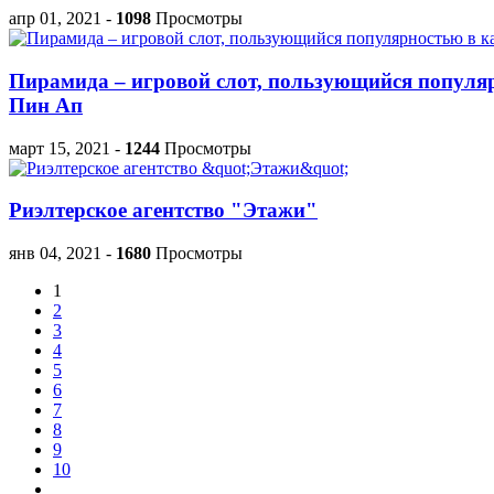
апр 01, 2021
-
1098
Просмотры
Пирамида – игровой слот, пользующийся популя
Пин Ап
март 15, 2021
-
1244
Просмотры
Риэлтерское агентство "Этажи"
янв 04, 2021
-
1680
Просмотры
1
2
3
4
5
6
7
8
9
10