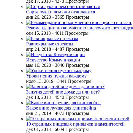
дек 17, 2018
- 4373 Просмотры
Сорта лука и чем они отличаются
янв 26, 2020
- 3565 Просмотры
Рекомендации по кормлению вислоухого шотландск
сен 15, 2018
- 4011 Просмотры
Равнокрылые стрекозы
апр 24, 2018
- 4487 Просмотры
Искусство Коммуникации
мая 16, 2020
- 3040 Просмотры
Уроки пения нужны каждому
нояб 13, 2019
- 3441 Просмотры
Занятия детей вне дома: да или нет?
дек 18, 2018
- 4540 Просмотры
Какое вино лучше для глинтвейна
янв 21, 2019
- 4073 Просмотры
10 странных пищевых привычек знаменитостей
дек 01, 2018
- 6609 Просмотры