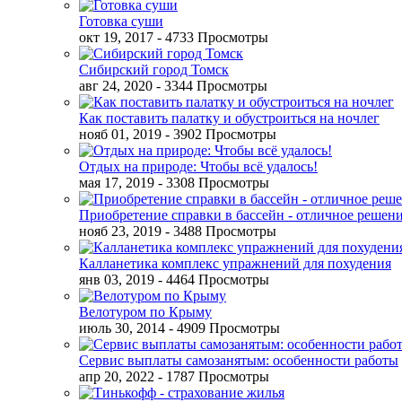
Готовка суши
окт 19, 2017
- 4733 Просмотры
Сибирский город Томск
авг 24, 2020
- 3344 Просмотры
Как поставить палатку и обустроиться на ночлег
нояб 01, 2019
- 3902 Просмотры
Отдых на природе: Чтобы всё удалось!
мая 17, 2019
- 3308 Просмотры
Приобретение справки в бассейн - отличное решен
нояб 23, 2019
- 3488 Просмотры
Калланетика комплекс упражнений для похудения
янв 03, 2019
- 4464 Просмотры
Велотуром по Крыму
июль 30, 2014
- 4909 Просмотры
Сервис выплаты самозанятым: особенности работы
апр 20, 2022
- 1787 Просмотры