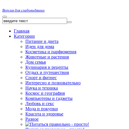
Версия для слабовидящих
Главная
Категории
Питание и диета
Идеи для дома
Косметика и парфюмерия
Животные и растения
Дом семья
Кулинария и рецепты
Отдых и путешествия
Спорт и фитнес
Интересно и позновательно
Наука и техника
Космос и география
Компьютеры и гаджеты
Любовь и секс
Мода и покупки
Красота и здоровье
Разное