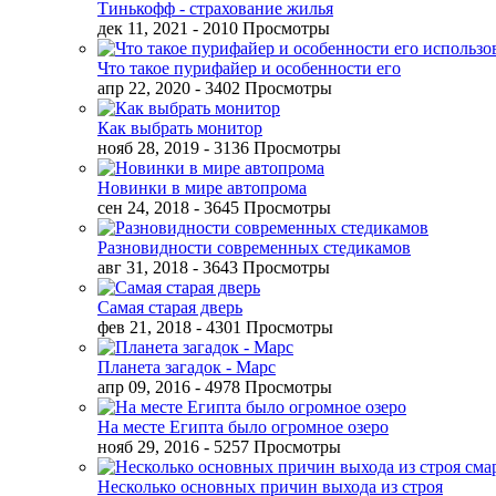
Тинькофф - страхование жилья
дек 11, 2021
- 2010 Просмотры
Что такое пурифайер и особенности его
апр 22, 2020
- 3402 Просмотры
Как выбрать монитор
нояб 28, 2019
- 3136 Просмотры
Новинки в мире автопрома
сен 24, 2018
- 3645 Просмотры
Разновидности современных стедикамов
авг 31, 2018
- 3643 Просмотры
Самая старая дверь
фев 21, 2018
- 4301 Просмотры
Планета загадок - Марс
апр 09, 2016
- 4978 Просмотры
На месте Египта было огромное озеро
нояб 29, 2016
- 5257 Просмотры
Несколько основных причин выхода из строя