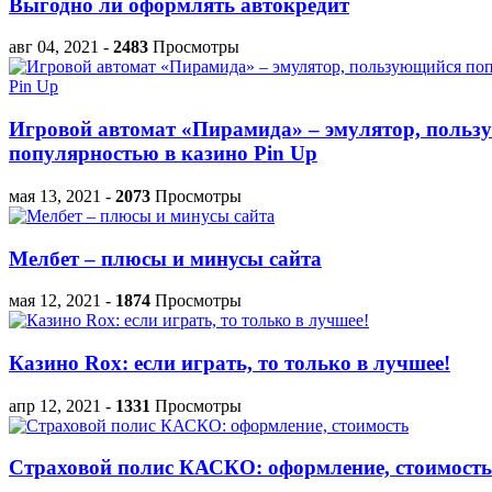
Выгодно ли оформлять автокредит
авг 04, 2021
-
2483
Просмотры
Игровой автомат «Пирамида» – эмулятор, поль
популярностью в казино Pin Up
мая 13, 2021
-
2073
Просмотры
Мелбет – плюсы и минусы сайта
мая 12, 2021
-
1874
Просмотры
Казино Rox: если играть, то только в лучшее!
апр 12, 2021
-
1331
Просмотры
Страховой полис КАСКО: оформление, стоимость