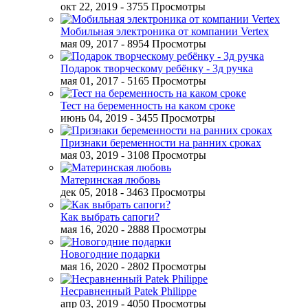
окт 22, 2019
- 3755 Просмотры
Мобильная электроника от компании Vertex
мая 09, 2017
- 8954 Просмотры
Подарок творческому ребёнку - 3д ручка
мая 01, 2017
- 5165 Просмотры
Тест на беременность на каком сроке
июнь 04, 2019
- 3455 Просмотры
Признаки беременности на ранних сроках
мая 03, 2019
- 3108 Просмотры
Материнская любовь
дек 05, 2018
- 3463 Просмотры
Как выбрать сапоги?
мая 16, 2020
- 2888 Просмотры
Новогодние подарки
мая 16, 2020
- 2802 Просмотры
Несравненный Patek Philippe
апр 03, 2019
- 4050 Просмотры