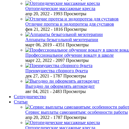
Ортопедические массажные кресла
апр 20, 2022
- 1993 Просмотры
Отличие протеза и эндопротеза для суставов
фев 21, 2022
- 1816 Просмотры
Аппараты безыгольной мезотерапии
март 06, 2019
- 4351 Просмотры
Профессиональное обучение вокалу в школе
март 22, 2022
- 2097 Просмотры
Преимущества сборного букета
дек 27, 2021
- 1787 Просмотры
Выгодно ли оформлять автокредит
авг 04, 2021
- 2483 Просмотры
Сотрудничество
Статьи
Сервис выплаты самозанятым: особенности работы
апр 20, 2022
- 1787 Просмотры
Ортопедические массажные кресла