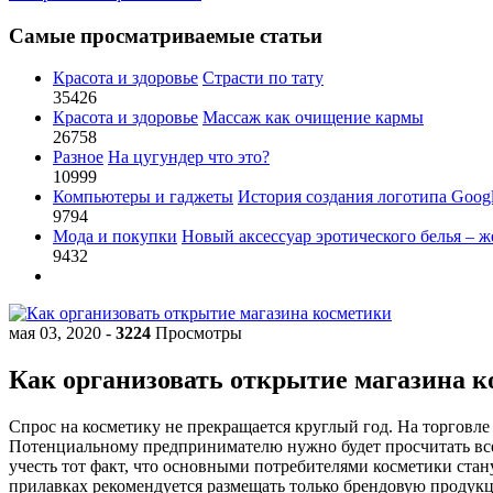
Самые просматриваемые статьи
Красота и здоровье
Страсти по тату
35426
Красота и здоровье
Массаж как очищение кармы
26758
Разное
На цугундер что это?
10999
Компьютеры и гаджеты
История создания логотипа Goog
9794
Мода и покупки
Новый аксессуар эротического белья – ж
9432
мая 03, 2020
-
3224
Просмотры
Как организовать открытие магазина 
Спрос на косметику не прекращается круглый год. На торговле
Потенциальному предпринимателю нужно будет просчитать вс
учесть тот факт, что основными потребителями косметики стан
прилавках рекомендуется размещать только брендовую продук