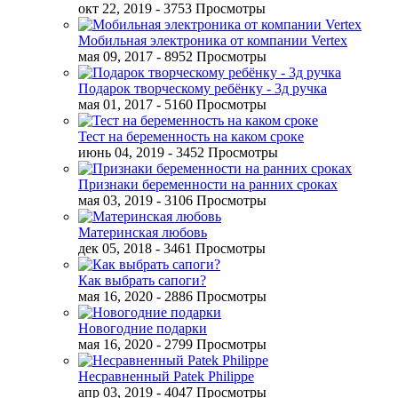
окт 22, 2019
- 3753 Просмотры
Мобильная электроника от компании Vertex
мая 09, 2017
- 8952 Просмотры
Подарок творческому ребёнку - 3д ручка
мая 01, 2017
- 5160 Просмотры
Тест на беременность на каком сроке
июнь 04, 2019
- 3452 Просмотры
Признаки беременности на ранних сроках
мая 03, 2019
- 3106 Просмотры
Материнская любовь
дек 05, 2018
- 3461 Просмотры
Как выбрать сапоги?
мая 16, 2020
- 2886 Просмотры
Новогодние подарки
мая 16, 2020
- 2799 Просмотры
Несравненный Patek Philippe
апр 03, 2019
- 4047 Просмотры