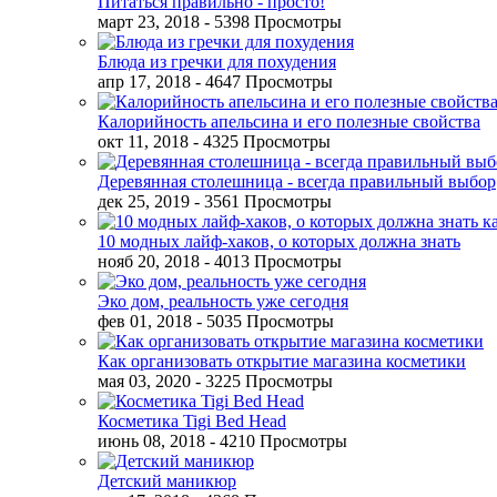
Питаться правильно - просто!
март 23, 2018
- 5398 Просмотры
Блюда из гречки для похудения
апр 17, 2018
- 4647 Просмотры
Калорийность апельсина и его полезные свойства
окт 11, 2018
- 4325 Просмотры
Деревянная столешница - всегда правильный выбор
дек 25, 2019
- 3561 Просмотры
10 модных лайф-хаков, о которых должна знать
нояб 20, 2018
- 4013 Просмотры
Эко дом, реальность уже сегодня
фев 01, 2018
- 5035 Просмотры
Как организовать открытие магазина косметики
мая 03, 2020
- 3225 Просмотры
Косметика Tigi Bed Head
июнь 08, 2018
- 4210 Просмотры
Детский маникюр