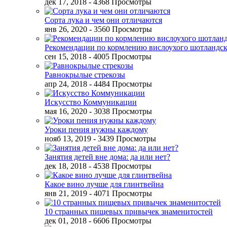
дек 17, 2018
- 4368 Просмотры
Сорта лука и чем они отличаются
янв 26, 2020
- 3560 Просмотры
Рекомендации по кормлению вислоухого шотландск
сен 15, 2018
- 4005 Просмотры
Равнокрылые стрекозы
апр 24, 2018
- 4484 Просмотры
Искусство Коммуникации
мая 16, 2020
- 3038 Просмотры
Уроки пения нужны каждому
нояб 13, 2019
- 3439 Просмотры
Занятия детей вне дома: да или нет?
дек 18, 2018
- 4538 Просмотры
Какое вино лучше для глинтвейна
янв 21, 2019
- 4071 Просмотры
10 странных пищевых привычек знаменитостей
дек 01, 2018
- 6606 Просмотры