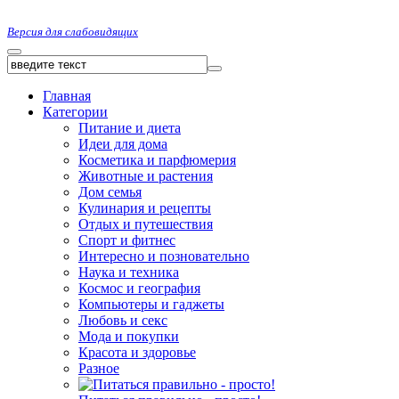
Версия для слабовидящих
Главная
Категории
Питание и диета
Идеи для дома
Косметика и парфюмерия
Животные и растения
Дом семья
Кулинария и рецепты
Отдых и путешествия
Спорт и фитнес
Интересно и позновательно
Наука и техника
Космос и география
Компьютеры и гаджеты
Любовь и секс
Мода и покупки
Красота и здоровье
Разное