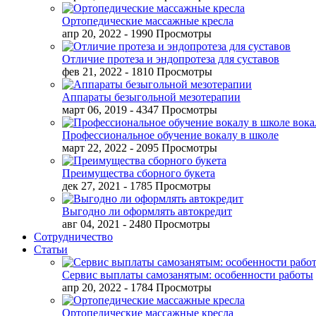
Ортопедические массажные кресла
апр 20, 2022
- 1990 Просмотры
Отличие протеза и эндопротеза для суставов
фев 21, 2022
- 1810 Просмотры
Аппараты безыгольной мезотерапии
март 06, 2019
- 4347 Просмотры
Профессиональное обучение вокалу в школе
март 22, 2022
- 2095 Просмотры
Преимущества сборного букета
дек 27, 2021
- 1785 Просмотры
Выгодно ли оформлять автокредит
авг 04, 2021
- 2480 Просмотры
Сотрудничество
Статьи
Сервис выплаты самозанятым: особенности работы
апр 20, 2022
- 1784 Просмотры
Ортопедические массажные кресла