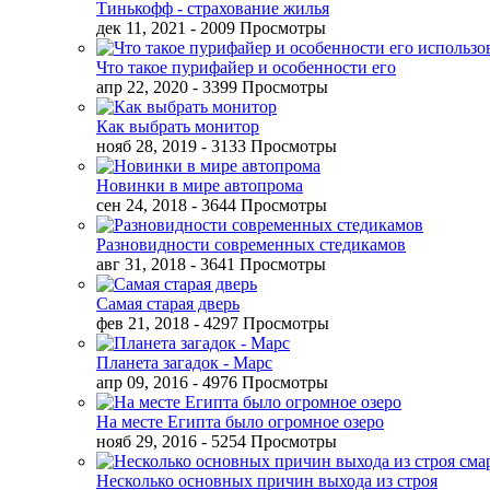
Тинькофф - страхование жилья
дек 11, 2021
- 2009 Просмотры
Что такое пурифайер и особенности его
апр 22, 2020
- 3399 Просмотры
Как выбрать монитор
нояб 28, 2019
- 3133 Просмотры
Новинки в мире автопрома
сен 24, 2018
- 3644 Просмотры
Разновидности современных стедикамов
авг 31, 2018
- 3641 Просмотры
Самая старая дверь
фев 21, 2018
- 4297 Просмотры
Планета загадок - Марс
апр 09, 2016
- 4976 Просмотры
На месте Египта было огромное озеро
нояб 29, 2016
- 5254 Просмотры
Несколько основных причин выхода из строя