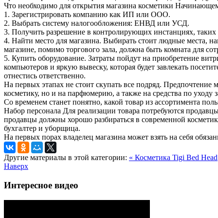
Что необходимо для открытия магазина косметики Начинающем
1. Зарегистрировать компанию как ИП или ООО.
2. Выбрать систему налогообложения: ЕНВД или УСД.
3. Получить разрешение в контролирующих инстанциях, таких 
4. Найти место для магазина. Выбирать стоит людные места, н
магазине, помимо торгового зала, должна быть комната для со
5. Купить оборудование. Затраты пойдут на приобретение витри
компьютеров и яркую вывеску, которая будет завлекать посети
отнестись ответственно.
На первых этапах не стоит скупать все подряд. Предпочтение 
косметику, но и на парфюмерию, а также на средства по уходу з
Со временем станет понятно, какой товар из ассортимента пол
Набор персонала Для реализации товара потребуются продавцы
продавцы должны хорошо разбираться в современной косметике
бухгалтер и уборщица.
На первых порах владелец магазина может взять на себя обязан
Другие материалы в этой категории:
« Косметика Tigi Bed Head
Наверх
Интересное видео