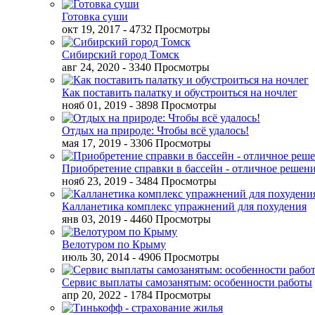
Готовка суши
окт 19, 2017
- 4732 Просмотры
Сибирский город Томск
авг 24, 2020
- 3340 Просмотры
Как поставить палатку и обустроиться на ночлег
нояб 01, 2019
- 3898 Просмотры
Отдых на природе: Чтобы всё удалось!
мая 17, 2019
- 3306 Просмотры
Приобретение справки в бассейн - отличное решен
нояб 23, 2019
- 3484 Просмотры
Калланетика комплекс упражнений для похудения
янв 03, 2019
- 4460 Просмотры
Велотуром по Крыму
июль 30, 2014
- 4906 Просмотры
Сервис выплаты самозанятым: особенности работы
апр 20, 2022
- 1784 Просмотры