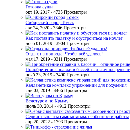
Готовка суши
окт 19, 2017
- 4735 Просмотры
Сибирский город Томск
авг 24, 2020
- 3346 Просмотры
Как поставить палатку и обустроиться на ночлег
нояб 01, 2019
- 3904 Просмотры
Отдых на природе: Чтобы всё удалось!
мая 17, 2019
- 3311 Просмотры
Приобретение справки в бассейн - отличное решен
нояб 23, 2019
- 3490 Просмотры
Калланетика комплекс упражнений для похудения
янв 03, 2019
- 4466 Просмотры
Велотуром по Крыму
июль 30, 2014
- 4912 Просмотры
Сервис выплаты самозанятым: особенности работы
апр 20, 2022
- 1793 Просмотры