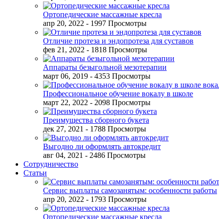
Ортопедические массажные кресла
апр 20, 2022
- 1997 Просмотры
Отличие протеза и эндопротеза для суставов
фев 21, 2022
- 1818 Просмотры
Аппараты безыгольной мезотерапии
март 06, 2019
- 4353 Просмотры
Профессиональное обучение вокалу в школе
март 22, 2022
- 2098 Просмотры
Преимущества сборного букета
дек 27, 2021
- 1788 Просмотры
Выгодно ли оформлять автокредит
авг 04, 2021
- 2486 Просмотры
Сотрудничество
Статьи
Сервис выплаты самозанятым: особенности работы
апр 20, 2022
- 1793 Просмотры
Ортопедические массажные кресла