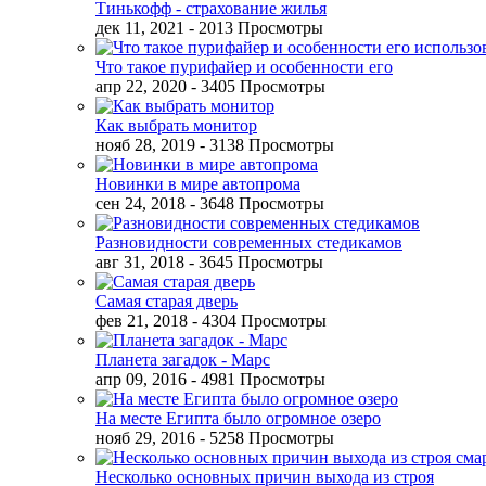
Тинькофф - страхование жилья
дек 11, 2021
- 2013 Просмотры
Что такое пурифайер и особенности его
апр 22, 2020
- 3405 Просмотры
Как выбрать монитор
нояб 28, 2019
- 3138 Просмотры
Новинки в мире автопрома
сен 24, 2018
- 3648 Просмотры
Разновидности современных стедикамов
авг 31, 2018
- 3645 Просмотры
Самая старая дверь
фев 21, 2018
- 4304 Просмотры
Планета загадок - Марс
апр 09, 2016
- 4981 Просмотры
На месте Египта было огромное озеро
нояб 29, 2016
- 5258 Просмотры
Несколько основных причин выхода из строя