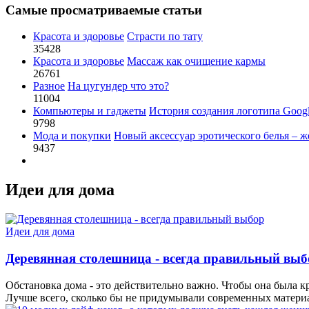
Самые просматриваемые статьи
Красота и здоровье
Страсти по тату
35428
Красота и здоровье
Массаж как очищение кармы
26761
Разное
На цугундер что это?
11004
Компьютеры и гаджеты
История создания логотипа Goog
9798
Мода и покупки
Новый аксессуар эротического белья – ж
9437
Идеи для дома
Идеи для дома
Деревянная столешница - всегда правильный выб
Обстановка дома - это действительно важно. Чтобы она была к
Лучше всего, сколько бы не придумывали современных материал