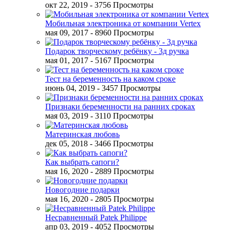
окт 22, 2019
- 3756 Просмотры
Мобильная электроника от компании Vertex
мая 09, 2017
- 8960 Просмотры
Подарок творческому ребёнку - 3д ручка
мая 01, 2017
- 5167 Просмотры
Тест на беременность на каком сроке
июнь 04, 2019
- 3457 Просмотры
Признаки беременности на ранних сроках
мая 03, 2019
- 3110 Просмотры
Материнская любовь
дек 05, 2018
- 3466 Просмотры
Как выбрать сапоги?
мая 16, 2020
- 2889 Просмотры
Новогодние подарки
мая 16, 2020
- 2805 Просмотры
Несравненный Patek Philippe
апр 03, 2019
- 4052 Просмотры