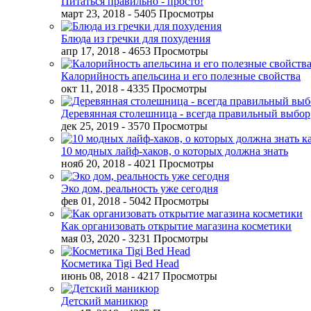
Питаться правильно - просто!
март 23, 2018
- 5405 Просмотры
Блюда из гречки для похудения
апр 17, 2018
- 4653 Просмотры
Калорийность апельсина и его полезные свойства
окт 11, 2018
- 4335 Просмотры
Деревянная столешница - всегда правильный выбор
дек 25, 2019
- 3570 Просмотры
10 модных лайф-хаков, о которых должна знать
нояб 20, 2018
- 4021 Просмотры
Эко дом, реальность уже сегодня
фев 01, 2018
- 5042 Просмотры
Как организовать открытие магазина косметики
мая 03, 2020
- 3231 Просмотры
Косметика Tigi Bed Head
июнь 08, 2018
- 4217 Просмотры
Детский маникюр