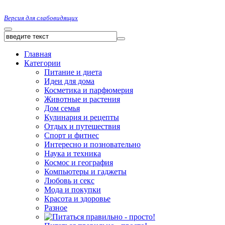
Версия для слабовидящих
Главная
Категории
Питание и диета
Идеи для дома
Косметика и парфюмерия
Животные и растения
Дом семья
Кулинария и рецепты
Отдых и путешествия
Спорт и фитнес
Интересно и позновательно
Наука и техника
Космос и география
Компьютеры и гаджеты
Любовь и секс
Мода и покупки
Красота и здоровье
Разное