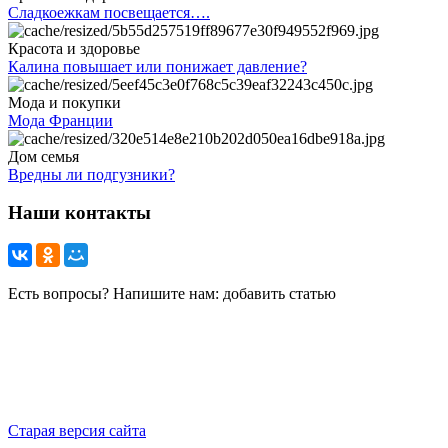
Сладкоежкам посвещается….
Красота и здоровье
Калина повышает или понижает давление?
Мода и покупки
Мода Франции
Дом семья
Вредны ли подгузники?
Наши контакты
Есть вопросы? Напишите нам: добавить статью
Старая версия сайта