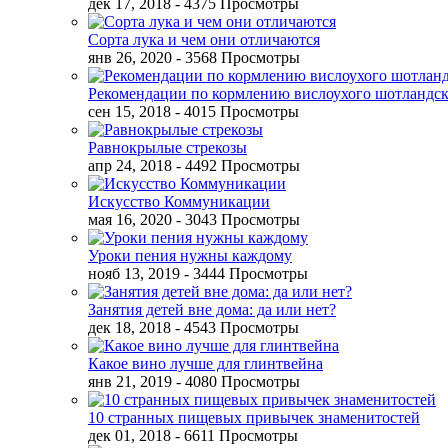
дек 17, 2018
- 4375 Просмотры
Сорта лука и чем они отличаются
янв 26, 2020
- 3568 Просмотры
Рекомендации по кормлению вислоухого шотландск
сен 15, 2018
- 4015 Просмотры
Равнокрылые стрекозы
апр 24, 2018
- 4492 Просмотры
Искусство Коммуникации
мая 16, 2020
- 3043 Просмотры
Уроки пения нужны каждому
нояб 13, 2019
- 3444 Просмотры
Занятия детей вне дома: да или нет?
дек 18, 2018
- 4543 Просмотры
Какое вино лучше для глинтвейна
янв 21, 2019
- 4080 Просмотры
10 странных пищевых привычек знаменитостей
дек 01, 2018
- 6611 Просмотры