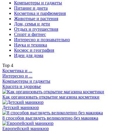
Компьютеры и гаджеты
Питание и диета
Косметика и парфюмерия
Животные и растения
Дом, семья и дети
Отдых и путешествия
Спорт и фитнес
Интересно и познавательно
Наука и техника
Космос и география
Идеи для дома
Top
4
Косметика и ...
Интересно и ...
Компьютеры и гаджеты
Красота и здоровье
Как организовать открытие магазина косметики
Детский маникюр
8 способов выглядеть великолепно без макияжа
Европейский маникюр