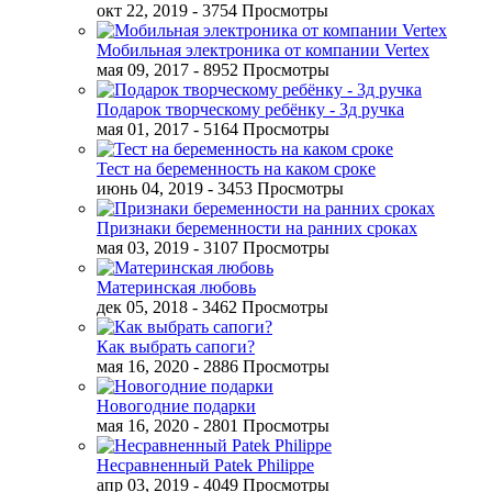
окт 22, 2019
- 3754 Просмотры
Мобильная электроника от компании Vertex
мая 09, 2017
- 8952 Просмотры
Подарок творческому ребёнку - 3д ручка
мая 01, 2017
- 5164 Просмотры
Тест на беременность на каком сроке
июнь 04, 2019
- 3453 Просмотры
Признаки беременности на ранних сроках
мая 03, 2019
- 3107 Просмотры
Материнская любовь
дек 05, 2018
- 3462 Просмотры
Как выбрать сапоги?
мая 16, 2020
- 2886 Просмотры
Новогодние подарки
мая 16, 2020
- 2801 Просмотры
Несравненный Patek Philippe
апр 03, 2019
- 4049 Просмотры