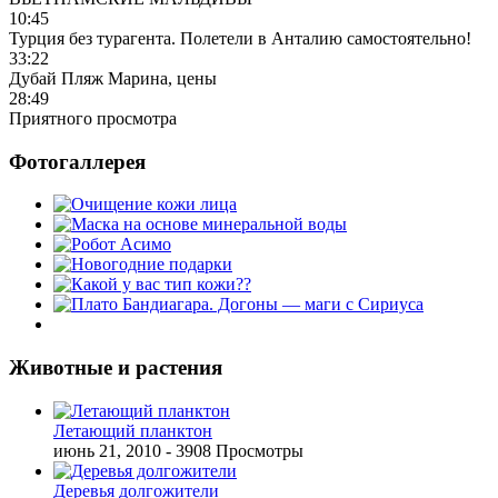
10:45
Турция без турагента. Полетели в Анталию самостоятельно!
33:22
Дубай Пляж Марина, цены
28:49
Приятного просмотра
Фотогаллерея
Животные и растения
Летающий планктон
июнь 21, 2010
- 3908 Просмотры
Деревья долгожители