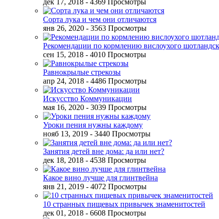
дек 17, 2018
- 4369 Просмотры
Сорта лука и чем они отличаются
янв 26, 2020
- 3563 Просмотры
Рекомендации по кормлению вислоухого шотландск
сен 15, 2018
- 4010 Просмотры
Равнокрылые стрекозы
апр 24, 2018
- 4486 Просмотры
Искусство Коммуникации
мая 16, 2020
- 3039 Просмотры
Уроки пения нужны каждому
нояб 13, 2019
- 3440 Просмотры
Занятия детей вне дома: да или нет?
дек 18, 2018
- 4538 Просмотры
Какое вино лучше для глинтвейна
янв 21, 2019
- 4072 Просмотры
10 странных пищевых привычек знаменитостей
дек 01, 2018
- 6608 Просмотры