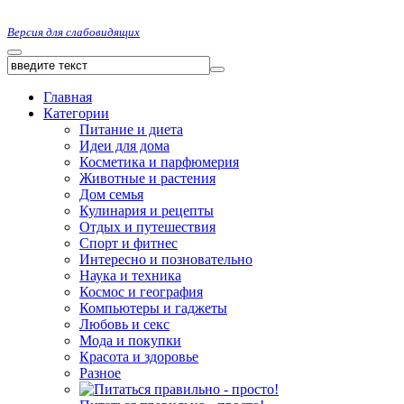
Версия для слабовидящих
Главная
Категории
Питание и диета
Идеи для дома
Косметика и парфюмерия
Животные и растения
Дом семья
Кулинария и рецепты
Отдых и путешествия
Спорт и фитнес
Интересно и позновательно
Наука и техника
Космос и география
Компьютеры и гаджеты
Любовь и секс
Мода и покупки
Красота и здоровье
Разное