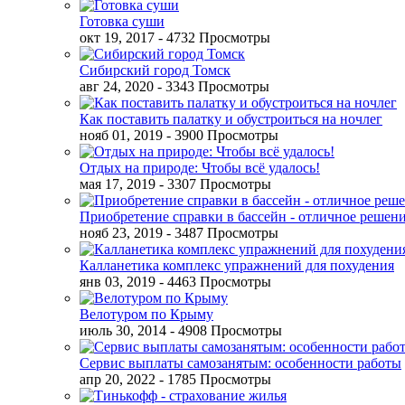
Готовка суши
окт 19, 2017
- 4732 Просмотры
Сибирский город Томск
авг 24, 2020
- 3343 Просмотры
Как поставить палатку и обустроиться на ночлег
нояб 01, 2019
- 3900 Просмотры
Отдых на природе: Чтобы всё удалось!
мая 17, 2019
- 3307 Просмотры
Приобретение справки в бассейн - отличное решен
нояб 23, 2019
- 3487 Просмотры
Калланетика комплекс упражнений для похудения
янв 03, 2019
- 4463 Просмотры
Велотуром по Крыму
июль 30, 2014
- 4908 Просмотры
Сервис выплаты самозанятым: особенности работы
апр 20, 2022
- 1785 Просмотры