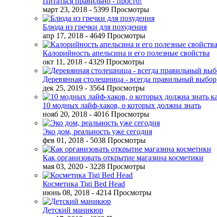
Питаться правильно - просто!
март 23, 2018
- 5399 Просмотры
Блюда из гречки для похудения
апр 17, 2018
- 4649 Просмотры
Калорийность апельсина и его полезные свойства
окт 11, 2018
- 4329 Просмотры
Деревянная столешница - всегда правильный выбор
дек 25, 2019
- 3564 Просмотры
10 модных лайф-хаков, о которых должна знать
нояб 20, 2018
- 4016 Просмотры
Эко дом, реальность уже сегодня
фев 01, 2018
- 5038 Просмотры
Как организовать открытие магазина косметики
мая 03, 2020
- 3228 Просмотры
Косметика Tigi Bed Head
июнь 08, 2018
- 4214 Просмотры
Детский маникюр