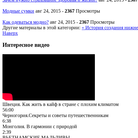
Модные сумки
авг 24, 2015
-
2367
Просмотры
Как одеваться модно?
авг 24, 2015
-
2367
Просмотры
Другие материалы в этой категории:
« История создания нижне
Наверх
Интересное видео
Швеция. Как жить в кайф в стране с плохим климатом
56:00
Черногория.Секреты и советы путешественникам
6:38
Монголия. В гармонии с природой
2:39
ВЬЕТНАМСКИЕ МАЛЬДИВЫ