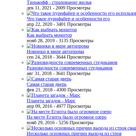
Тинькофф - страхование жилья
дек 11, 2021
- 2009 Просмотры
Что такое пурифайер и особенности его
апр 22, 2020
- 3401 Просмотры
Как выбрать монитор
нояб 28, 2019
- 3135 Просмотры
Новинки в мире автопрома
сен 24, 2018
- 3644 Просмотры
Разновидности современных стедикамов
авг 31, 2018
- 3641 Просмотры
Самая старая дверь
фев 21, 2018
- 4300 Просмотры
Планета загадок - Марс
апр 09, 2016
- 4977 Просмотры
На месте Египта было огромное озеро
нояб 29, 2016
- 5256 Просмотры
Несколько основных причин выхода из строя