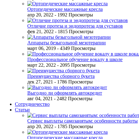
Ортопедические массажные кресла
апр 20, 2022
- 1992 Просмотры
Отличие протеза и эндопротеза для суставов
фев 21, 2022
- 1815 Просмотры
Аппараты безыгольной мезотерапии
март 06, 2019
- 4349 Просмотры
Профессиональное обучение вокалу в школе
март 22, 2022
- 2095 Просмотры
Преимущества сборного букета
дек 27, 2021
- 1786 Просмотры
Выгодно ли оформлять автокредит
авг 04, 2021
- 2482 Просмотры
Сотрудничество
Статьи
Сервис выплаты самозанятым: особенности работы
апр 20, 2022
- 1785 Просмотры
Ортопедические массажные кресла