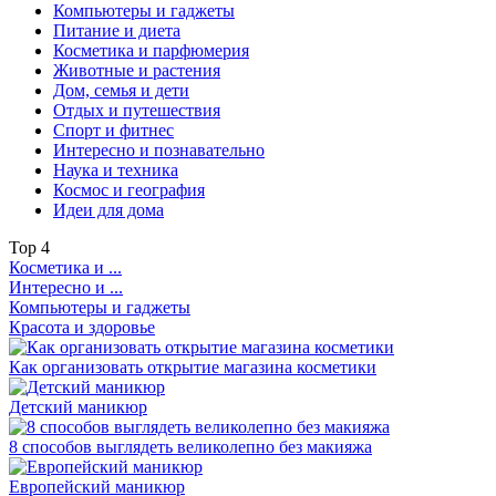
Компьютеры и гаджеты
Питание и диета
Косметика и парфюмерия
Животные и растения
Дом, семья и дети
Отдых и путешествия
Спорт и фитнес
Интересно и познавательно
Наука и техника
Космос и география
Идеи для дома
Top
4
Косметика и ...
Интересно и ...
Компьютеры и гаджеты
Красота и здоровье
Как организовать открытие магазина косметики
Детский маникюр
8 способов выглядеть великолепно без макияжа
Европейский маникюр