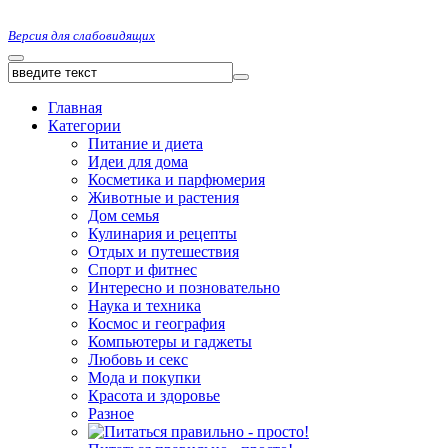
Версия для слабовидящих
Главная
Категории
Питание и диета
Идеи для дома
Косметика и парфюмерия
Животные и растения
Дом семья
Кулинария и рецепты
Отдых и путешествия
Спорт и фитнес
Интересно и позновательно
Наука и техника
Космос и география
Компьютеры и гаджеты
Любовь и секс
Мода и покупки
Красота и здоровье
Разное