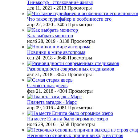
Тинькофф - страхование жилья
дек 11, 2021
- 2013 Просмотры
Что такое пурифайер и особенности его
апр 22, 2020
- 3405 Просмотры
Как выбрать монитор
нояб 28, 2019
- 3138 Просмотры
Новинки в мире автопрома
сен 24, 2018
- 3648 Просмотры
Разновидности современных стедикамов
авг 31, 2018
- 3645 Просмотры
Самая старая дверь
фев 21, 2018
- 4304 Просмотры
Планета загадок - Марс
апр 09, 2016
- 4981 Просмотры
На месте Египта было огромное озеро
нояб 29, 2016
- 5258 Просмотры
Несколько основных причин выхода из строя