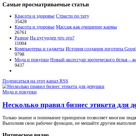
Самые просматриваемые статьи
Красота и здоровье
Страсти по тату
35428
Красота и здоровье
Массаж как очищение кармы
26761
Разное
На цугундер что это?
11004
Компьютеры и гаджеты
История создания логотипа Goog
9798
Мода и покупки
Новый аксессуар эротического белья – ж
9437
Подписаться на этот канал RSS
Мода и покупки
Несколько правил бизнес этикета для 
Только знание и понимание принципов позволяет многим людям
Выполняя свои рабочие функции, не мешайте другим выполнять 
Интересное видео