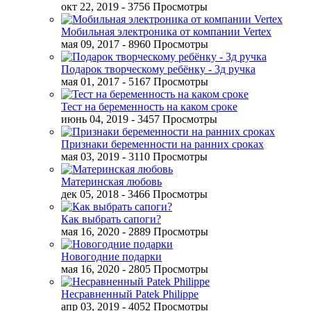
окт 22, 2019
- 3756 Просмотры
Мобильная электроника от компании Vertex
мая 09, 2017
- 8960 Просмотры
Подарок творческому ребёнку - 3д ручка
мая 01, 2017
- 5167 Просмотры
Тест на беременность на каком сроке
июнь 04, 2019
- 3457 Просмотры
Признаки беременности на ранних сроках
мая 03, 2019
- 3110 Просмотры
Материнская любовь
дек 05, 2018
- 3466 Просмотры
Как выбрать сапоги?
мая 16, 2020
- 2889 Просмотры
Новогодние подарки
мая 16, 2020
- 2805 Просмотры
Несравненный Patek Philippe
апр 03, 2019
- 4052 Просмотры