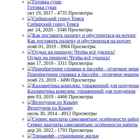
Готовка суши
окт 19, 2017
- 4735 Просмотры
Сибирский город Томск
авг 24, 2020
- 3346 Просмотры
Как поставить палатку и обустроиться на ночлег
нояб 01, 2019
- 3904 Просмотры
Отдых на природе: Чтобы всё удалось!
мая 17, 2019
- 3311 Просмотры
Приобретение справки в бассейн - отличное решен
нояб 23, 2019
- 3490 Просмотры
Калланетика комплекс упражнений для похудения
янв 03, 2019
- 4466 Просмотры
Велотуром по Крыму
июль 30, 2014
- 4912 Просмотры
Сервис выплаты самозанятым: особенности работы
апр 20, 2022
- 1793 Просмотры