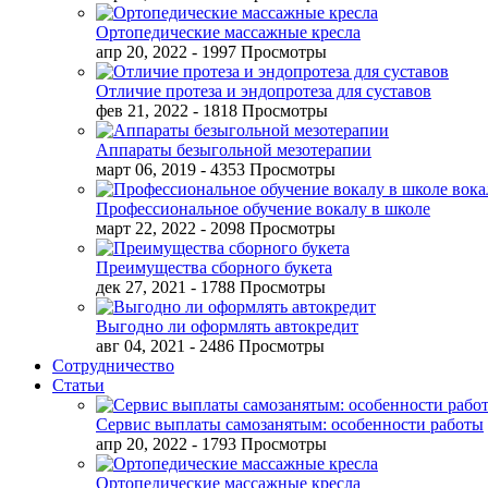
Ортопедические массажные кресла
апр 20, 2022
- 1997 Просмотры
Отличие протеза и эндопротеза для суставов
фев 21, 2022
- 1818 Просмотры
Аппараты безыгольной мезотерапии
март 06, 2019
- 4353 Просмотры
Профессиональное обучение вокалу в школе
март 22, 2022
- 2098 Просмотры
Преимущества сборного букета
дек 27, 2021
- 1788 Просмотры
Выгодно ли оформлять автокредит
авг 04, 2021
- 2486 Просмотры
Сотрудничество
Статьи
Сервис выплаты самозанятым: особенности работы
апр 20, 2022
- 1793 Просмотры
Ортопедические массажные кресла