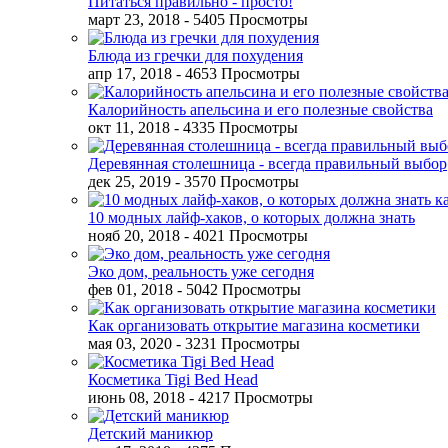
Питаться правильно - просто!
март 23, 2018
- 5405 Просмотры
Блюда из гречки для похудения
апр 17, 2018
- 4653 Просмотры
Калорийность апельсина и его полезные свойства
окт 11, 2018
- 4335 Просмотры
Деревянная столешница - всегда правильный выбор
дек 25, 2019
- 3570 Просмотры
10 модных лайф-хаков, о которых должна знать
нояб 20, 2018
- 4021 Просмотры
Эко дом, реальность уже сегодня
фев 01, 2018
- 5042 Просмотры
Как организовать открытие магазина косметики
мая 03, 2020
- 3231 Просмотры
Косметика Tigi Bed Head
июнь 08, 2018
- 4217 Просмотры
Детский маникюр