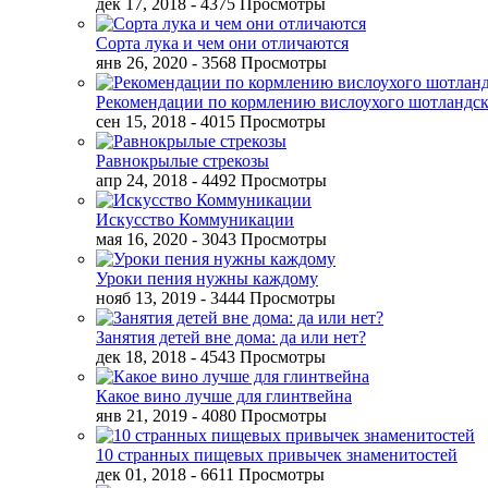
дек 17, 2018
- 4375 Просмотры
Сорта лука и чем они отличаются
янв 26, 2020
- 3568 Просмотры
Рекомендации по кормлению вислоухого шотландск
сен 15, 2018
- 4015 Просмотры
Равнокрылые стрекозы
апр 24, 2018
- 4492 Просмотры
Искусство Коммуникации
мая 16, 2020
- 3043 Просмотры
Уроки пения нужны каждому
нояб 13, 2019
- 3444 Просмотры
Занятия детей вне дома: да или нет?
дек 18, 2018
- 4543 Просмотры
Какое вино лучше для глинтвейна
янв 21, 2019
- 4080 Просмотры
10 странных пищевых привычек знаменитостей
дек 01, 2018
- 6611 Просмотры