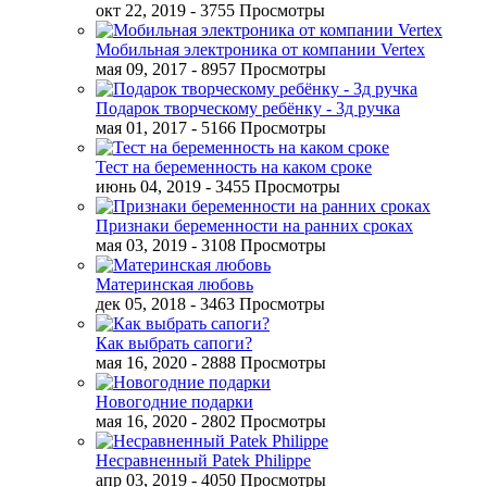
окт 22, 2019
- 3755 Просмотры
Мобильная электроника от компании Vertex
мая 09, 2017
- 8957 Просмотры
Подарок творческому ребёнку - 3д ручка
мая 01, 2017
- 5166 Просмотры
Тест на беременность на каком сроке
июнь 04, 2019
- 3455 Просмотры
Признаки беременности на ранних сроках
мая 03, 2019
- 3108 Просмотры
Материнская любовь
дек 05, 2018
- 3463 Просмотры
Как выбрать сапоги?
мая 16, 2020
- 2888 Просмотры
Новогодние подарки
мая 16, 2020
- 2802 Просмотры
Несравненный Patek Philippe
апр 03, 2019
- 4050 Просмотры