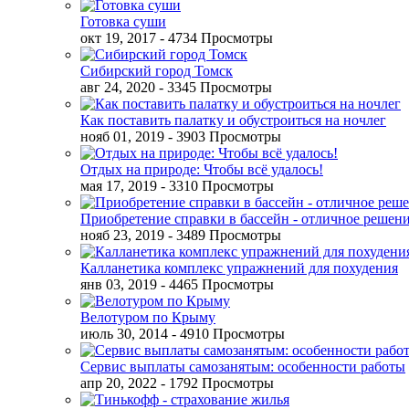
Готовка суши
окт 19, 2017
- 4734 Просмотры
Сибирский город Томск
авг 24, 2020
- 3345 Просмотры
Как поставить палатку и обустроиться на ночлег
нояб 01, 2019
- 3903 Просмотры
Отдых на природе: Чтобы всё удалось!
мая 17, 2019
- 3310 Просмотры
Приобретение справки в бассейн - отличное решен
нояб 23, 2019
- 3489 Просмотры
Калланетика комплекс упражнений для похудения
янв 03, 2019
- 4465 Просмотры
Велотуром по Крыму
июль 30, 2014
- 4910 Просмотры
Сервис выплаты самозанятым: особенности работы
апр 20, 2022
- 1792 Просмотры