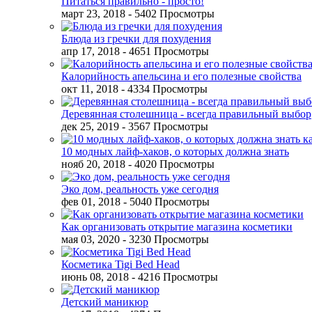
Питаться правильно - просто!
март 23, 2018
- 5402 Просмотры
Блюда из гречки для похудения
апр 17, 2018
- 4651 Просмотры
Калорийность апельсина и его полезные свойства
окт 11, 2018
- 4334 Просмотры
Деревянная столешница - всегда правильный выбор
дек 25, 2019
- 3567 Просмотры
10 модных лайф-хаков, о которых должна знать
нояб 20, 2018
- 4020 Просмотры
Эко дом, реальность уже сегодня
фев 01, 2018
- 5040 Просмотры
Как организовать открытие магазина косметики
мая 03, 2020
- 3230 Просмотры
Косметика Tigi Bed Head
июнь 08, 2018
- 4216 Просмотры
Детский маникюр