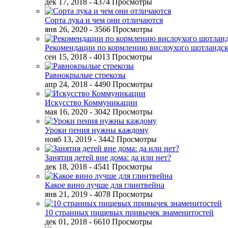
дек 17, 2018
- 4374 Просмотры
Сорта лука и чем они отличаются
янв 26, 2020
- 3566 Просмотры
Рекомендации по кормлению вислоухого шотландск
сен 15, 2018
- 4013 Просмотры
Равнокрылые стрекозы
апр 24, 2018
- 4490 Просмотры
Искусство Коммуникации
мая 16, 2020
- 3042 Просмотры
Уроки пения нужны каждому
нояб 13, 2019
- 3442 Просмотры
Занятия детей вне дома: да или нет?
дек 18, 2018
- 4541 Просмотры
Какое вино лучше для глинтвейна
янв 21, 2019
- 4078 Просмотры
10 странных пищевых привычек знаменитостей
дек 01, 2018
- 6610 Просмотры