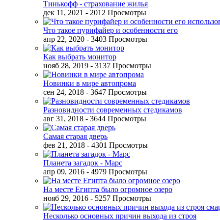
Тинькофф - страхование жилья
дек 11, 2021
- 2012 Просмотры
Что такое пурифайер и особенности его
апр 22, 2020
- 3403 Просмотры
Как выбрать монитор
нояб 28, 2019
- 3137 Просмотры
Новинки в мире автопрома
сен 24, 2018
- 3647 Просмотры
Разновидности современных стедикамов
авг 31, 2018
- 3644 Просмотры
Самая старая дверь
фев 21, 2018
- 4301 Просмотры
Планета загадок - Марс
апр 09, 2016
- 4979 Просмотры
На месте Египта было огромное озеро
нояб 29, 2016
- 5257 Просмотры
Несколько основных причин выхода из строя