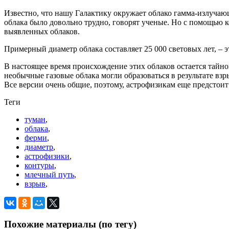
Известно, что нашу Галактику окружает облако гамма-излучающ
облака было довольно трудно, говорят ученые. Но с помощью 
выявленных облаков.
Примерный диаметр облака составляет 25 000 световых лет, – 
В настоящее время происхождение этих облаков остается тайн
необычные газовые облака могли образоваться в результате вз
Все версии очень общие, поэтому, астрофизикам еще предстоит
Теги
туман
,
облака
,
ферми
,
диаметр
,
астрофизики
,
контуры
,
млечный путь
,
взрыв
,
Похожие материалы (по тегу)