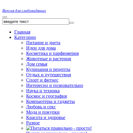
Версия для слабовидящих
Главная
Категории
Питание и диета
Идеи для дома
Косметика и парфюмерия
Животные и растения
Дом семья
Кулинария и рецепты
Отдых и путешествия
Спорт и фитнес
Интересно и позновательно
Наука и техника
Космос и география
Компьютеры и гаджеты
Любовь и секс
Мода и покупки
Красота и здоровье
Разное