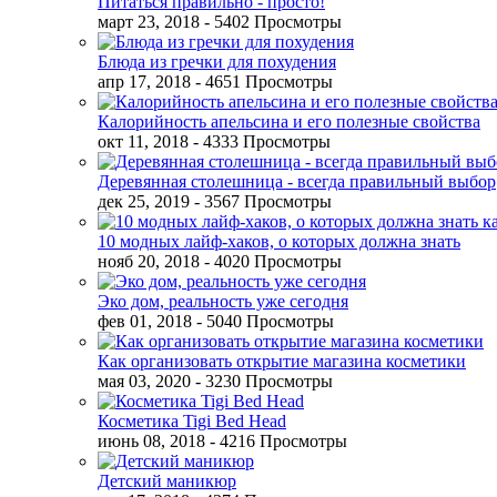
Питаться правильно - просто!
март 23, 2018
- 5402 Просмотры
Блюда из гречки для похудения
апр 17, 2018
- 4651 Просмотры
Калорийность апельсина и его полезные свойства
окт 11, 2018
- 4333 Просмотры
Деревянная столешница - всегда правильный выбор
дек 25, 2019
- 3567 Просмотры
10 модных лайф-хаков, о которых должна знать
нояб 20, 2018
- 4020 Просмотры
Эко дом, реальность уже сегодня
фев 01, 2018
- 5040 Просмотры
Как организовать открытие магазина косметики
мая 03, 2020
- 3230 Просмотры
Косметика Tigi Bed Head
июнь 08, 2018
- 4216 Просмотры
Детский маникюр