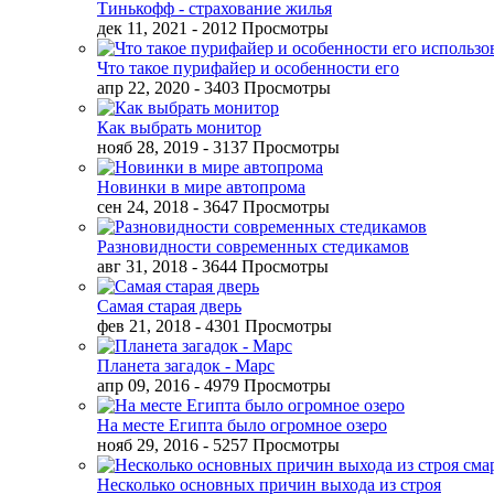
Тинькофф - страхование жилья
дек 11, 2021
- 2012 Просмотры
Что такое пурифайер и особенности его
апр 22, 2020
- 3403 Просмотры
Как выбрать монитор
нояб 28, 2019
- 3137 Просмотры
Новинки в мире автопрома
сен 24, 2018
- 3647 Просмотры
Разновидности современных стедикамов
авг 31, 2018
- 3644 Просмотры
Самая старая дверь
фев 21, 2018
- 4301 Просмотры
Планета загадок - Марс
апр 09, 2016
- 4979 Просмотры
На месте Египта было огромное озеро
нояб 29, 2016
- 5257 Просмотры
Несколько основных причин выхода из строя