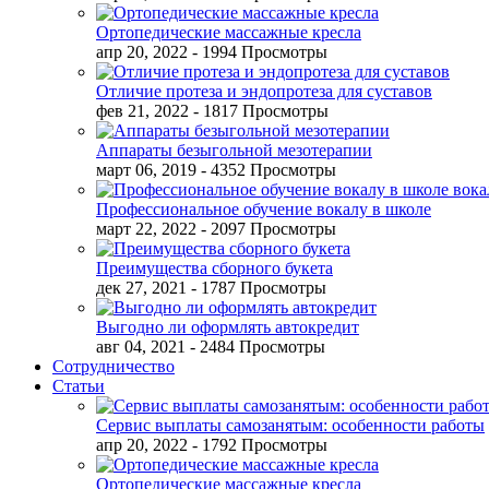
Ортопедические массажные кресла
апр 20, 2022
- 1994 Просмотры
Отличие протеза и эндопротеза для суставов
фев 21, 2022
- 1817 Просмотры
Аппараты безыгольной мезотерапии
март 06, 2019
- 4352 Просмотры
Профессиональное обучение вокалу в школе
март 22, 2022
- 2097 Просмотры
Преимущества сборного букета
дек 27, 2021
- 1787 Просмотры
Выгодно ли оформлять автокредит
авг 04, 2021
- 2484 Просмотры
Сотрудничество
Статьи
Сервис выплаты самозанятым: особенности работы
апр 20, 2022
- 1792 Просмотры
Ортопедические массажные кресла