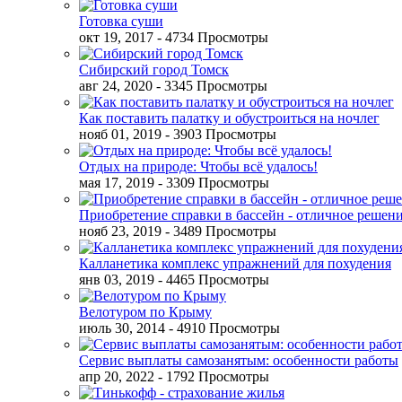
Готовка суши
окт 19, 2017
- 4734 Просмотры
Сибирский город Томск
авг 24, 2020
- 3345 Просмотры
Как поставить палатку и обустроиться на ночлег
нояб 01, 2019
- 3903 Просмотры
Отдых на природе: Чтобы всё удалось!
мая 17, 2019
- 3309 Просмотры
Приобретение справки в бассейн - отличное решен
нояб 23, 2019
- 3489 Просмотры
Калланетика комплекс упражнений для похудения
янв 03, 2019
- 4465 Просмотры
Велотуром по Крыму
июль 30, 2014
- 4910 Просмотры
Сервис выплаты самозанятым: особенности работы
апр 20, 2022
- 1792 Просмотры