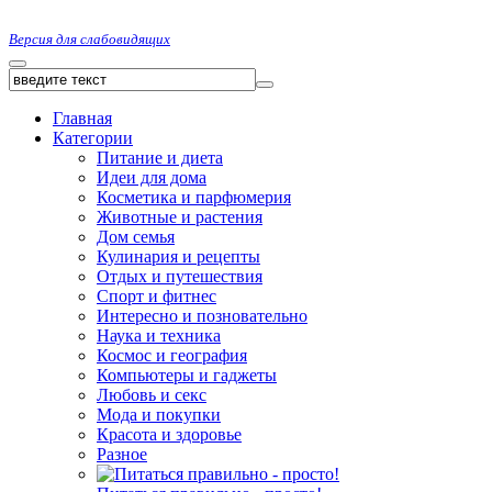
Версия для слабовидящих
Главная
Категории
Питание и диета
Идеи для дома
Косметика и парфюмерия
Животные и растения
Дом семья
Кулинария и рецепты
Отдых и путешествия
Спорт и фитнес
Интересно и позновательно
Наука и техника
Космос и география
Компьютеры и гаджеты
Любовь и секс
Мода и покупки
Красота и здоровье
Разное