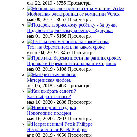
окт 22, 2019
- 3755 Просмотры
Мобильная электроника от компании Vertex
мая 09, 2017
- 8957 Просмотры
Подарок творческому ребёнку - 3д ручка
мая 01, 2017
- 5166 Просмотры
Тест на беременность на каком сроке
июнь 04, 2019
- 3455 Просмотры
Признаки беременности на ранних сроках
мая 03, 2019
- 3108 Просмотры
Материнская любовь
дек 05, 2018
- 3463 Просмотры
Как выбрать сапоги?
мая 16, 2020
- 2888 Просмотры
Новогодние подарки
мая 16, 2020
- 2802 Просмотры
Несравненный Patek Philippe
апр 03, 2019
- 4050 Просмотры