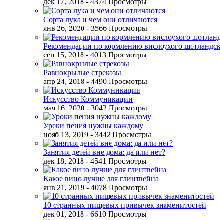
дек 17, 2018
- 4374 Просмотры
Сорта лука и чем они отличаются
янв 26, 2020
- 3566 Просмотры
Рекомендации по кормлению вислоухого шотландск
сен 15, 2018
- 4013 Просмотры
Равнокрылые стрекозы
апр 24, 2018
- 4490 Просмотры
Искусство Коммуникации
мая 16, 2020
- 3042 Просмотры
Уроки пения нужны каждому
нояб 13, 2019
- 3442 Просмотры
Занятия детей вне дома: да или нет?
дек 18, 2018
- 4541 Просмотры
Какое вино лучше для глинтвейна
янв 21, 2019
- 4078 Просмотры
10 странных пищевых привычек знаменитостей
дек 01, 2018
- 6610 Просмотры