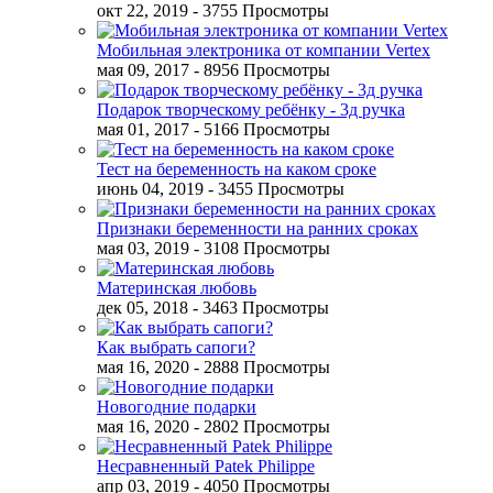
окт 22, 2019
- 3755 Просмотры
Мобильная электроника от компании Vertex
мая 09, 2017
- 8956 Просмотры
Подарок творческому ребёнку - 3д ручка
мая 01, 2017
- 5166 Просмотры
Тест на беременность на каком сроке
июнь 04, 2019
- 3455 Просмотры
Признаки беременности на ранних сроках
мая 03, 2019
- 3108 Просмотры
Материнская любовь
дек 05, 2018
- 3463 Просмотры
Как выбрать сапоги?
мая 16, 2020
- 2888 Просмотры
Новогодние подарки
мая 16, 2020
- 2802 Просмотры
Несравненный Patek Philippe
апр 03, 2019
- 4050 Просмотры