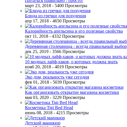
Питаться правильно - просто!
март 23, 2018
- 5400 Просмотры
Блюда из гречки для похудения
апр 17, 2018
- 4650 Просмотры
Калорийность апельсина и его полезные свойства
окт 11, 2018
- 4332 Просмотры
Деревянная столешница - всегда правильный выбор
дек 25, 2019
- 3566 Просмотры
10 модных лайф-хаков, о которых должна знать
нояб 20, 2018
- 4019 Просмотры
Эко дом, реальность уже сегодня
фев 01, 2018
- 5039 Просмотры
Как организовать открытие магазина косметики
мая 03, 2020
- 3229 Просмотры
Косметика Tigi Bed Head
июнь 08, 2018
- 4215 Просмотры
Детский маникюр