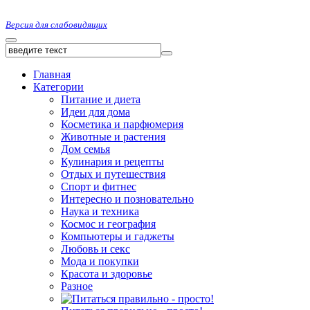
Версия для слабовидящих
Главная
Категории
Питание и диета
Идеи для дома
Косметика и парфюмерия
Животные и растения
Дом семья
Кулинария и рецепты
Отдых и путешествия
Спорт и фитнес
Интересно и позновательно
Наука и техника
Космос и география
Компьютеры и гаджеты
Любовь и секс
Мода и покупки
Красота и здоровье
Разное