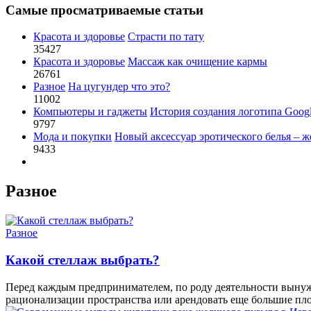
Самые просматриваемые статьи
Красота и здоровье
Страсти по тату
35427
Красота и здоровье
Массаж как очищение кармы
26761
Разное
На цугундер что это?
11002
Компьютеры и гаджеты
История создания логотипа Goog
9797
Мода и покупки
Новый аксессуар эротического белья – ж
9433
Разное
Разное
Какой стеллаж выбрать?
Перед каждым предпринимателем, по роду деятельности вынуж
рационализации пространства или арендовать еще большие пло