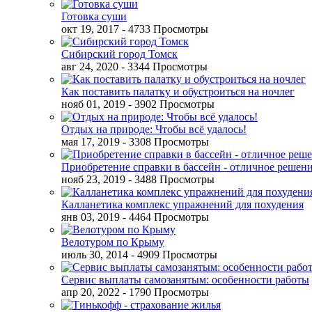
Готовка суши
окт 19, 2017
- 4733 Просмотры
Сибирский город Томск
авг 24, 2020
- 3344 Просмотры
Как поставить палатку и обустроиться на ночлег
нояб 01, 2019
- 3902 Просмотры
Отдых на природе: Чтобы всё удалось!
мая 17, 2019
- 3308 Просмотры
Приобретение справки в бассейн - отличное решен
нояб 23, 2019
- 3488 Просмотры
Калланетика комплекс упражнений для похудения
янв 03, 2019
- 4464 Просмотры
Велотуром по Крыму
июль 30, 2014
- 4909 Просмотры
Сервис выплаты самозанятым: особенности работы
апр 20, 2022
- 1790 Просмотры