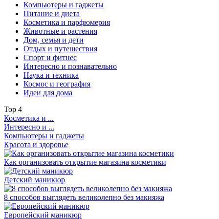
Компьютеры и гаджеты
Питание и диета
Косметика и парфюмерия
Животные и растения
Дом, семья и дети
Отдых и путешествия
Спорт и фитнес
Интересно и познавательно
Наука и техника
Космос и география
Идеи для дома
Top
4
Косметика и ...
Интересно и ...
Компьютеры и гаджеты
Красота и здоровье
Как организовать открытие магазина косметики
Детский маникюр
8 способов выглядеть великолепно без макияжа
Европейский маникюр