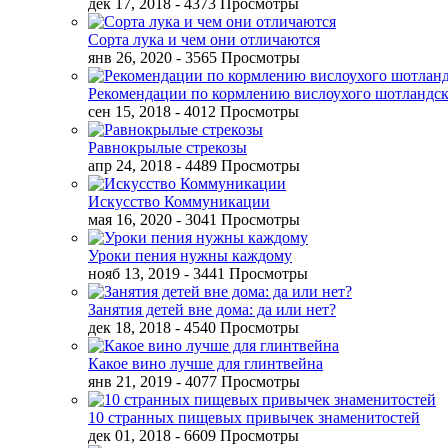
дек 17, 2018
- 4373 Просмотры
Сорта лука и чем они отличаются
янв 26, 2020
- 3565 Просмотры
Рекомендации по кормлению вислоухого шотландск
сен 15, 2018
- 4012 Просмотры
Равнокрылые стрекозы
апр 24, 2018
- 4489 Просмотры
Искусство Коммуникации
мая 16, 2020
- 3041 Просмотры
Уроки пения нужны каждому
нояб 13, 2019
- 3441 Просмотры
Занятия детей вне дома: да или нет?
дек 18, 2018
- 4540 Просмотры
Какое вино лучше для глинтвейна
янв 21, 2019
- 4077 Просмотры
10 странных пищевых привычек знаменитостей
дек 01, 2018
- 6609 Просмотры