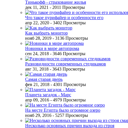
Тинькофф - страхование жилья
дек 11, 2021
- 2011 Просмотры
Что такое пурифайер и особенности его
апр 22, 2020
- 3402 Просмотры
Как выбрать монитор
нояб 28, 2019
- 3136 Просмотры
Новинки в мире автопрома
сен 24, 2018
- 3646 Просмотры
Разновидности современных стедикамов
авг 31, 2018
- 3643 Просмотры
Самая старая дверь
фев 21, 2018
- 4301 Просмотры
Планета загадок - Марс
апр 09, 2016
- 4979 Просмотры
На месте Египта было огромное озеро
нояб 29, 2016
- 5257 Просмотры
Несколько основных причин выхода из строя