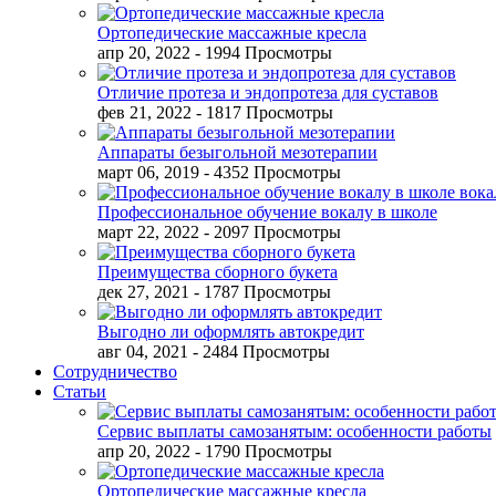
Ортопедические массажные кресла
апр 20, 2022
- 1994 Просмотры
Отличие протеза и эндопротеза для суставов
фев 21, 2022
- 1817 Просмотры
Аппараты безыгольной мезотерапии
март 06, 2019
- 4352 Просмотры
Профессиональное обучение вокалу в школе
март 22, 2022
- 2097 Просмотры
Преимущества сборного букета
дек 27, 2021
- 1787 Просмотры
Выгодно ли оформлять автокредит
авг 04, 2021
- 2484 Просмотры
Сотрудничество
Статьи
Сервис выплаты самозанятым: особенности работы
апр 20, 2022
- 1790 Просмотры
Ортопедические массажные кресла