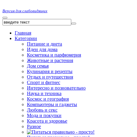
Версия для слабовидящих
Главная
Категории
Питание и диета
Идеи для дома
Косметика и парфюмерия
Животные и растения
Дом семья
Кулинария и рецепты
Отдых и путешествия
Спорт и фитнес
Интересно и позновательно
Наука и техника
Космос и география
Компьютеры и гаджеты
Любовь и секс
Мода и покупки
Красота и здоровье
Разное