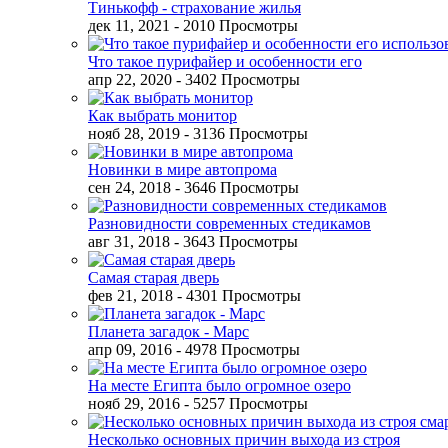
Тинькофф - страхование жилья
дек 11, 2021
- 2010 Просмотры
Что такое пурифайер и особенности его
апр 22, 2020
- 3402 Просмотры
Как выбрать монитор
нояб 28, 2019
- 3136 Просмотры
Новинки в мире автопрома
сен 24, 2018
- 3646 Просмотры
Разновидности современных стедикамов
авг 31, 2018
- 3643 Просмотры
Самая старая дверь
фев 21, 2018
- 4301 Просмотры
Планета загадок - Марс
апр 09, 2016
- 4978 Просмотры
На месте Египта было огромное озеро
нояб 29, 2016
- 5257 Просмотры
Несколько основных причин выхода из строя