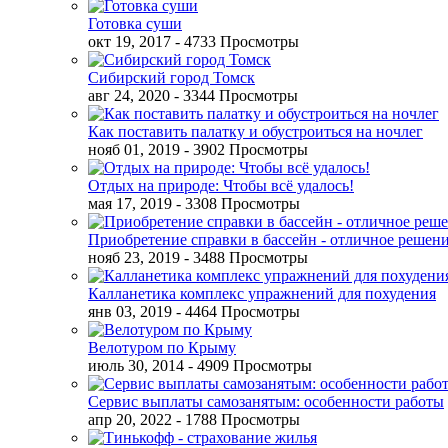
Готовка суши
окт 19, 2017
- 4733 Просмотры
Сибирский город Томск
авг 24, 2020
- 3344 Просмотры
Как поставить палатку и обустроиться на ночлег
нояб 01, 2019
- 3902 Просмотры
Отдых на природе: Чтобы всё удалось!
мая 17, 2019
- 3308 Просмотры
Приобретение справки в бассейн - отличное решен
нояб 23, 2019
- 3488 Просмотры
Калланетика комплекс упражнений для похудения
янв 03, 2019
- 4464 Просмотры
Велотуром по Крыму
июль 30, 2014
- 4909 Просмотры
Сервис выплаты самозанятым: особенности работы
апр 20, 2022
- 1788 Просмотры