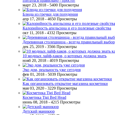
Питаться правильно - просто!
март 23, 2018
- 5400 Просмотры
Блюда из гречки для похудения
апр 17, 2018
- 4650 Просмотры
Калорийность апельсина и его полезные свойства
окт 11, 2018
- 4332 Просмотры
Деревянная столешница - всегда правильный выбор
дек 25, 2019
- 3566 Просмотры
10 модных лайф-хаков, о которых должна знать
нояб 20, 2018
- 4019 Просмотры
Эко дом, реальность уже сегодня
фев 01, 2018
- 5039 Просмотры
Как организовать открытие магазина косметики
мая 03, 2020
- 3229 Просмотры
Косметика Tigi Bed Head
июнь 08, 2018
- 4215 Просмотры
Детский маникюр