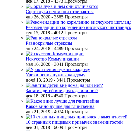
дек 17, 2018
- 4373 Просмотры
Сорта лука и чем они отличаются
янв 26, 2020
- 3565 Просмотры
Рекомендации по кормлению вислоухого шотландск
сен 15, 2018
- 4012 Просмотры
Равнокрылые стрекозы
апр 24, 2018
- 4489 Просмотры
Искусство Коммуникации
мая 16, 2020
- 3041 Просмотры
Уроки пения нужны каждому
нояб 13, 2019
- 3441 Просмотры
Занятия детей вне дома: да или нет?
дек 18, 2018
- 4540 Просмотры
Какое вино лучше для глинтвейна
янв 21, 2019
- 4074 Просмотры
10 странных пищевых привычек знаменитостей
дек 01, 2018
- 6609 Просмотры