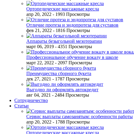
Ортопедические массажные кресла
апр 20, 2022
- 1993 Просмотры
Отличие протеза и эндопротеза для суставов
фев 21, 2022
- 1816 Просмотры
Аппараты безыгольной мезотерапии
март 06, 2019
- 4351 Просмотры
Профессиональное обучение вокалу в школе
март 22, 2022
- 2097 Просмотры
Преимущества сборного букета
дек 27, 2021
- 1787 Просмотры
Выгодно ли оформлять автокредит
авг 04, 2021
- 2484 Просмотры
Сотрудничество
Статьи
Сервис выплаты самозанятым: особенности работы
апр 20, 2022
- 1788 Просмотры
Ортопедические массажные кресла