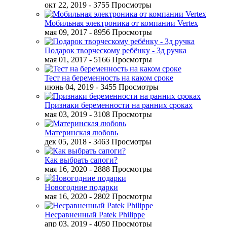
окт 22, 2019
- 3755 Просмотры
Мобильная электроника от компании Vertex
мая 09, 2017
- 8956 Просмотры
Подарок творческому ребёнку - 3д ручка
мая 01, 2017
- 5166 Просмотры
Тест на беременность на каком сроке
июнь 04, 2019
- 3455 Просмотры
Признаки беременности на ранних сроках
мая 03, 2019
- 3108 Просмотры
Материнская любовь
дек 05, 2018
- 3463 Просмотры
Как выбрать сапоги?
мая 16, 2020
- 2888 Просмотры
Новогодние подарки
мая 16, 2020
- 2802 Просмотры
Несравненный Patek Philippe
апр 03, 2019
- 4050 Просмотры