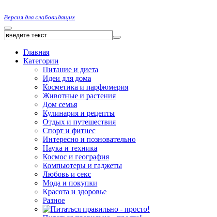
Версия для слабовидящих
Главная
Категории
Питание и диета
Идеи для дома
Косметика и парфюмерия
Животные и растения
Дом семья
Кулинария и рецепты
Отдых и путешествия
Спорт и фитнес
Интересно и позновательно
Наука и техника
Космос и география
Компьютеры и гаджеты
Любовь и секс
Мода и покупки
Красота и здоровье
Разное