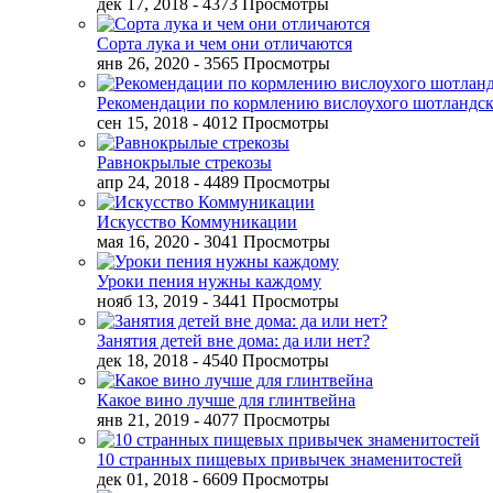
дек 17, 2018
- 4373 Просмотры
Сорта лука и чем они отличаются
янв 26, 2020
- 3565 Просмотры
Рекомендации по кормлению вислоухого шотландск
сен 15, 2018
- 4012 Просмотры
Равнокрылые стрекозы
апр 24, 2018
- 4489 Просмотры
Искусство Коммуникации
мая 16, 2020
- 3041 Просмотры
Уроки пения нужны каждому
нояб 13, 2019
- 3441 Просмотры
Занятия детей вне дома: да или нет?
дек 18, 2018
- 4540 Просмотры
Какое вино лучше для глинтвейна
янв 21, 2019
- 4077 Просмотры
10 странных пищевых привычек знаменитостей
дек 01, 2018
- 6609 Просмотры