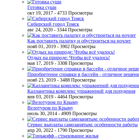
Готовка суши
окт 19, 2017
- 4733 Просмотры
Сибирский город Томск
авг 24, 2020
- 3344 Просмотры
Как поставить палатку и обустроиться на ночлег
нояб 01, 2019
- 3902 Просмотры
Отдых на природе: Чтобы всё удалось!
мая 17, 2019
- 3308 Просмотры
Приобретение справки в бассейн - отличное решен
нояб 23, 2019
- 3488 Просмотры
Калланетика комплекс упражнений для похудения
янв 03, 2019
- 4464 Просмотры
Велотуром по Крыму
июль 30, 2014
- 4909 Просмотры
Сервис выплаты самозанятым: особенности работы
апр 20, 2022
- 1790 Просмотры