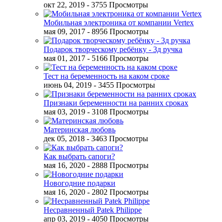
окт 22, 2019
- 3755 Просмотры
Мобильная электроника от компании Vertex
мая 09, 2017
- 8956 Просмотры
Подарок творческому ребёнку - 3д ручка
мая 01, 2017
- 5166 Просмотры
Тест на беременность на каком сроке
июнь 04, 2019
- 3455 Просмотры
Признаки беременности на ранних сроках
мая 03, 2019
- 3108 Просмотры
Материнская любовь
дек 05, 2018
- 3463 Просмотры
Как выбрать сапоги?
мая 16, 2020
- 2888 Просмотры
Новогодние подарки
мая 16, 2020
- 2802 Просмотры
Несравненный Patek Philippe
апр 03, 2019
- 4050 Просмотры