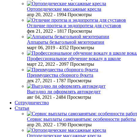
Ортопедические массажные кресла
апр 20, 2022
- 1994 Просмотры
Отличие протеза и эндопротеза для суставов
фев 21, 2022
- 1817 Просмотры
Аппараты безыгольной мезотерапии
март 06, 2019
- 4352 Просмотры
Профессиональное обучение вокалу в школе
март 22, 2022
- 2097 Просмотры
Преимущества сборного букета
дек 27, 2021
- 1787 Просмотры
Выгодно ли оформлять автокредит
авг 04, 2021
- 2484 Просмотры
Сотрудничество
Статьи
Сервис выплаты самозанятым: особенности работы
апр 20, 2022
- 1790 Просмотры
Ортопедические массажные кресла