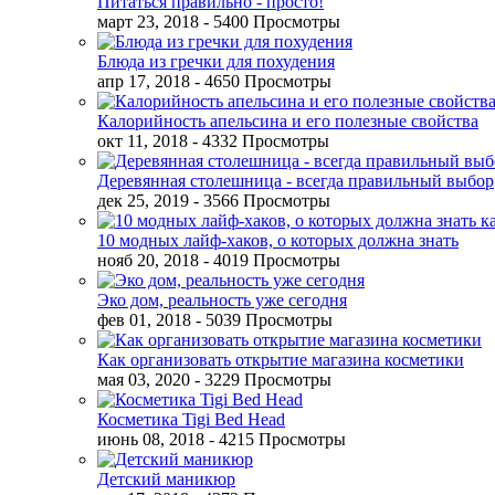
Питаться правильно - просто!
март 23, 2018
- 5400 Просмотры
Блюда из гречки для похудения
апр 17, 2018
- 4650 Просмотры
Калорийность апельсина и его полезные свойства
окт 11, 2018
- 4332 Просмотры
Деревянная столешница - всегда правильный выбор
дек 25, 2019
- 3566 Просмотры
10 модных лайф-хаков, о которых должна знать
нояб 20, 2018
- 4019 Просмотры
Эко дом, реальность уже сегодня
фев 01, 2018
- 5039 Просмотры
Как организовать открытие магазина косметики
мая 03, 2020
- 3229 Просмотры
Косметика Tigi Bed Head
июнь 08, 2018
- 4215 Просмотры
Детский маникюр