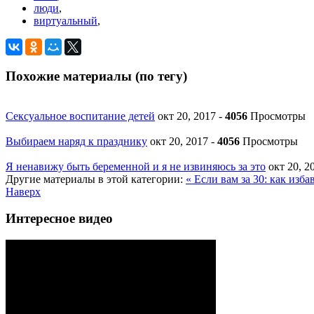
люди
,
виртуальный
,
Похожие материалы (по тегу)
Сексуальное воспитание детей
окт 20, 2017
-
4056
Просмотры
Выбираем наряд к празднику
окт 20, 2017
-
4056
Просмотры
Я ненавижу быть беременной и я не извиняюсь за это
окт 20, 
Другие материалы в этой категории:
« Если вам за 30: как изб
Наверх
Интересное видео