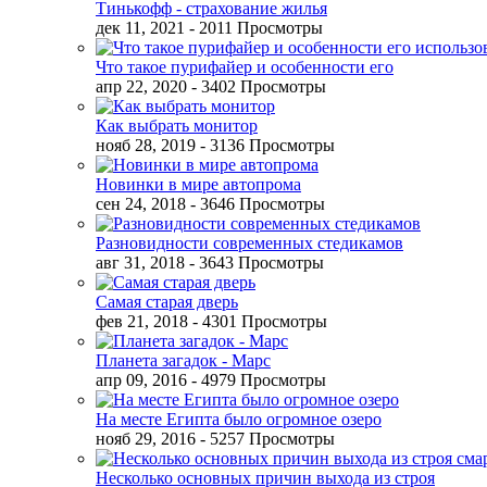
Тинькофф - страхование жилья
дек 11, 2021
- 2011 Просмотры
Что такое пурифайер и особенности его
апр 22, 2020
- 3402 Просмотры
Как выбрать монитор
нояб 28, 2019
- 3136 Просмотры
Новинки в мире автопрома
сен 24, 2018
- 3646 Просмотры
Разновидности современных стедикамов
авг 31, 2018
- 3643 Просмотры
Самая старая дверь
фев 21, 2018
- 4301 Просмотры
Планета загадок - Марс
апр 09, 2016
- 4979 Просмотры
На месте Египта было огромное озеро
нояб 29, 2016
- 5257 Просмотры
Несколько основных причин выхода из строя