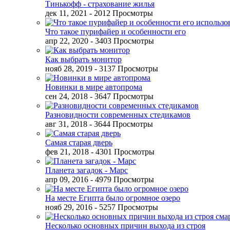
Тинькофф - страхование жилья
дек 11, 2021
- 2012 Просмотры
Что такое пурифайер и особенности его
апр 22, 2020
- 3403 Просмотры
Как выбрать монитор
нояб 28, 2019
- 3137 Просмотры
Новинки в мире автопрома
сен 24, 2018
- 3647 Просмотры
Разновидности современных стедикамов
авг 31, 2018
- 3644 Просмотры
Самая старая дверь
фев 21, 2018
- 4301 Просмотры
Планета загадок - Марс
апр 09, 2016
- 4979 Просмотры
На месте Египта было огромное озеро
нояб 29, 2016
- 5257 Просмотры
Несколько основных причин выхода из строя