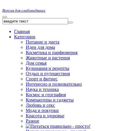
Версия для слабовидящих
Главная
Категории
Питание и диета
Идеи для дома
Косметика и парфюмерия
Животные и растения
Дом семья
Кулинария и рецепты
Отдых и путешествия
Спорт и фитнес
Интересно и позновательно
Наука и техника
Космос и география
Компьютеры и гаджеты
Любовь и секс
Мода и покупки
Красота и здоровье
Разное