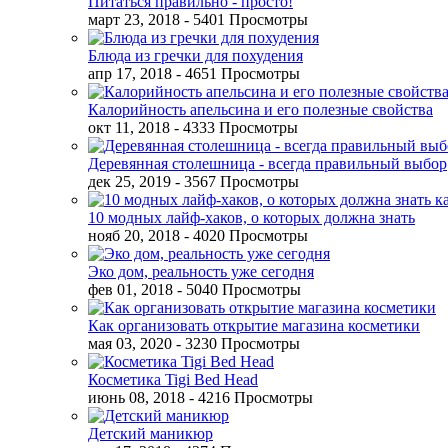
Питаться правильно - просто!
март 23, 2018
- 5401 Просмотры
Блюда из гречки для похудения
апр 17, 2018
- 4651 Просмотры
Калорийность апельсина и его полезные свойства
окт 11, 2018
- 4333 Просмотры
Деревянная столешница - всегда правильный выбор
дек 25, 2019
- 3567 Просмотры
10 модных лайф-хаков, о которых должна знать
нояб 20, 2018
- 4020 Просмотры
Эко дом, реальность уже сегодня
фев 01, 2018
- 5040 Просмотры
Как организовать открытие магазина косметики
мая 03, 2020
- 3230 Просмотры
Косметика Tigi Bed Head
июнь 08, 2018
- 4216 Просмотры
Детский маникюр