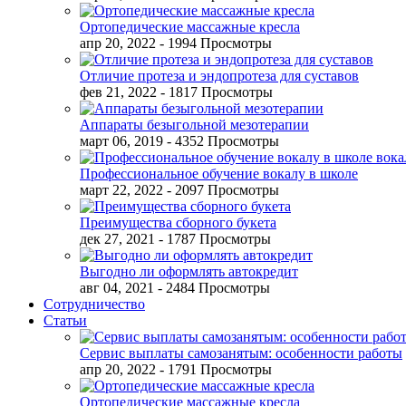
Ортопедические массажные кресла
апр 20, 2022
- 1994 Просмотры
Отличие протеза и эндопротеза для суставов
фев 21, 2022
- 1817 Просмотры
Аппараты безыгольной мезотерапии
март 06, 2019
- 4352 Просмотры
Профессиональное обучение вокалу в школе
март 22, 2022
- 2097 Просмотры
Преимущества сборного букета
дек 27, 2021
- 1787 Просмотры
Выгодно ли оформлять автокредит
авг 04, 2021
- 2484 Просмотры
Сотрудничество
Статьи
Сервис выплаты самозанятым: особенности работы
апр 20, 2022
- 1791 Просмотры
Ортопедические массажные кресла