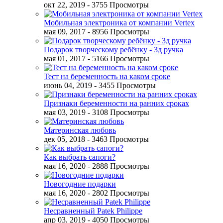
окт 22, 2019
- 3755 Просмотры
Мобильная электроника от компании Vertex
мая 09, 2017
- 8956 Просмотры
Подарок творческому ребёнку - 3д ручка
мая 01, 2017
- 5166 Просмотры
Тест на беременность на каком сроке
июнь 04, 2019
- 3455 Просмотры
Признаки беременности на ранних сроках
мая 03, 2019
- 3108 Просмотры
Материнская любовь
дек 05, 2018
- 3463 Просмотры
Как выбрать сапоги?
мая 16, 2020
- 2888 Просмотры
Новогодние подарки
мая 16, 2020
- 2802 Просмотры
Несравненный Patek Philippe
апр 03, 2019
- 4050 Просмотры