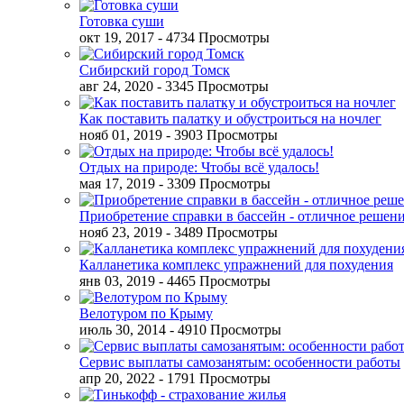
Готовка суши
окт 19, 2017
- 4734 Просмотры
Сибирский город Томск
авг 24, 2020
- 3345 Просмотры
Как поставить палатку и обустроиться на ночлег
нояб 01, 2019
- 3903 Просмотры
Отдых на природе: Чтобы всё удалось!
мая 17, 2019
- 3309 Просмотры
Приобретение справки в бассейн - отличное решен
нояб 23, 2019
- 3489 Просмотры
Калланетика комплекс упражнений для похудения
янв 03, 2019
- 4465 Просмотры
Велотуром по Крыму
июль 30, 2014
- 4910 Просмотры
Сервис выплаты самозанятым: особенности работы
апр 20, 2022
- 1791 Просмотры