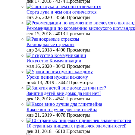
дек 17, 2018
- 4374 Просмотры
Сорта лука и чем они отличаются
янв 26, 2020
- 3566 Просмотры
Рекомендации по кормлению вислоухого шотландск
сен 15, 2018
- 4013 Просмотры
Равнокрылые стрекозы
апр 24, 2018
- 4490 Просмотры
Искусство Коммуникации
мая 16, 2020
- 3042 Просмотры
Уроки пения нужны каждому
нояб 13, 2019
- 3442 Просмотры
Занятия детей вне дома: да или нет?
дек 18, 2018
- 4541 Просмотры
Какое вино лучше для глинтвейна
янв 21, 2019
- 4078 Просмотры
10 странных пищевых привычек знаменитостей
дек 01, 2018
- 6610 Просмотры