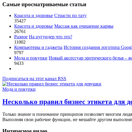
Самые просматриваемые статьи
Красота и здоровье
Страсти по тату
35427
Красота и здоровье
Массаж как очищение кармы
26761
Разное
На цугундер что это?
11002
Компьютеры и гаджеты
История создания логотипа Goog
9797
Мода и покупки
Новый аксессуар эротического белья – ж
9433
Подписаться на этот канал RSS
Мода и покупки
Несколько правил бизнес этикета для 
Только знание и понимание принципов позволяет многим людям
Выполняя свои рабочие функции, не мешайте другим выполнять 
Интересное видео