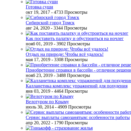
Готовка суши
окт 19, 2017
- 4733 Просмотры
Сибирский город Томск
авг 24, 2020
- 3344 Просмотры
Как поставить палатку и обустроиться на ночлег
нояб 01, 2019
- 3902 Просмотры
Отдых на природе: Чтобы всё удалось!
мая 17, 2019
- 3308 Просмотры
Приобретение справки в бассейн - отличное решен
нояб 23, 2019
- 3488 Просмотры
Калланетика комплекс упражнений для похудения
янв 03, 2019
- 4464 Просмотры
Велотуром по Крыму
июль 30, 2014
- 4909 Просмотры
Сервис выплаты самозанятым: особенности работы
апр 20, 2022
- 1790 Просмотры