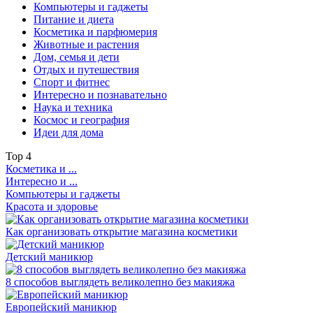
Компьютеры и гаджеты
Питание и диета
Косметика и парфюмерия
Животные и растения
Дом, семья и дети
Отдых и путешествия
Спорт и фитнес
Интересно и познавательно
Наука и техника
Космос и география
Идеи для дома
Top
4
Косметика и ...
Интересно и ...
Компьютеры и гаджеты
Красота и здоровье
Как организовать открытие магазина косметики
Детский маникюр
8 способов выглядеть великолепно без макияжа
Европейский маникюр