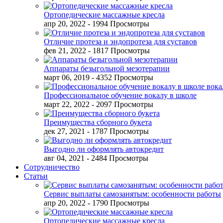
Ортопедические массажные кресла
апр 20, 2022
- 1994 Просмотры
Отличие протеза и эндопротеза для суставов
фев 21, 2022
- 1817 Просмотры
Аппараты безыгольной мезотерапии
март 06, 2019
- 4352 Просмотры
Профессиональное обучение вокалу в школе
март 22, 2022
- 2097 Просмотры
Преимущества сборного букета
дек 27, 2021
- 1787 Просмотры
Выгодно ли оформлять автокредит
авг 04, 2021
- 2484 Просмотры
Сотрудничество
Статьи
Сервис выплаты самозанятым: особенности работы
апр 20, 2022
- 1790 Просмотры
Ортопедические массажные кресла