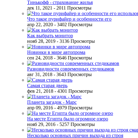
Тинькофф - страхование жилья
дек 11, 2021
- 2011 Просмотры
Что такое пурифайер и особенности его
апр 22, 2020
- 3402 Просмотры
Как выбрать монитор
нояб 28, 2019
- 3136 Просмотры
Новинки в мире автопрома
сен 24, 2018
- 3646 Просмотры
Разновидности современных стедикамов
авг 31, 2018
- 3643 Просмотры
Самая старая дверь
фев 21, 2018
- 4301 Просмотры
Планета загадок - Марс
апр 09, 2016
- 4979 Просмотры
На месте Египта было огромное озеро
нояб 29, 2016
- 5257 Просмотры
Несколько основных причин выхода из строя