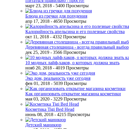
Питаться правильно - просто!
март 23, 2018
- 5400 Просмотры
Блюда из гречки для похудения
апр 17, 2018
- 4650 Просмотры
Калорийность апельсина и его полезные свойства
окт 11, 2018
- 4332 Просмотры
Деревянная столешница - всегда правильный выбор
дек 25, 2019
- 3566 Просмотры
10 модных лайф-хаков, о которых должна знать
нояб 20, 2018
- 4019 Просмотры
Эко дом, реальность уже сегодня
фев 01, 2018
- 5039 Просмотры
Как организовать открытие магазина косметики
мая 03, 2020
- 3229 Просмотры
Косметика Tigi Bed Head
июнь 08, 2018
- 4215 Просмотры
Детский маникюр