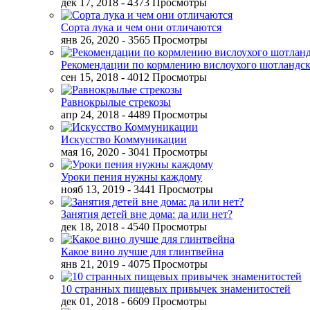
дек 17, 2018
- 4373 Просмотры
Сорта лука и чем они отличаются
янв 26, 2020
- 3565 Просмотры
Рекомендации по кормлению вислоухого шотландск
сен 15, 2018
- 4012 Просмотры
Равнокрылые стрекозы
апр 24, 2018
- 4489 Просмотры
Искусство Коммуникации
мая 16, 2020
- 3041 Просмотры
Уроки пения нужны каждому
нояб 13, 2019
- 3441 Просмотры
Занятия детей вне дома: да или нет?
дек 18, 2018
- 4540 Просмотры
Какое вино лучше для глинтвейна
янв 21, 2019
- 4075 Просмотры
10 странных пищевых привычек знаменитостей
дек 01, 2018
- 6609 Просмотры