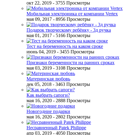
окт 22, 2019
- 3755 Просмотры
Мобильная электроника от компании Vertex
мая 09, 2017
- 8956 Просмотры
Подарок творческому ребёнку - 3д ручка
мая 01, 2017
- 5166 Просмотры
Тест на беременность на каком сроке
июнь 04, 2019
- 3455 Просмотры
Признаки беременности на ранних сроках
мая 03, 2019
- 3108 Просмотры
Материнская любовь
дек 05, 2018
- 3463 Просмотры
Как выбрать сапоги?
мая 16, 2020
- 2888 Просмотры
Новогодние подарки
мая 16, 2020
- 2802 Просмотры
Несравненный Patek Philippe
апр 03, 2019
- 4050 Просмотры