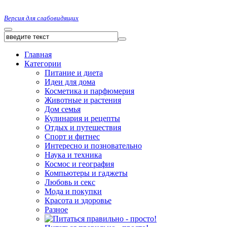
Версия для слабовидящих
Главная
Категории
Питание и диета
Идеи для дома
Косметика и парфюмерия
Животные и растения
Дом семья
Кулинария и рецепты
Отдых и путешествия
Спорт и фитнес
Интересно и позновательно
Наука и техника
Космос и география
Компьютеры и гаджеты
Любовь и секс
Мода и покупки
Красота и здоровье
Разное