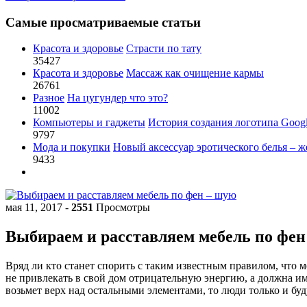
Самые просматриваемые статьи
Красота и здоровье
Страсти по тату
35427
Красота и здоровье
Массаж как очищение кармы
26761
Разное
На цугундер что это?
11002
Компьютеры и гаджеты
История создания логотипа Goog
9797
Мода и покупки
Новый аксессуар эротического белья – ж
9433
мая 11, 2017
-
2551
Просмотры
Выбираем и расставляем мебель по фен
Вряд ли кто станет спорить с таким известным правилом, что 
не привлекать в свой дом отрицательную энергию, а должна им
возьмет верх над остальными элементами, то люди только и буд