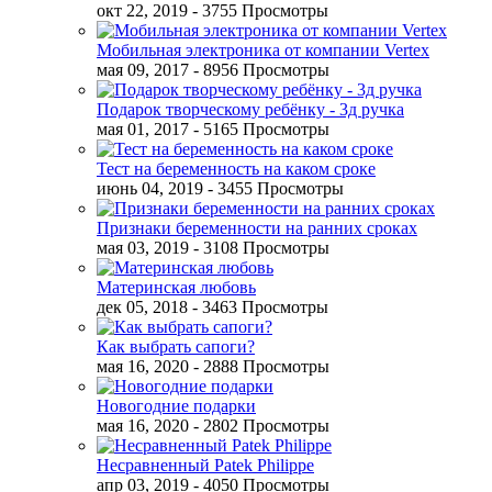
окт 22, 2019
- 3755 Просмотры
Мобильная электроника от компании Vertex
мая 09, 2017
- 8956 Просмотры
Подарок творческому ребёнку - 3д ручка
мая 01, 2017
- 5165 Просмотры
Тест на беременность на каком сроке
июнь 04, 2019
- 3455 Просмотры
Признаки беременности на ранних сроках
мая 03, 2019
- 3108 Просмотры
Материнская любовь
дек 05, 2018
- 3463 Просмотры
Как выбрать сапоги?
мая 16, 2020
- 2888 Просмотры
Новогодние подарки
мая 16, 2020
- 2802 Просмотры
Несравненный Patek Philippe
апр 03, 2019
- 4050 Просмотры