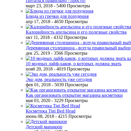
Питаться правильно - просто!
март 23, 2018
- 5400 Просмотры
Блюда из гречки для похудения
апр 17, 2018
- 4650 Просмотры
Калорийность апельсина и его полезные свойства
окт 11, 2018
- 4332 Просмотры
Деревянная столешница - всегда правильный выбор
дек 25, 2019
- 3566 Просмотры
10 модных лайф-хаков, о которых должна знать
нояб 20, 2018
- 4019 Просмотры
Эко дом, реальность уже сегодня
фев 01, 2018
- 5039 Просмотры
Как организовать открытие магазина косметики
мая 03, 2020
- 3229 Просмотры
Косметика Tigi Bed Head
июнь 08, 2018
- 4215 Просмотры
Детский маникюр