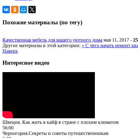
Похожие материалы (по тегу)
Качественная мебель для вашего уютного дома
мая 11, 2017
-
25
Другие материалы в этой категории:
« С чего начать ремонт к
Наверх
Интересное видео
Швеция. Как жить в кайф в стране с плохим климатом
56:00
Черногория.Секреты и советы путешественникам