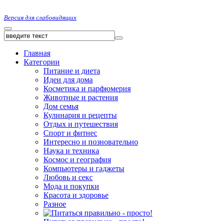
Версия для слабовидящих
Главная
Категории
Питание и диета
Идеи для дома
Косметика и парфюмерия
Животные и растения
Дом семья
Кулинария и рецепты
Отдых и путешествия
Спорт и фитнес
Интересно и позновательно
Наука и техника
Космос и география
Компьютеры и гаджеты
Любовь и секс
Мода и покупки
Красота и здоровье
Разное