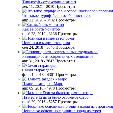
Тинькофф - страхование жилья
дек 11, 2021
- 2010 Просмотры
Что такое пурифайер и особенности его
апр 22, 2020
- 3402 Просмотры
Как выбрать монитор
нояб 28, 2019
- 3136 Просмотры
Новинки в мире автопрома
сен 24, 2018
- 3646 Просмотры
Разновидности современных стедикамов
авг 31, 2018
- 3643 Просмотры
Самая старая дверь
фев 21, 2018
- 4301 Просмотры
Планета загадок - Марс
апр 09, 2016
- 4978 Просмотры
На месте Египта было огромное озеро
нояб 29, 2016
- 5257 Просмотры
Несколько основных причин выхода из строя