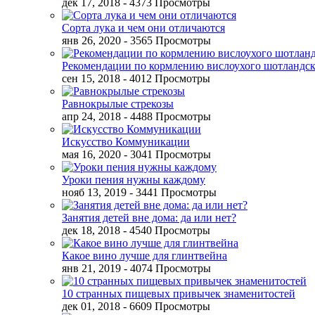
дек 17, 2018
- 4373 Просмотры
Сорта лука и чем они отличаются
янв 26, 2020
- 3565 Просмотры
Рекомендации по кормлению вислоухого шотландск
сен 15, 2018
- 4012 Просмотры
Равнокрылые стрекозы
апр 24, 2018
- 4488 Просмотры
Искусство Коммуникации
мая 16, 2020
- 3041 Просмотры
Уроки пения нужны каждому
нояб 13, 2019
- 3441 Просмотры
Занятия детей вне дома: да или нет?
дек 18, 2018
- 4540 Просмотры
Какое вино лучше для глинтвейна
янв 21, 2019
- 4074 Просмотры
10 странных пищевых привычек знаменитостей
дек 01, 2018
- 6609 Просмотры