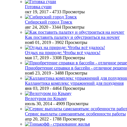
Готовка суши
окт 19, 2017
- 4733 Просмотры
Сибирский город Томск
авг 24, 2020
- 3344 Просмотры
Как поставить палатку и обустроиться на ночлег
нояб 01, 2019
- 3902 Просмотры
Отдых на природе: Чтобы всё удалось!
мая 17, 2019
- 3308 Просмотры
Приобретение справки в бассейн - отличное решен
нояб 23, 2019
- 3488 Просмотры
Калланетика комплекс упражнений для похудения
янв 03, 2019
- 4464 Просмотры
Велотуром по Крыму
июль 30, 2014
- 4909 Просмотры
Сервис выплаты самозанятым: особенности работы
апр 20, 2022
- 1788 Просмотры