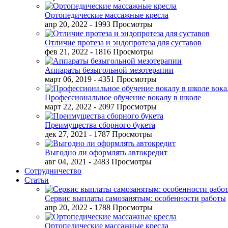
Ортопедические массажные кресла
апр 20, 2022
- 1993 Просмотры
Отличие протеза и эндопротеза для суставов
фев 21, 2022
- 1816 Просмотры
Аппараты безыгольной мезотерапии
март 06, 2019
- 4351 Просмотры
Профессиональное обучение вокалу в школе
март 22, 2022
- 2097 Просмотры
Преимущества сборного букета
дек 27, 2021
- 1787 Просмотры
Выгодно ли оформлять автокредит
авг 04, 2021
- 2483 Просмотры
Сотрудничество
Статьи
Сервис выплаты самозанятым: особенности работы
апр 20, 2022
- 1788 Просмотры
Ортопедические массажные кресла