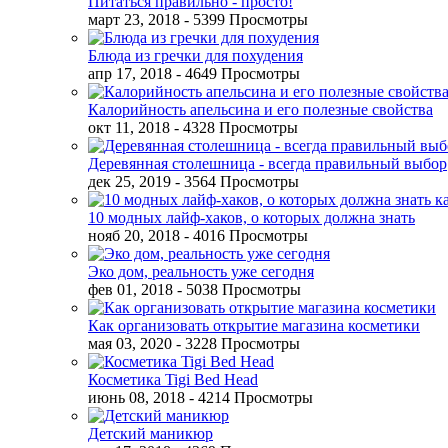
Питаться правильно - просто!
март 23, 2018
- 5399 Просмотры
Блюда из гречки для похудения
апр 17, 2018
- 4649 Просмотры
Калорийность апельсина и его полезные свойства
окт 11, 2018
- 4328 Просмотры
Деревянная столешница - всегда правильный выбор
дек 25, 2019
- 3564 Просмотры
10 модных лайф-хаков, о которых должна знать
нояб 20, 2018
- 4016 Просмотры
Эко дом, реальность уже сегодня
фев 01, 2018
- 5038 Просмотры
Как организовать открытие магазина косметики
мая 03, 2020
- 3228 Просмотры
Косметика Tigi Bed Head
июнь 08, 2018
- 4214 Просмотры
Детский маникюр