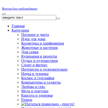
Версия для слабовидящих
Главная
Категории
Питание и диета
Идеи для дома
Косметика и парфюмерия
Животные и растения
Дом семья
Кулинария и рецепты
Отдых и путешествия
Спорт и фитнес
Интересно и позновательно
Наука и техника
Космос и география
Компьютеры и гаджеты
Любовь и секс
Мода и покупки
Красота и здоровье
Разное