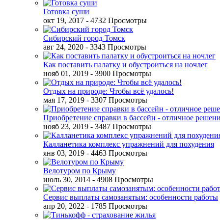
Готовка суши
окт 19, 2017
- 4732 Просмотры
Сибирский город Томск
авг 24, 2020
- 3343 Просмотры
Как поставить палатку и обустроиться на ночлег
нояб 01, 2019
- 3900 Просмотры
Отдых на природе: Чтобы всё удалось!
мая 17, 2019
- 3307 Просмотры
Приобретение справки в бассейн - отличное решен
нояб 23, 2019
- 3487 Просмотры
Калланетика комплекс упражнений для похудения
янв 03, 2019
- 4463 Просмотры
Велотуром по Крыму
июль 30, 2014
- 4908 Просмотры
Сервис выплаты самозанятым: особенности работы
апр 20, 2022
- 1785 Просмотры