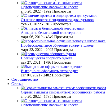
Ортопедические массажные кресла
апр 20, 2022
- 1992 Просмотры
Отличие протеза и эндопротеза для суставов
фев 21, 2022
- 1815 Просмотры
Аппараты безыгольной мезотерапии
март 06, 2019
- 4349 Просмотры
Профессиональное обучение вокалу в школе
март 22, 2022
- 2095 Просмотры
Преимущества сборного букета
дек 27, 2021
- 1786 Просмотры
Выгодно ли оформлять автокредит
авг 04, 2021
- 2482 Просмотры
Сотрудничество
Статьи
Сервис выплаты самозанятым: особенности работы
апр 20, 2022
- 1785 Просмотры
Ортопедические массажные кресла