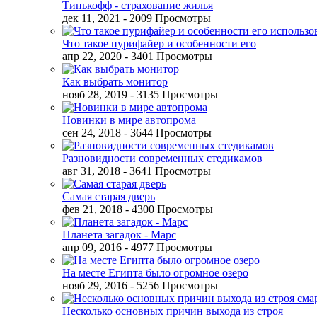
Тинькофф - страхование жилья
дек 11, 2021
- 2009 Просмотры
Что такое пурифайер и особенности его
апр 22, 2020
- 3401 Просмотры
Как выбрать монитор
нояб 28, 2019
- 3135 Просмотры
Новинки в мире автопрома
сен 24, 2018
- 3644 Просмотры
Разновидности современных стедикамов
авг 31, 2018
- 3641 Просмотры
Самая старая дверь
фев 21, 2018
- 4300 Просмотры
Планета загадок - Марс
апр 09, 2016
- 4977 Просмотры
На месте Египта было огромное озеро
нояб 29, 2016
- 5256 Просмотры
Несколько основных причин выхода из строя