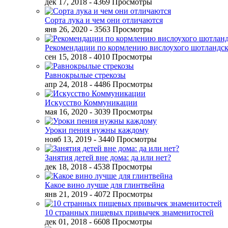
дек 17, 2018
- 4369 Просмотры
Сорта лука и чем они отличаются
янв 26, 2020
- 3563 Просмотры
Рекомендации по кормлению вислоухого шотландск
сен 15, 2018
- 4010 Просмотры
Равнокрылые стрекозы
апр 24, 2018
- 4486 Просмотры
Искусство Коммуникации
мая 16, 2020
- 3039 Просмотры
Уроки пения нужны каждому
нояб 13, 2019
- 3440 Просмотры
Занятия детей вне дома: да или нет?
дек 18, 2018
- 4538 Просмотры
Какое вино лучше для глинтвейна
янв 21, 2019
- 4072 Просмотры
10 странных пищевых привычек знаменитостей
дек 01, 2018
- 6608 Просмотры