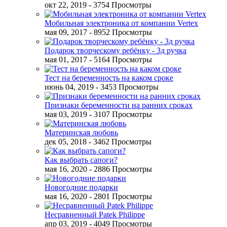
окт 22, 2019
- 3754 Просмотры
Мобильная электроника от компании Vertex
мая 09, 2017
- 8952 Просмотры
Подарок творческому ребёнку - 3д ручка
мая 01, 2017
- 5164 Просмотры
Тест на беременность на каком сроке
июнь 04, 2019
- 3453 Просмотры
Признаки беременности на ранних сроках
мая 03, 2019
- 3107 Просмотры
Материнская любовь
дек 05, 2018
- 3462 Просмотры
Как выбрать сапоги?
мая 16, 2020
- 2886 Просмотры
Новогодние подарки
мая 16, 2020
- 2801 Просмотры
Несравненный Patek Philippe
апр 03, 2019
- 4049 Просмотры